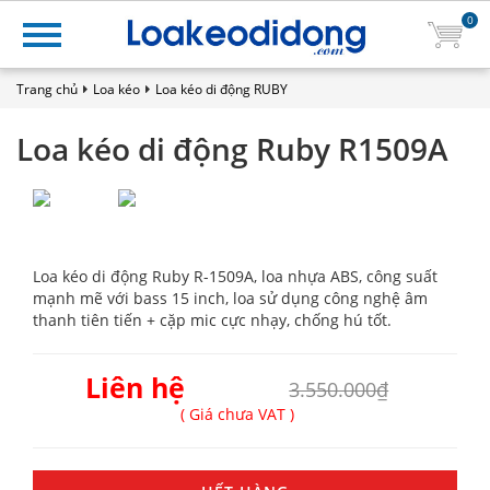
0
Trang chủ
Loa kéo
Loa kéo di động RUBY
Loa kéo di động Ruby R1509A
Loa kéo di động Ruby R-1509A, loa nhựa ABS, công suất
mạnh mẽ với bass 15 inch, loa sử dụng công nghệ âm
thanh tiên tiến + cặp mic cực nhạy, chống hú tốt.
Liên hệ
3.550.000₫
( Giá chưa VAT )