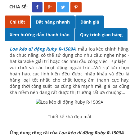
CHIA SẺ:
Chi tiết
Đặt hàng nhanh
Đánh giá
Xem hướng dẫn thanh toán
Quy trình giao hàng
Loa kéo di động Ruby R-1509A
, mẫu loa kéo chính hãng,
đa chức năng, có thể sử dụng cho nhu cầu: nghe nhạc -
hát karaoke giải trí hoặc các nhu cầu công việc - sự kiện -
vui chơi và các hoạt động ngoài trời...Với sự lựa chọn
hoàn hảo, các linh kiện đều được nhập khẩu và đều là
hàng loại tốt nhất, cho chất lượng âm thanh cực hay,
đồng thời công suất loa cũng khá mạnh mẽ, giá loa cũng
khá mềm nên đang rất được thị trường rất ưa chuộng....
Thiết kế khá đẹp mắt
Ứng dụng rộng rãi của
Loa kéo di động Ruby R-1509A