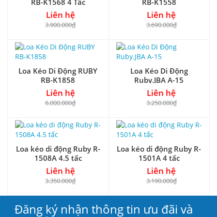
RB-K1568 4 Tấc
RB-K1558
Liên hệ
Liên hệ
3.900.000₫
3.690.000₫
Loa Kéo Di Động RUBY
Loa Kéo Di Động
RB-K1858
Ruby.JBA A-15
Liên hệ
Liên hệ
6.000.000₫
3.250.000₫
Loa kéo di động Ruby R-
Loa kéo di động Ruby R-
1508A 4.5 tấc
1501A 4 tấc
Liên hệ
Liên hệ
3.350.000₫
3.190.000₫
Đăng ký nhận thông tin ưu đãi và