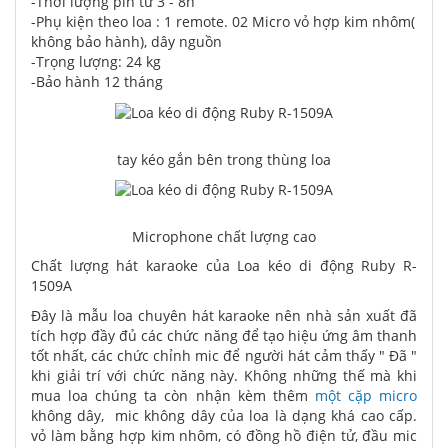
-Thời lượng pin từ 3 - 8h
-Phụ kiện theo loa : 1 remote. 02 Micro vỏ hợp kim nhôm(
không bảo hành), dây nguồn
-Trọng lượng: 24 kg
-Bảo hành 12 tháng
tay kéo gắn bên trong thùng loa
Microphone chất lượng cao
Chất lượng hát karaoke của Loa kéo di động Ruby R-
1509A
Đây là mẫu loa chuyên hát karaoke nên nhà sản xuất đã
tích hợp đầy đủ các chức năng để tạo hiệu ứng âm thanh
tốt nhất, các chức chỉnh mic để người hát cảm thấy " Đã "
khi giải trí với chức năng này. Không những thế mà khi
mua loa chúng ta còn nhận kèm thêm
một cặp micro
không dây, mic không dây của loa là dạng khá cao cấp.
vỏ làm bằng hợp kim nhôm, có đồng hồ điện tử, đầu mic