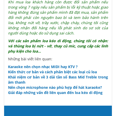
Khi mua loa khách hàng còn được đổi sản phẩm nếu
trong vòng 7 ngày nếu sản phẩm bị lỗi kỹ thuật hoặc giao
hàng không đúng sản phẩm mình đã đặt mua, sản phẩm
đổi mới phải còn nguyên bao bì và tem bảo hành trên
loa, không nứt vỡ, trầy xước, chập cháy, chúng tôi cũng
không nhận đổi hàng nếu lỗi phát sinh do sơ sót của
người dùng hoặc do sử dụng sai cách.
Với các sản phẩm
loa kéo di động
, chúng tôi có nhận:
vá thùng loa bị nứt - vỡ, thay củ mic, cung cấp các linh
phụ kiện cho loa...
Những bài viết liên quan:
Karaoke nên chọn nhạc MIDI hay KTV ?
Kiến thức cơ bản và cách phân biệt các loại củ loa
Khái niệm cơ bản về 3 dải tần số Bass Mid Treble trong
âm thanh
Nên chọn microphone nào phù hợp để hát karaoke?
Giải đáp những vấn đề liên quan đến loa kéo di động