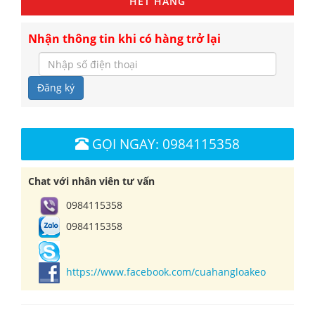
HẾT HÀNG
Nhận thông tin khi có hàng trở lại
Đăng ký
GỌI NGAY: 0984115358
Chat với nhân viên tư vấn
0984115358
0984115358
https://www.facebook.com/cuahangloakeo