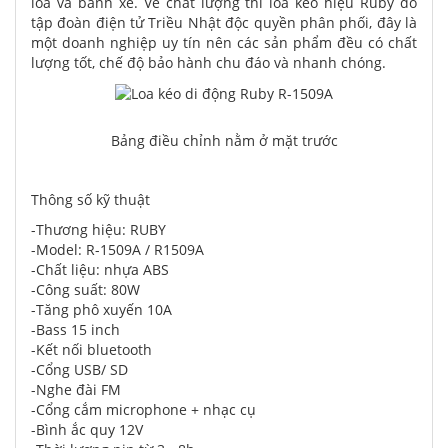
loa và bánh xe. Về chất lượng thì loa kéo hiệu Ruby do
tập đoàn điện tử Triều Nhật độc quyền phân phối, đây là
một doanh nghiệp uy tín nên các sản phẩm đều có chất
lượng tốt, chế độ bảo hành chu đáo và nhanh chóng.
Bảng điều chỉnh nằm ở mặt trước
Thông số kỹ thuật
-Thương hiệu: RUBY
-Model: R-1509A / R1509A
-Chất liệu: nhựa ABS
-Công suất: 80W
-Tăng phô xuyến 10A
-Bass 15 inch
-Kết nối bluetooth
-Cổng USB/ SD
-Nghe đài FM
-Cổng cắm microphone + nhạc cụ
-Bình ắc quy 12V