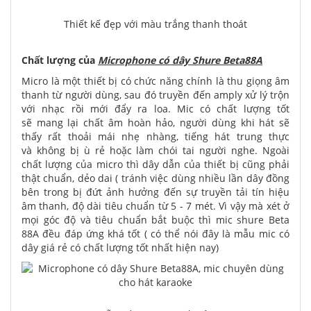
Thiết kế đẹp với màu trắng thanh thoát
Chất lượng của
Microphone có dây Shure Beta88A
Micro là một thiết bị có chức năng chính là thu giọng âm
thanh từ người dùng, sau đó truyền đến amply xử lý trộn
với nhạc rồi mới đẩy ra loa. Mic có chất lượng tốt
sẽ mang lại chất âm hoàn hảo, người dùng khi hát sẽ
thấy rất thoải mái nhẹ nhàng, tiếng hát trung thực
và không bị ù rẻ hoặc làm chói tai người nghe. Ngoài
chất lượng của micro thì dây dẫn của thiết bị cũng phải
thật chuẩn, dẻo dai ( tránh việc dùng nhiều lần dây đồng
bên trong bị đứt ảnh hưởng đến sự truyền tải tín hiệu
âm thanh, độ dài tiêu chuẩn từ 5 - 7 mét. Vì vậy mà xét ở
mọi góc độ và tiêu chuẩn bắt buộc thì mic shure Beta
88A đều đáp ứng khá tốt ( có thể nói đây là mẫu mic có
dây giá rẻ có chất lượng tốt nhất hiện nay)