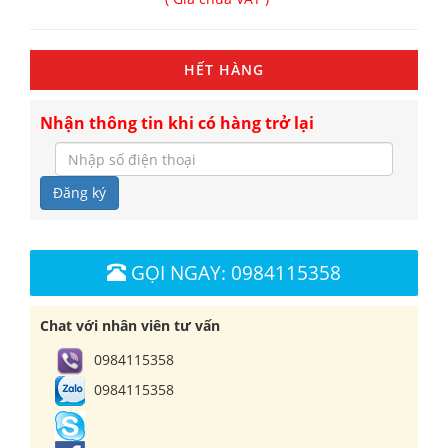
HẾT HÀNG
Nhận thông tin khi có hàng trở lại
Đăng ký
GỌI NGAY: 0984115358
Chat với nhân viên tư vấn
0984115358
0984115358