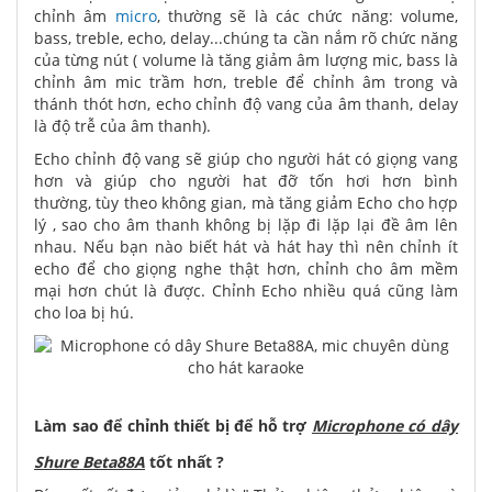
chỉnh âm
micro
, thường sẽ là các chức năng: volume,
bass, treble, echo, delay...chúng ta cần nắm rõ chức năng
của từng nút ( volume là tăng giảm âm lượng mic, bass là
chỉnh âm mic trầm hơn, treble để chỉnh âm trong và
thánh thót hơn, echo chỉnh độ vang của âm thanh, delay
là độ trễ của âm thanh).
Echo chỉnh độ vang sẽ giúp cho người hát có giọng vang
hơn và giúp cho người hat đỡ tốn hơi hơn bình
thường, tùy theo không gian, mà tăng giảm Echo cho hợp
lý , sao cho âm thanh không bị lặp đi lặp lại đề âm lên
nhau. Nếu bạn nào biết hát và hát hay thì nên chỉnh ít
echo để cho giọng nghe thật hơn, chỉnh cho âm mềm
mại hơn chút là được. Chỉnh Echo nhiều quá cũng làm
cho loa bị hú.
Làm sao để chỉnh thiết bị để hỗ trợ
Microphone có dây
Shure Beta88A
tốt nhất ?