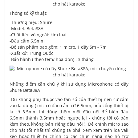
Thông số kỹ thuật:
-Thương hiệu: Shure
-Model: Beta88A
-Chất liệu vỏ ngoài: kim loại
-Đầu cắm 6.5mm
-Bộ sản phẩm bao gồm: 1 micro, 1 dây 5m - 7m
-Xuất xứ: Trung Quốc
-Bảo hành ( theo tem/ hóa đơn) : 3 tháng
Những điểm cần chú ý khi sử dụng Microphone có dây
Shure Beta88A
-Dù không phụ thuộc vào tần số của thiết bị nên cứ cắm
vào là dùng ( mic có đầu cắm cỡ 6.5mm, nếu cổng thiết bị
là cỡ 3.5mm thì dùng thêm một đầu nối để biến đầu
6.5mm thành 3.5mm hoặc ngược lại - chúng tôi có bán
kèm theo, không bán riêng đầu nối ). Để chỉnh micro sao
cho hát tốt nhất thì chúng ta phải xem xem trên loa vali
kéo hoặc thiết bị chính có các chức năng nào hỗ trợ