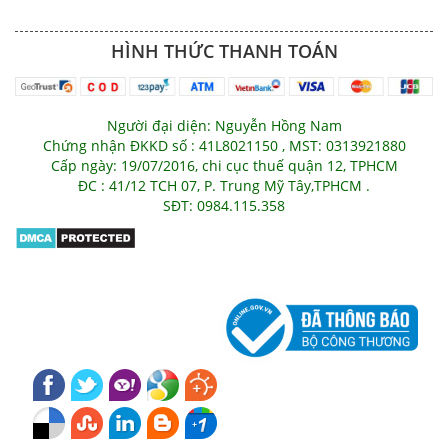
HÌNH THỨC THANH TOÁN
Người đại diện: Nguyễn Hồng Nam
Chứng nhận ĐKKD số : 41L8021150 , MST: 0313921880
Cấp ngày: 19/07/2016, chi cục thuế quận 12, TPHCM
ĐC : 41/12 TCH 07, P. Trung Mỹ Tây,TPHCM .
SĐT: 0984.115.358