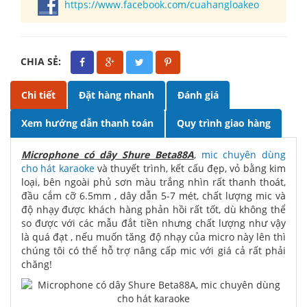
https://www.facebook.com/cuahangloakeo
CHIA SẺ:
Chi tiết
Đặt hàng nhanh
Đánh giá
Xem hướng dẫn thanh toán
Quy trình giao hàng
Microphone có dây Shure Beta88A
,
mic chuyên dùng
cho hát karaoke
và thuyết trình, kết cấu đẹp, vỏ bằng kim
loại, bên ngoài phủ sơn màu trắng nhìn rất thanh thoát,
đầu cắm cỡ 6.5mm , dây dẫn 5-7 mét, chất lượng mic và
độ nhạy được khách hàng phản hồi rất tốt, dù không thể
so được với các mẫu đắt tiền nhưng chất lượng như vậy
là quá đạt , nếu muốn tăng độ nhạy của micro này lên thì
chúng tôi có thể hỗ trợ nâng cấp mic với giá cả rất phải
chăng!