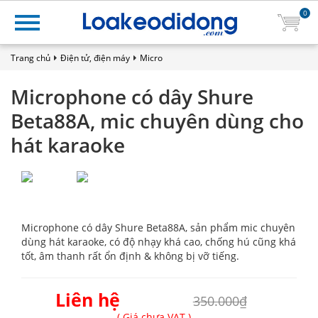
0
Trang chủ
Điện tử, điện máy
Micro
Microphone có dây Shure
Beta88A, mic chuyên dùng cho
hát karaoke
Microphone có dây Shure Beta88A, sản phẩm mic chuyên
dùng hát karaoke, có độ nhạy khá cao, chống hú cũng khá
tốt, âm thanh rất ổn định & không bị vỡ tiếng.
Liên hệ
350.000₫
( Giá chưa VAT )