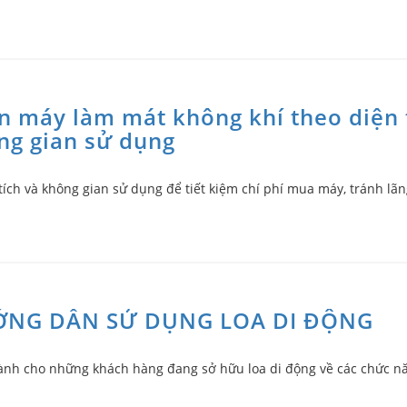
n máy làm mát không khí theo diện 
ng gian sử dụng
ích và không gian sử dụng để tiết kiệm chí phí mua máy, tránh lãn
NG DẪN SỬ DỤNG LOA DI ĐỘNG
ành cho những khách hàng đang sở hữu loa di động về các chức n