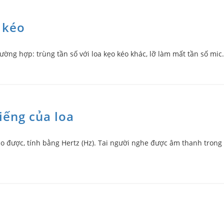
a kéo
ường hợp: trùng tần số với loa kẹo kéo khác, lỡ làm mất tần số mic.
iếng của loa
tạo được, tính bằng Hertz (Hz). Tai người nghe được âm thanh tron