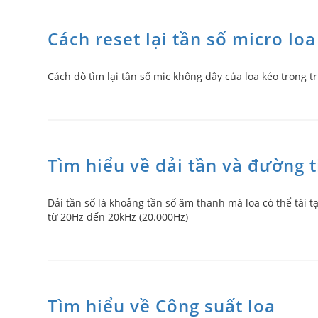
Cách reset lại tần số micro lo
Cách dò tìm lại tần số mic không dây của loa kéo trong tr
Tìm hiểu về dải tần và đường t
Dải tần số là khoảng tần số âm thanh mà loa có thể tái 
từ 20Hz đến 20kHz (20.000Hz)
Tìm hiểu về Công suất loa