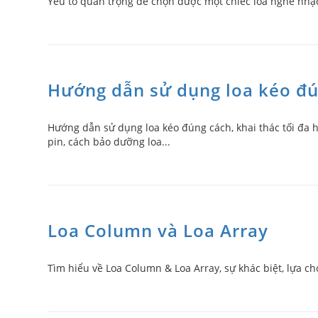
Yếu tố quan trọng để chọn được một chiếc loa nghe nhạc 
Hướng dẫn sử dụng loa kéo đú
Hướng dẫn sử dụng loa kéo đúng cách, khai thác tối đa hi
pin, cách bảo dưỡng loa...
Loa Column và Loa Array
Tìm hiểu về Loa Column & Loa Array, sự khác biệt, lựa c