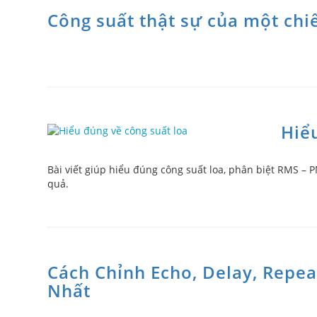
Công suất thật sự của một chi
Hiể
Bài viết giúp hiểu đúng công suất loa, phân biệt RMS –
quả.
Cách Chỉnh Echo, Delay, Repe
Nhất