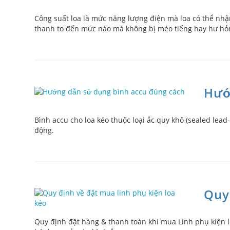
Công suất loa là mức năng lượng điện mà loa có thể nhậ
thanh to đến mức nào mà không bị méo tiếng hay hư hỏ
Hướ
Bình accu cho loa kéo thuộc loại ắc quy khô (sealed lead
động.
Quy
Quy định đặt hàng & thanh toán khi mua Linh phụ kiện l