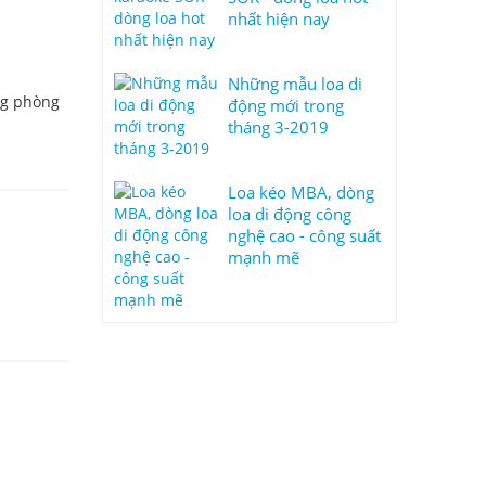
nhất hiện nay
Những mẫu loa di
ng phòng
động mới trong
tháng 3-2019
Loa kéo MBA, dòng
loa di động công
nghệ cao - công suất
mạnh mẽ