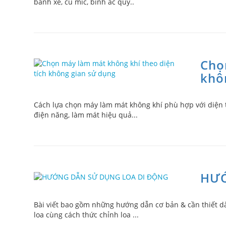
bánh xe, củ mic, bình ắc quy..
Chọ
khô
Cách lựa chọn máy làm mát không khí phù hợp với diện t
điện năng, làm mát hiệu quả...
HƯỚ
Bài viết bao gồm những hướng dẫn cơ bản & cần thiết d
loa cùng cách thức chỉnh loa ...