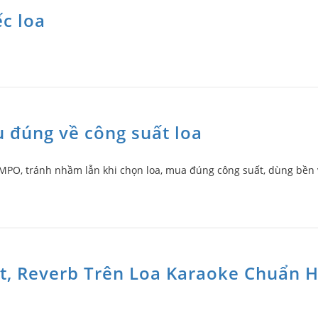
ếc loa
u đúng về công suất loa
 PMPO, tránh nhầm lẫn khi chọn loa, mua đúng công suất, dùng bền 
at, Reverb Trên Loa Karaoke Chuẩn 