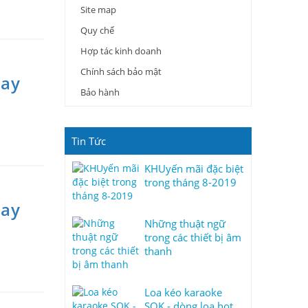
Site map
Quy chế
Hợp tác kinh doanh
Chính sách bảo mật
Hay
Bảo hành
Tin Tức
KHUyến mãi đặc biệt
trong tháng 8-2019
Hay
Những thuật ngữ
trong các thiết bị âm
thanh
Loa kéo karaoke
SOK - dòng loa hot