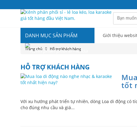
DANH MỤC SẢN PHẨM
Giới thiệu websi
Trang chủ
Hỗ trợ khách hàng
HỖ TRỢ KHÁCH HÀNG
Mua
tốt 
Với xu hướng phát triển tự nhiên, dòng Loa di động có t
cho đúng nhu cầu và giá...