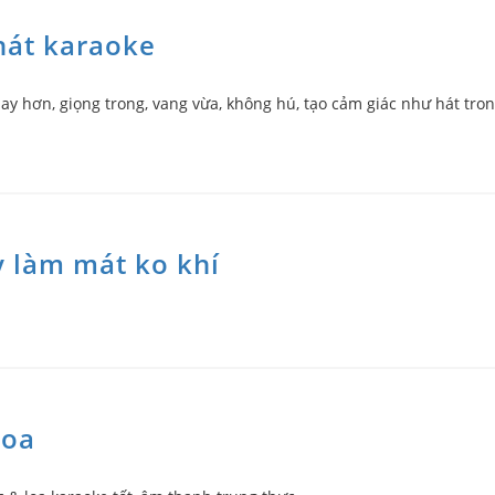
hát karaoke
ay hơn, giọng trong, vang vừa, không hú, tạo cảm giác như hát tro
y làm mát ko khí
loa