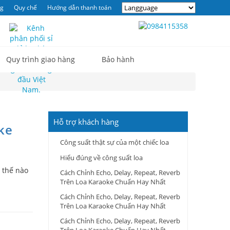
ng
Quy chế
Hướng dẫn thanh toán
0
Quy trình giao hàng
Bảo hành
Hỗ trợ khách hàng
ke
Công suất thật sự của một chiếc loa
Hiểu đúng về công suất loa
 thế nào
Cách Chỉnh Echo, Delay, Repeat, Reverb
Trên Loa Karaoke Chuẩn Hay Nhất
Cách Chỉnh Echo, Delay, Repeat, Reverb
Trên Loa Karaoke Chuẩn Hay Nhất
Cách Chỉnh Echo, Delay, Repeat, Reverb