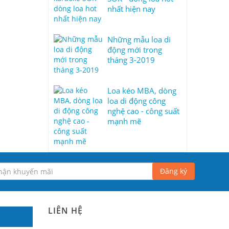
nhất hiện nay
Những mẫu loa di
động mới trong
tháng 3-2019
Loa kéo MBA, dòng
loa di động công
nghệ cao - công suất
mạnh mẽ
Đăng ký
LIÊN HỆ