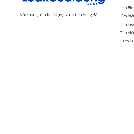
Loa Blu
Với chúng tôi ,chất lượng là ưu tiên hàng đầu.
Tìm hiể
Tìm hiể
Tìm hiểu
Cách lự