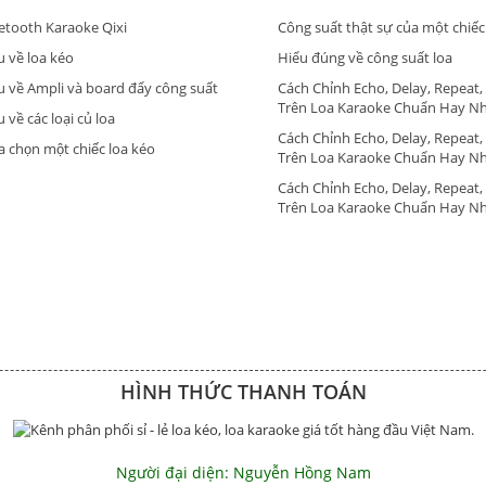
etooth Karaoke Qixi
Công suất thật sự của một chiếc
u về loa kéo
Hiểu đúng về công suất loa
u về Ampli và board đẩy công suất
Cách Chỉnh Echo, Delay, Repeat,
Trên Loa Karaoke Chuẩn Hay N
 về các loại củ loa
Cách Chỉnh Echo, Delay, Repeat,
a chọn một chiếc loa kéo
Trên Loa Karaoke Chuẩn Hay N
Cách Chỉnh Echo, Delay, Repeat,
Trên Loa Karaoke Chuẩn Hay N
HÌNH THỨC THANH TOÁN
Người đại diện: Nguyễn Hồng Nam