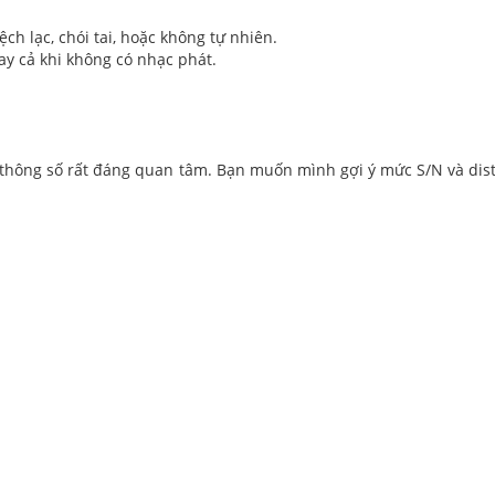
ch lạc, chói tai, hoặc không tự nhiên.
ay cả khi không có nhạc phát.
thông số rất đáng quan tâm. Bạn muốn mình gợi ý mức S/N và dist