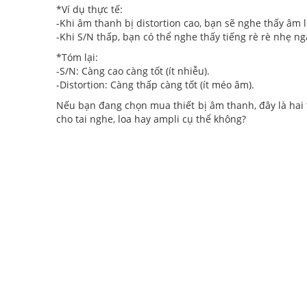
*Ví dụ thực tế:
-Khi âm thanh bị distortion cao, bạn sẽ nghe thấy âm lệ
-Khi S/N thấp, bạn có thể nghe thấy tiếng rè rè nhẹ ng
*Tóm lại:
-S/N: Càng cao càng tốt (ít nhiễu).
-Distortion: Càng thấp càng tốt (ít méo âm).
Nếu bạn đang chọn mua thiết bị âm thanh, đây là hai 
cho tai nghe, loa hay ampli cụ thể không?