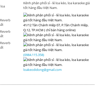
Kênh phân phối sỉ - lẻ loa kéo, loa karaoke giá
 loa
tốt hàng đầu Việt Nam.
 Reverb
hất
41/12 Tân Chánh Hiệp 07, P.Tân Chánh Hiệp,
Q.12, TP.HCM ( chỉ bán hàng online)
 Reverb
hất
 Reverb
hất
(0984.115.358)
loakeodidong@gmail.com