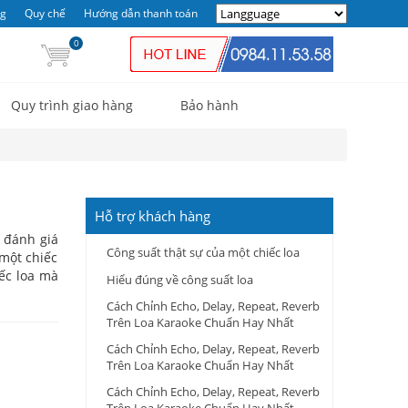
ng
Quy chế
Hướng dẫn thanh toán
0
Quy trình giao hàng
Bảo hành
Hỗ trợ khách hàng
i đánh giá
Công suất thật sự của một chiếc loa
 một chiếc
iếc loa mà
Hiểu đúng về công suất loa
Cách Chỉnh Echo, Delay, Repeat, Reverb
Trên Loa Karaoke Chuẩn Hay Nhất
Cách Chỉnh Echo, Delay, Repeat, Reverb
Trên Loa Karaoke Chuẩn Hay Nhất
Cách Chỉnh Echo, Delay, Repeat, Reverb