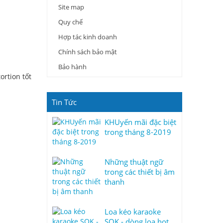
Site map
Quy chế
Hợp tác kinh doanh
Chính sách bảo mật
Bảo hành
ortion tốt
Tin Tức
KHUyến mãi đặc biệt
trong tháng 8-2019
Những thuật ngữ
trong các thiết bị âm
thanh
Loa kéo karaoke
SOK - dòng loa hot