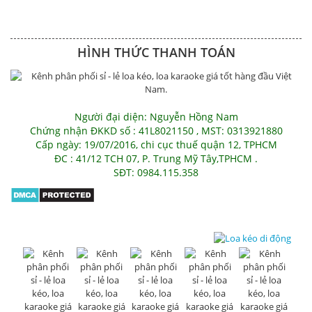
HÌNH THỨC THANH TOÁN
Người đại diện: Nguyễn Hồng Nam
Chứng nhận ĐKKD số : 41L8021150 , MST: 0313921880
Cấp ngày: 19/07/2016, chi cục thuế quận 12, TPHCM
ĐC : 41/12 TCH 07, P. Trung Mỹ Tây,TPHCM .
SĐT: 0984.115.358