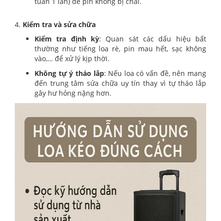
tuần 1 lần) để pin không bị chai.
4.
Kiểm tra và sửa chữa
Kiểm tra định kỳ
: Quan sát các dấu hiệu bất
thường như tiếng loa rè, pin mau hết, sạc không
vào,… để xử lý kịp thời.
Không tự ý tháo lắp
: Nếu loa có vấn đề, nên mang
đến trung tâm sửa chữa uy tín thay vì tự tháo lắp
gây hư hỏng nặng hơn.