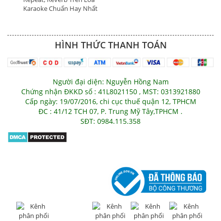
Karaoke Chuẩn Hay Nhất
HÌNH THỨC THANH TOÁN
Người đại diện: Nguyễn Hồng Nam
Chứng nhận ĐKKD số : 41L8021150 , MST: 0313921880
Cấp ngày: 19/07/2016, chi cục thuế quận 12, TPHCM
ĐC : 41/12 TCH 07, P. Trung Mỹ Tây,TPHCM .
SĐT: 0984.115.358