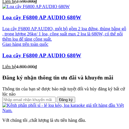
Liên hệ
2.590.000₫
Loa cây F6800 AP AUDIO 680W
Loa cây F6800 AP AUDIO, một bộ gồm 2 loa đứng, thùng bằng gỗ
, trọng lượng 26kg/ 1 loa, công suất max 2 loa là 680W, có thể nối
thêm loa để tăng công suất.
Giao hàng trên toàn quốc
Loa cây F6800 AP AUDIO 680W
Liên hệ
4.800.000₫
Đăng ký nhận thông tin ưu đãi và khuyến mãi
Thông tin của bạn sẽ được bảo mật tuyệt đối và hủy đăng ký bất cứ
lúc nào
Đăng ký
Với chúng tôi ,chất lượng là ưu tiên hàng đầu.