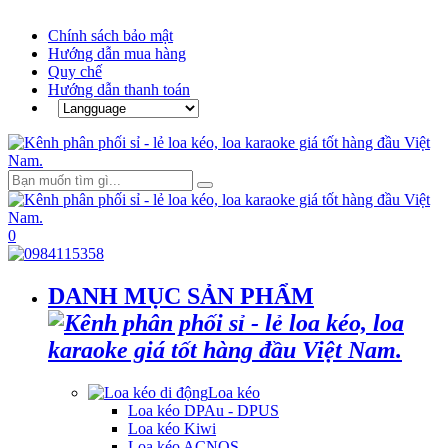
Chính sách bảo mật
Hướng dẫn mua hàng
Quy chế
Hướng dẫn thanh toán
0
DANH MỤC SẢN PHẨM
Loa kéo
Loa kéo DPAu - DPUS
Loa kéo Kiwi
Loa kéo ACNOS