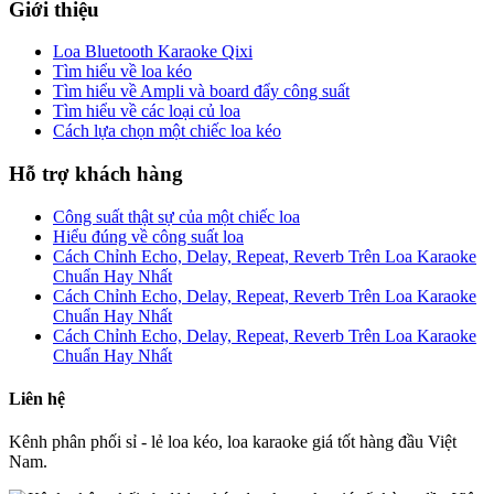
Giới thiệu
Loa Bluetooth Karaoke Qixi
Tìm hiểu về loa kéo
Tìm hiểu về Ampli và board đẩy công suất
Tìm hiểu về các loại củ loa
Cách lựa chọn một chiếc loa kéo
Hỗ trợ khách hàng
Công suất thật sự của một chiếc loa
Hiểu đúng về công suất loa
Cách Chỉnh Echo, Delay, Repeat, Reverb Trên Loa Karaoke
Chuẩn Hay Nhất
Cách Chỉnh Echo, Delay, Repeat, Reverb Trên Loa Karaoke
Chuẩn Hay Nhất
Cách Chỉnh Echo, Delay, Repeat, Reverb Trên Loa Karaoke
Chuẩn Hay Nhất
Liên hệ
Kênh phân phối sỉ - lẻ loa kéo, loa karaoke giá tốt hàng đầu Việt
Nam.