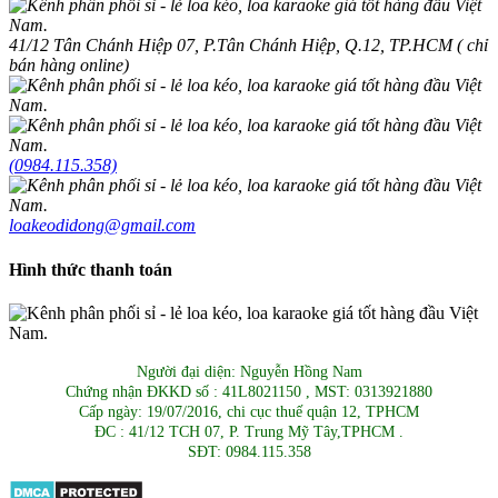
41/12 Tân Chánh Hiệp 07, P.Tân Chánh Hiệp, Q.12, TP.HCM ( chỉ
bán hàng online)
(0984.115.358)
loakeodidong@gmail.com
Hình thức thanh toán
Người đại diện: Nguyễn Hồng Nam
Chứng nhận ĐKKD số : 41L8021150 , MST: 0313921880
Cấp ngày: 19/07/2016, chi cục thuế quận 12, TPHCM
ĐC : 41/12 TCH 07, P. Trung Mỹ Tây,TPHCM .
SĐT: 0984.115.358