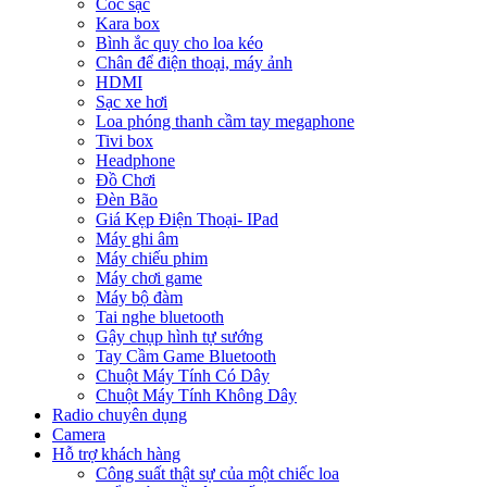
Cóc sạc
Kara box
Bình ắc quy cho loa kéo
Chân để điện thoại, máy ảnh
HDMI
Sạc xe hơi
Loa phóng thanh cầm tay megaphone
Tivi box
Headphone
Đồ Chơi
Đèn Bão
Giá Kẹp Điện Thoại- IPad
Máy ghi âm
Máy chiếu phim
Máy chơi game
Máy bộ đàm
Tai nghe bluetooth
Gậy chụp hình tự sướng
Tay Cầm Game Bluetooth
Chuột Máy Tính Có Dây
Chuột Máy Tính Không Dây
Radio chuyên dụng
Camera
Hỗ trợ khách hàng
Công suất thật sự của một chiếc loa