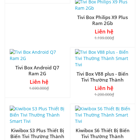
Tivi Box Philips X9 Plus
Ram 2Gb
Liên hệ
1.199.000₫
Tivi Box Android Q7
Ram 2G
Tivi Box V88 plus - Biến
Tivi Thường Thành
Liên hệ
Smart Tivi
Liên hệ
1.690.000₫
1.200.000₫
Kiwibox S3 Plus Thiết Bị
Kiwibox S6 Thiết Bị Biến
Biến Tivi Thường Thành
Tivi Thường Thành