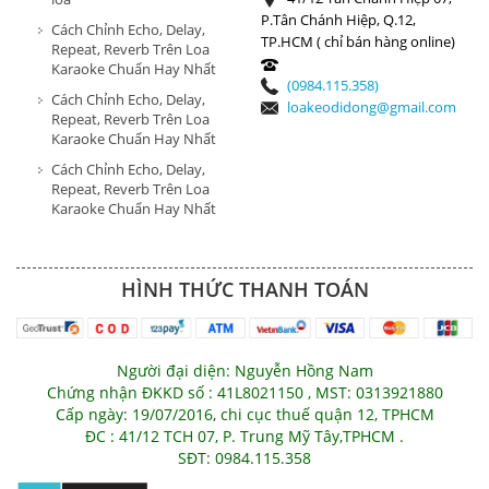
P.Tân Chánh Hiệp, Q.12,
Cách Chỉnh Echo, Delay,
TP.HCM ( chỉ bán hàng online)
Repeat, Reverb Trên Loa
Karaoke Chuẩn Hay Nhất
(0984.115.358)
Cách Chỉnh Echo, Delay,
loakeodidong@gmail.com
Repeat, Reverb Trên Loa
Karaoke Chuẩn Hay Nhất
Cách Chỉnh Echo, Delay,
Repeat, Reverb Trên Loa
Karaoke Chuẩn Hay Nhất
HÌNH THỨC THANH TOÁN
Người đại diện: Nguyễn Hồng Nam
Chứng nhận ĐKKD số : 41L8021150 , MST: 0313921880
Cấp ngày: 19/07/2016, chi cục thuế quận 12, TPHCM
ĐC : 41/12 TCH 07, P. Trung Mỹ Tây,TPHCM .
SĐT: 0984.115.358