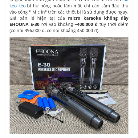
kẹo kéo
bị hư hỏng hoặc làm mất, chỉ cần cắm đầu thu
vào cổng " Mic in" trên các thiết bị là sử dụng được ngay.
Giá bán lẻ hiện tại của
micro karaoke không dây
EHOONA E-30
rơi vào khoảng
~400.000 đ
tùy thời điểm
(có nơi 396.000 đ, có nơi khoảng 450.000 đ).