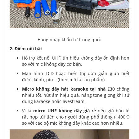
Hàng nhập khẩu từ trung quốc
2. Điểm nổi bật
Hỗ trợ kết nối UHF, tín hiệu không dây ổn định hơn
so với mic không dây cơ bản.
Màn hình LCD hoặc hiển thị đơn giản giúp biết
được kênh, pin… (theo mô tả sản phẩm)
Micro không dây hát karaoke tại nhà E30
chống
nhiễu tốt, hút âm hiệu quả, nâng tone giọng khi sử
dụng karaoke hoặc livestream.
Vì là
micro UHF không dây giá rẻ
nên
giá bán lẻ
rất hợp túi tiền cho người dùng phổ thông (~400K)
so với các bộ mic không dây khác cao hơn nhiều.