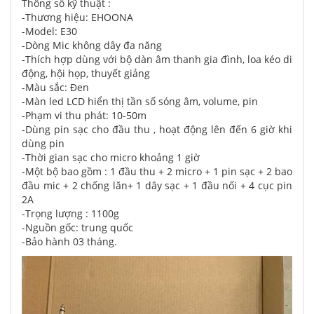
Thông số kỹ thuật :
-Thương hiệu: EHOONA
-Model: E30
-Dòng Mic không dây đa năng
-Thích hợp dùng với bộ dàn âm thanh gia đình, loa kéo di
động, hội họp, thuyết giảng
-Màu sắc: Đen
-Màn led LCD hiển thị tần số sóng âm, volume, pin
-Phạm vi thu phát: 10-50m
-Dùng pin sạc cho đầu thu , hoạt động lên đến 6 giờ khi
dùng pin
-Thời gian sạc cho micro khoảng 1 giờ
-Một bộ bao gồm : 1 đầu thu + 2 micro + 1 pin sạc + 2 bao
đầu mic + 2 chống lăn+ 1 dây sạc + 1 đầu nối + 4 cục pin
2A
-Trọng lượng : 1100g
-Nguồn gốc: trung quốc
-Bảo hành 03 tháng.