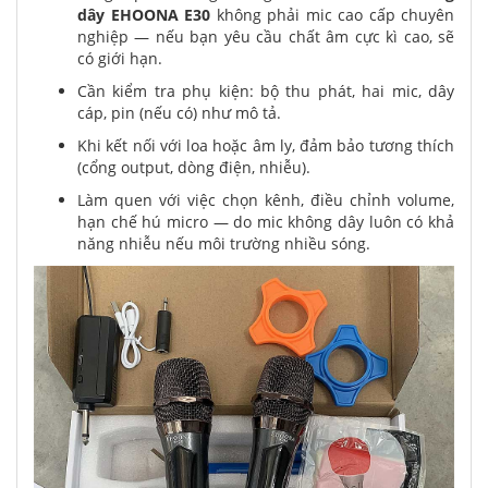
dây
EHOONA E30
không phải mic cao cấp chuyên
nghiệp — nếu bạn yêu cầu chất âm cực kì cao, sẽ
có giới hạn.
Cần kiểm tra phụ kiện: bộ thu phát, hai mic, dây
cáp, pin (nếu có) như mô tả.
Khi kết nối với loa hoặc âm ly, đảm bảo tương thích
(cổng output, dòng điện, nhiễu).
Làm quen với việc chọn kênh, điều chỉnh volume,
hạn chế hú micro — do mic không dây luôn có khả
năng nhiễu nếu môi trường nhiều sóng.