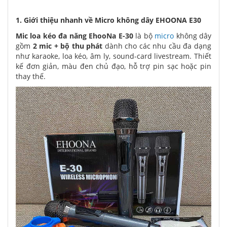
1. Giới thiệu nhanh về Micro không dây EHOONA E30
Mic loa kéo đa năng
EhooNa E-30
là bộ
micro
không dây
gồm
2 mic + bộ thu phát
dành cho các nhu cầu đa dạng
như karaoke, loa kéo, âm ly, sound-card livestream. Thiết
kế đơn giản, màu đen chủ đạo, hỗ trợ pin sạc hoặc pin
thay thế.