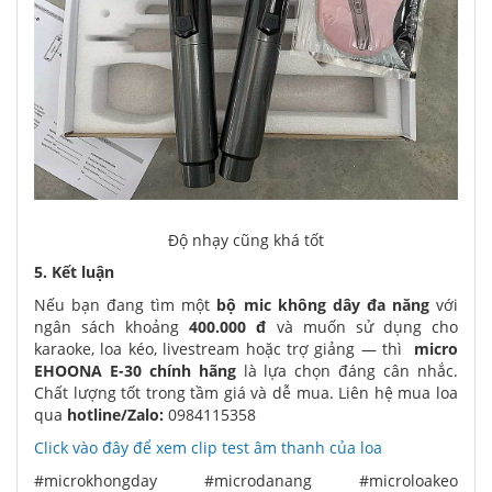
Độ nhạy cũng khá tốt
5. Kết luận
Nếu bạn đang tìm một
bộ mic không dây đa năng
với
ngân sách khoảng
400.000 đ
và muốn sử dụng cho
karaoke, loa kéo, livestream hoặc trợ giảng — thì
micro
EHOONA E-30 chính hãng
là lựa chọn đáng cân nhắc.
Chất lượng tốt trong tầm giá và dễ mua. Liên hệ mua loa
qua
hotline/Zalo:
0984115358
Click vào đây để xem clip test âm thanh của loa
#microkhongday #microdanang #microloakeo