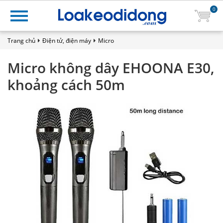
0
Trang chủ
Điện tử, điện máy
Micro
Micro không dây EHOONA E30,
khoảng cách 50m