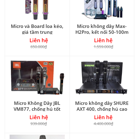
Micro và Board loa kéo,
Micro không dây Max-
giá tầm trung
H2Pro, kết nối 50-100m
Liên hệ
Liên hệ
650.000₫
1.559.000₫
Micro Không Dây JBL
Micro không dây SHURE
VM877, chống hú tốt
AXT 400, chống hú cao
Liên hệ
Liên hệ
939.000₫
4.400.000₫