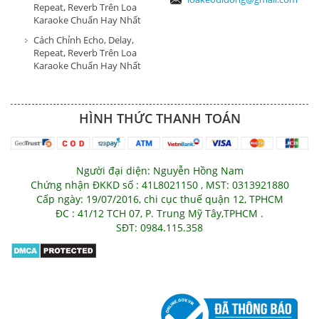
Repeat, Reverb Trên Loa
Karaoke Chuẩn Hay Nhất
Cách Chỉnh Echo, Delay,
Repeat, Reverb Trên Loa
Karaoke Chuẩn Hay Nhất
HÌNH THỨC THANH TOÁN
Người đại diện: Nguyễn Hồng Nam
Chứng nhận ĐKKD số : 41L8021150 , MST: 0313921880
Cấp ngày: 19/07/2016, chi cục thuế quận 12, TPHCM
ĐC : 41/12 TCH 07, P. Trung Mỹ Tây,TPHCM .
SĐT: 0984.115.358