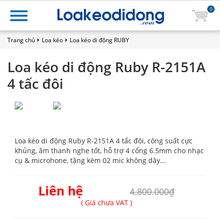
0
Trang chủ
Loa kéo
Loa kéo di động RUBY
Loa kéo di động Ruby R-2151A
4 tấc đôi
Loa kéo di động Ruby R-2151A 4 tấc đôi, công suất cực
khủng, âm thanh nghe tốt, hỗ trợ 4 cổng 6.5mm cho nhạc
cụ & microhone, tặng kèm 02 mic không dây...
Liên hệ
4.800.000₫
( Giá chưa VAT )