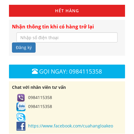
HẾT HÀNG
Nhận thông tin khi có hàng trở lại
Đăng ký
GỌI NGAY: 0984115358
Chat với nhân viên tư vấn
0984115358
0984115358
https://www.facebook.com/cuahangloakeo