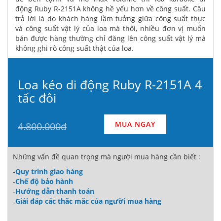
động Ruby R-2151A không hề yếu hơn về công suất. Câu
trả lời là do khách hàng lầm tưởng giữa công suất thực
và công suất vật lý của loa mà thôi, nhiều đơn vị muốn
bán được hàng thường chỉ đăng lên công suất vật lý mà
không ghi rõ công suất thật của loa.
Loa kéo di động Ruby R-2151A 4
tấc đôi
MUA NGAY
4.800.000đ
Những vấn đề quan trọng mà người mua hàng cần biết :
-
Quy trình giao hàng
-
Chế độ bảo hành
-
Hướng dẫn thanh toán
-
Giải đáp các thắc mắc của người mua hàng