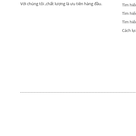
Với chúng tôi ,chất lượng là ưu tiên hàng đầu.
Tìm hiể
Tìm hiể
Tìm hiểu
Cách lự