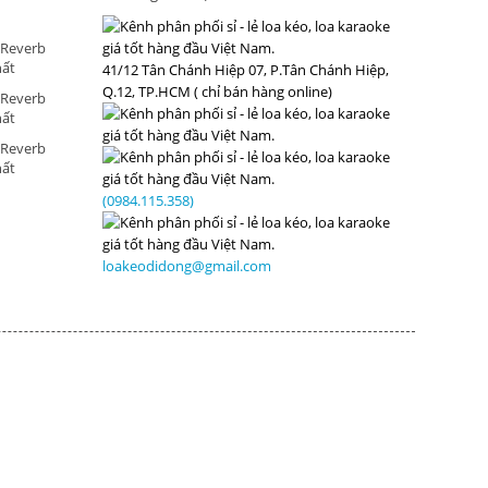
 Reverb
hất
41/12 Tân Chánh Hiệp 07, P.Tân Chánh Hiệp,
Q.12, TP.HCM ( chỉ bán hàng online)
 Reverb
hất
 Reverb
hất
(0984.115.358)
loakeodidong@gmail.com