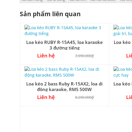
Sản phẩm liên quan
Loa kéo RUBY R-15A45, loa karaoke
Loa kéo 
3 đường tiếng
Liên hệ
Li
3.990.000₫
Loa kéo 2 bass Ruby R-15AX2, loa di
Loa kéo 
động karaoke, RMS 500W
Liên hệ
Li
8.290.000₫