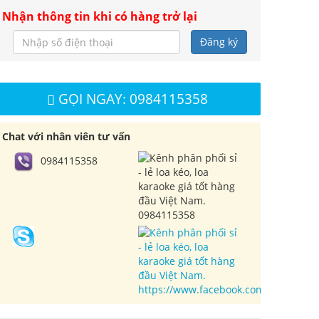
Nhận thông tin khi có hàng trở lại
Đăng ký
GỌI NGAY: 0984115358
Chat với nhân viên tư vấn
0984115358
0984115358
https://www.facebook.com/cuahangl