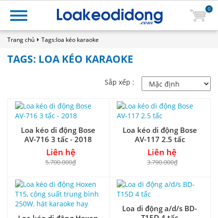
0
Trang chủ
Tags:loa kéo karaoke
TAGS: LOA KÉO KARAOKE
Sắp xếp :
Loa kéo di động Bose
Loa kéo di động Bose
AV-716 3 tấc - 2018
AV-117 2.5 tấc
Liên hệ
Liên hệ
5.700.000₫
3.790.000₫
Loa di động a/d/s BD-
T15D 4 tấc