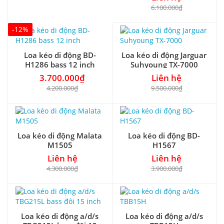
công suất 400W
6.100.000₫
-12%
Loa kéo di động BD-
Loa kéo di động Jarguar
H1286 bass 12 inch
Suhyoung TX-7000
3.700.000₫
Liên hệ
4.200.000₫
9.500.000₫
Loa kéo di động Malata
Loa kéo di động BD-
M1505
H1567
Liên hệ
Liên hệ
4.300.000₫
3.900.000₫
Loa kéo di động a/d/s
Loa kéo di động a/d/s