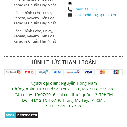
Karaoke Chuẩn Hay Nhất
(0984.115.358)
Cách Chỉnh Echo, Delay,
loakeodidong@gmail.com
Repeat, Reverb Trên Loa
Karaoke Chuẩn Hay Nhất
Cách Chỉnh Echo, Delay,
Repeat, Reverb Trên Loa
Karaoke Chuẩn Hay Nhất
HÌNH THỨC THANH TOÁN
Người đại diện: Nguyễn Hồng Nam
Chứng nhận ĐKKD số : 41L8021150 , MST: 0313921880
Cấp ngày: 19/07/2016, chi cục thuế quận 12, TPHCM
ĐC : 41/12 TCH 07, P. Trung Mỹ Tây,TPHCM .
SĐT: 0984.115.358