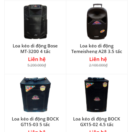
Loa kéo di động Bose
Loa kéo di động
MT-3200 4 tấc
Temeisheng A28 3.5 tấc
Liên hệ
Liên hệ
5.200.000₫
2.100.000₫
Loa kéo di động BOCK
Loa kéo di động BOCK
GT15-03 5 tấc
GX15-02 4.5 tấc