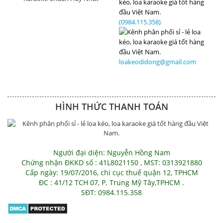
(0984.115.358)
loakeodidong@gmail.com
HÌNH THỨC THANH TOÁN
Người đại diện: Nguyễn Hồng Nam
Chứng nhận ĐKKD số : 41L8021150 , MST: 0313921880
Cấp ngày: 19/07/2016, chi cục thuế quận 12, TPHCM
ĐC : 41/12 TCH 07, P. Trung Mỹ Tây,TPHCM .
SĐT: 0984.115.358