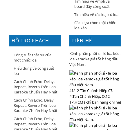
Tìm hiểu về Ampli và
board đẩy công suất
Tìm hiểu về các loại củ loa
Cách lựa chọn một chiếc
loa kéo
HỖ TRỢ KHÁCH
LIÊN HỆ
HÀNG
Kênh phân phối sỉ - lẻ loa kéo,
Công suất thật sự của
loa karaoke giá tốt hàng đầu
một chiếc loa
Việt Nam.
Hiểu đúng về công suất
loa
Cách Chỉnh Echo, Delay,
Repeat, Reverb Trên Loa
41/12 Tân Chánh Hiệp 07,
Karaoke Chuẩn Hay Nhất
P.Tân Chánh Hiệp, Q.12,
Cách Chỉnh Echo, Delay,
TP.HCM ( chỉ bán hàng online)
Repeat, Reverb Trên Loa
Karaoke Chuẩn Hay Nhất
Cách Chỉnh Echo, Delay,
Repeat, Reverb Trên Loa
Karaoke Chuẩn Hay Nhất