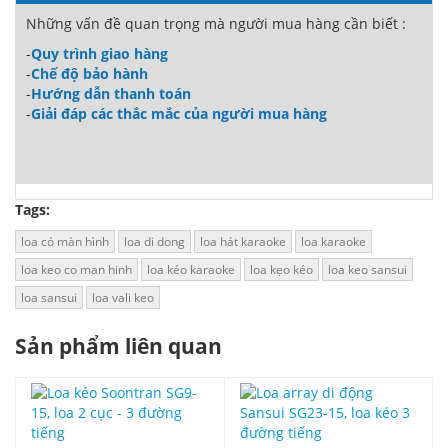
Những vấn đề quan trọng mà người mua hàng cần biết :
-
Quy trình giao hàng
-
Chế độ bảo hành
-
Hướng dẫn thanh toán
-
Giải đáp các thắc mắc của người mua hàng
Tags:
loa có màn hình
loa di dong
loa hát karaoke
loa karaoke
loa keo co man hinh
loa kéo karaoke
loa kẹo kéo
loa keo sansui
loa sansui
loa vali keo
Sản phẩm liên quan