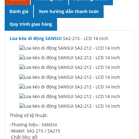
Đánh giá
Xem hướng dẫn thanh toán
Quy trình giao hàng
Loa kéo di động SANSUI
SA2-215 - LCD 14 inch
Thông số kỹ thuật:
-Thương hiệu : SANSUI
-Model: SA2-215 / SA215
-Chất liệu: gỗ