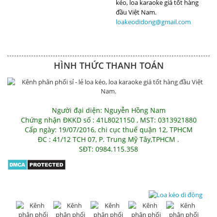
loakeodidong@gmail.com
HÌNH THỨC THANH TOÁN
Người đại diện: Nguyễn Hồng Nam
Chứng nhận ĐKKD số : 41L8021150 , MST: 0313921880
Cấp ngày: 19/07/2016, chi cục thuế quận 12, TPHCM
ĐC : 41/12 TCH 07, P. Trung Mỹ Tây,TPHCM .
SĐT: 0984.115.358