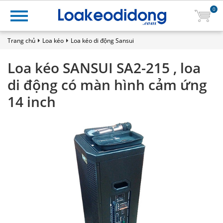
0
Trang chủ
Loa kéo
Loa kéo di động Sansui
Loa kéo SANSUI SA2-215 , loa
di động có màn hình cảm ứng
14 inch