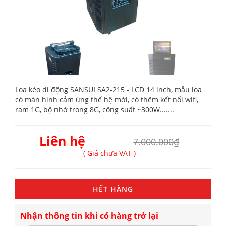
Loa kéo di động SANSUI SA2-215 - LCD 14 inch, mẫu loa
có màn hình cảm ứng thế hệ mới, có thêm kết nối wifi,
ram 1G, bộ nhớ trong 8G, công suất ~300W.......
Liên hệ
7.000.000₫
( Giá chưa VAT )
HẾT HÀNG
Nhận thông tin khi có hàng trở lại