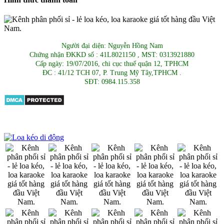
Người đại diện: Nguyễn Hồng Nam
Chứng nhận ĐKKD số : 41L8021150 , MST: 0313921880
Cấp ngày: 19/07/2016, chi cục thuế quận 12, TPHCM
ĐC : 41/12 TCH 07, P. Trung Mỹ Tây,TPHCM .
SĐT: 0984.115.358