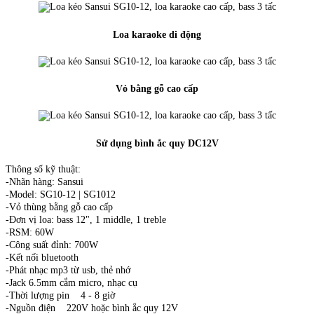
Loa karaoke di động
Vỏ bằng gỗ cao cấp
Sử dụng bình ắc quy DC12V
Thông số kỹ thuật:
-Nhãn hàng: Sansui
-Model: SG10-12 | SG1012
-Vỏ thùng bằng gỗ cao cấp
-Đơn vị loa: bass 12", 1 middle, 1 treble
-RSM: 60W
-Công suất đỉnh: 700W
-Kết nối bluetooth
-Phát nhạc mp3 từ usb, thẻ nhớ
-Jack 6.5mm cắm micro, nhạc cụ
-Thời lượng pin 4 - 8 giờ
-Nguồn điện 220V hoặc bình ắc quy 12V