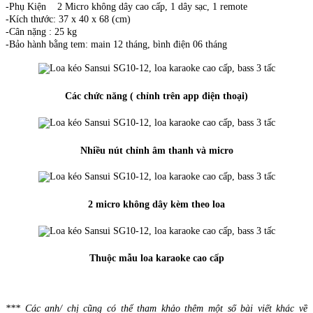
-Phụ Kiện 2 Micro không dây cao cấp, 1 dây sạc, 1 remote
-Kích thước: 37 x 40 x 68 (cm)
-Cân nặng : 25 kg
-Bảo hành bằng tem: main 12 tháng, bình điện 06 tháng
Các chức năng ( chỉnh trên app điện thoại)
Nhiều nút chỉnh âm thanh và micro
2 micro không dây kèm theo loa
Thuộc mẫu loa karaoke cao cấp
*** Các anh/ chị cũng có thể tham khảo thêm một số bài viết khác về