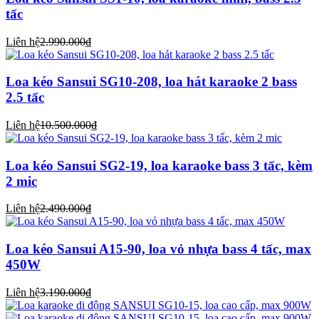
tấc
Liên hệ
2.990.000₫
Loa kéo Sansui SG10-208, loa hát karaoke 2 bass
2.5 tấc
Liên hệ
10.500.000₫
Loa kéo Sansui SG2-19, loa karaoke bass 3 tấc, kèm
2 mic
Liên hệ
2.490.000₫
Loa kéo Sansui A15-90, loa vỏ nhựa bass 4 tấc, max
450W
Liên hệ
3.190.000₫