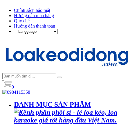
Chính sách bảo mật
Hướng dẫn mua hàng
Quy chế
Hướng dẫn thanh toán
0
DANH MỤC SẢN PHẨM