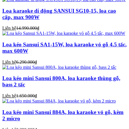
Loa karaoke di động SANSUI SG10-15, loa cao
cấp, max 900W
Liên hệ
14.990.000₫
Loa kéo Sansui SA1-15W, loa karaoke vỏ gỗ 4.5 tấc,
max 600W
Liên hệ
6.290.000₫
Loa kéo mini Sansui 800A, loa karaoke thùng gỗ,
bass 2 tấc
Liên hệ
1.650.000₫
Loa kéo mini Sansui 884A, loa karaoke vỏ gỗ, kèm
2 micro