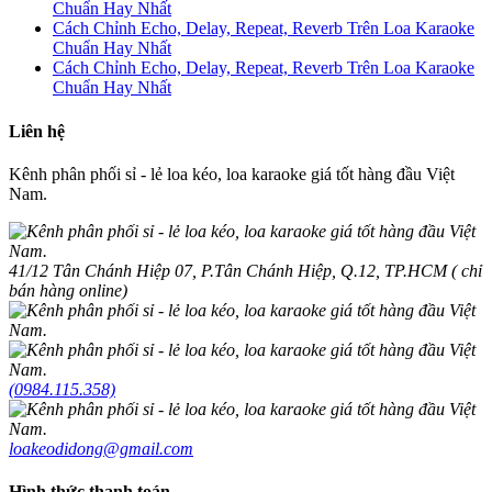
Chuẩn Hay Nhất
Cách Chỉnh Echo, Delay, Repeat, Reverb Trên Loa Karaoke
Chuẩn Hay Nhất
Cách Chỉnh Echo, Delay, Repeat, Reverb Trên Loa Karaoke
Chuẩn Hay Nhất
Liên hệ
Kênh phân phối sỉ - lẻ loa kéo, loa karaoke giá tốt hàng đầu Việt
Nam.
41/12 Tân Chánh Hiệp 07, P.Tân Chánh Hiệp, Q.12, TP.HCM ( chỉ
bán hàng online)
(0984.115.358)
loakeodidong@gmail.com
Hình thức thanh toán