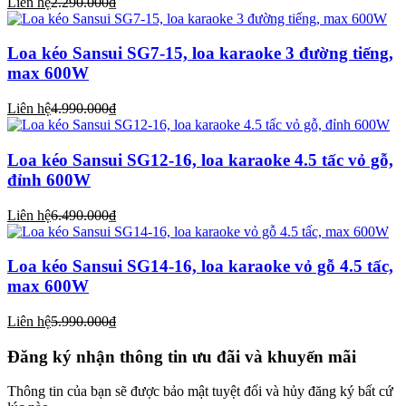
Liên hệ
2.290.000₫
Loa kéo Sansui SG7-15, loa karaoke 3 đường tiếng,
max 600W
Liên hệ
4.990.000₫
Loa kéo Sansui SG12-16, loa karaoke 4.5 tấc vỏ gỗ,
đỉnh 600W
Liên hệ
6.490.000₫
Loa kéo Sansui SG14-16, loa karaoke vỏ gỗ 4.5 tấc,
max 600W
Liên hệ
5.990.000₫
Đăng ký nhận thông tin ưu đãi và khuyến mãi
Thông tin của bạn sẽ được bảo mật tuyệt đối và hủy đăng ký bất cứ