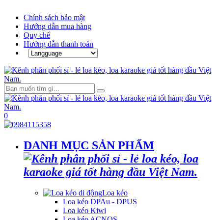
Chính sách bảo mật
Hướng dẫn mua hàng
Quy chế
Hướng dẫn thanh toán
0
DANH MỤC SẢN PHẨM
Loa kéo
Loa kéo DPAu - DPUS
Loa kéo Kiwi
Loa kéo ACNOS