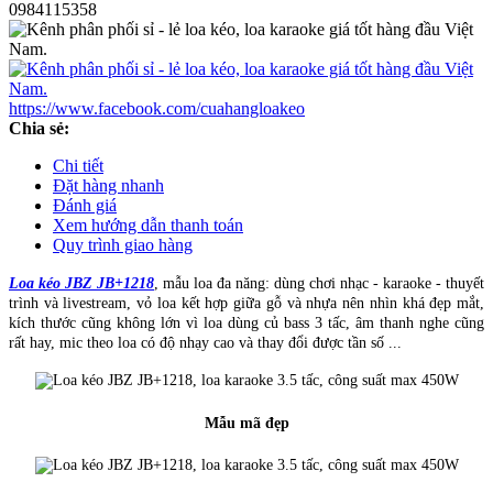
0984115358
https://www.facebook.com/cuahangloakeo
Chia sẻ:
Chi tiết
Đặt hàng nhanh
Đánh giá
Xem hướng dẫn thanh toán
Quy trình giao hàng
Loa kéo JBZ JB+1218
, mẫu loa đa năng: dùng chơi nhạc - karaoke - thuyết
trình và livestream, vỏ loa kết hợp giữa gỗ và nhựa nên nhìn khá đẹp mắt,
kích thước cũng không lớn vì loa dùng củ bass 3 tấc, âm thanh nghe cũng
rất hay, mic theo loa có độ nhạy cao và thay đổi được tần số ...
Mẫu mã đẹp