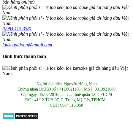
bán hàng online)
(0984.115.358)
loakeodidong@gmail.com
Hình thức thanh toán
Người đại diện: Nguyễn Hồng Nam
Chứng nhận ĐKKD số : 41L8021150 , MST: 0313921880
Cấp ngày: 19/07/2016, chi cục thuế quận 12, TPHCM
ĐC : 41/12 TCH 07, P. Trung Mỹ Tây,TPHCM .
SĐT: 0984.115.358