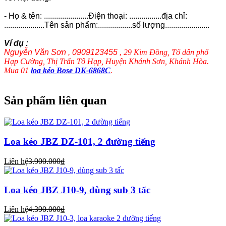
- Họ & tên: ......................Điện thoại: ................địa chỉ:
....................Tên sản phẩm:.................số lượng......................
Ví dụ :
Nguyễn Văn Sơn , 0909123455 ,
29 Kim Đồng, Tổ dân phố
Hạp Cường, Thị Trấn Tô Hạp, Huyện Khánh Sơn, Khánh Hòa.
Mua 01
loa kéo Bose DK-6868C
.
Sản phẩm liên quan
Loa kéo JBZ DZ-101, 2 đường tiếng
Liên hệ
3.900.000₫
Loa kéo JBZ J10-9, dùng sub 3 tấc
Liên hệ
4.390.000₫