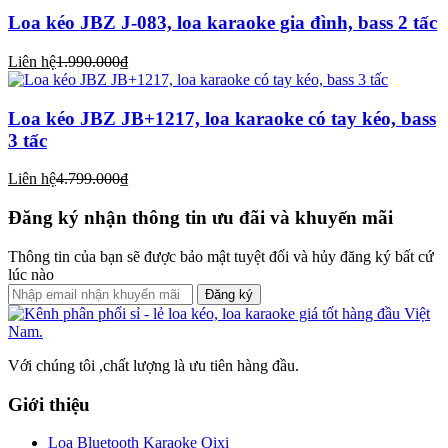
Loa kéo JBZ J-083, loa karaoke gia đình, bass 2 tấc
Liên hệ
1.990.000₫
Loa kéo JBZ JB+1217, loa karaoke có tay kéo, bass
3 tấc
Liên hệ
4.799.000₫
Đăng ký nhận thông tin ưu đãi và khuyến mãi
Thông tin của bạn sẽ được bảo mật tuyệt đối và hủy đăng ký bất cứ
lúc nào
Đăng ký
Với chúng tôi ,chất lượng là ưu tiên hàng đầu.
Giới thiệu
Loa Bluetooth Karaoke Qixi