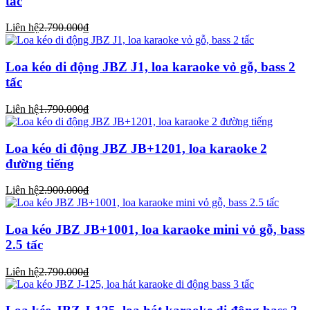
tấc
Liên hệ
2.790.000₫
Loa kéo di động JBZ J1, loa karaoke vỏ gỗ, bass 2
tấc
Liên hệ
1.790.000₫
Loa kéo di động JBZ JB+1201, loa karaoke 2
đường tiếng
Liên hệ
2.900.000₫
Loa kéo JBZ JB+1001, loa karaoke mini vỏ gỗ, bass
2.5 tấc
Liên hệ
2.790.000₫