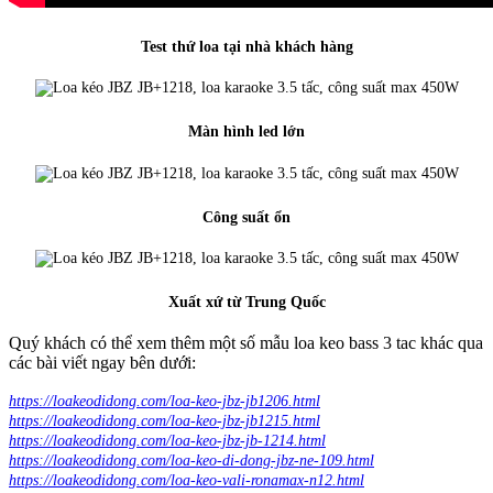
Test thứ loa tại nhà khách hàng
Màn hình led lớn
Công suất ổn
Xuất xứ từ Trung Quốc
Quý khách có thể xem thêm một số mẫu loa keo bass 3 tac khác qua
các bài viết ngay bên dưới:
https://loakeodidong.com/loa-keo-jbz-jb1206.html
https://loakeodidong.com/loa-keo-jbz-jb1215.html
https://loakeodidong.com/loa-keo-jbz-jb-1214.html
https://loakeodidong.com/loa-keo-di-dong-jbz-ne-109.html
https://loakeodidong.com/loa-keo-vali-ronamax-n12.html