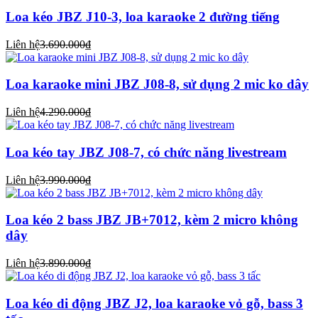
Loa kéo JBZ J10-3, loa karaoke 2 đường tiếng
Liên hệ
3.690.000₫
Loa karaoke mini JBZ J08-8, sử dụng 2 mic ko dây
Liên hệ
4.290.000₫
Loa kéo tay JBZ J08-7, có chức năng livestream
Liên hệ
3.990.000₫
Loa kéo 2 bass JBZ JB+7012, kèm 2 micro không
dây
Liên hệ
3.890.000₫
Loa kéo di động JBZ J2, loa karaoke vỏ gỗ, bass 3