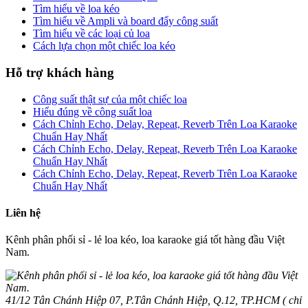
Tìm hiểu về loa kéo
Tìm hiểu về Ampli và board đẩy công suất
Tìm hiểu về các loại củ loa
Cách lựa chọn một chiếc loa kéo
Hỗ trợ khách hàng
Công suất thật sự của một chiếc loa
Hiểu đúng về công suất loa
Cách Chỉnh Echo, Delay, Repeat, Reverb Trên Loa Karaoke
Chuẩn Hay Nhất
Cách Chỉnh Echo, Delay, Repeat, Reverb Trên Loa Karaoke
Chuẩn Hay Nhất
Cách Chỉnh Echo, Delay, Repeat, Reverb Trên Loa Karaoke
Chuẩn Hay Nhất
Liên hệ
Kênh phân phối sỉ - lẻ loa kéo, loa karaoke giá tốt hàng đầu Việt
Nam.
41/12 Tân Chánh Hiệp 07, P.Tân Chánh Hiệp, Q.12, TP.HCM ( chỉ