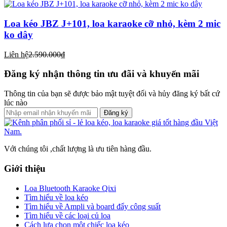
Loa kéo JBZ J+101, loa karaoke cỡ nhỏ, kèm 2 mic
ko dây
Liên hệ
2.590.000₫
Đăng ký nhận thông tin ưu đãi và khuyến mãi
Thông tin của bạn sẽ được bảo mật tuyệt đối và hủy đăng ký bất cứ
lúc nào
Đăng ký
Với chúng tôi ,chất lượng là ưu tiên hàng đầu.
Giới thiệu
Loa Bluetooth Karaoke Qixi
Tìm hiểu về loa kéo
Tìm hiểu về Ampli và board đẩy công suất
Tìm hiểu về các loại củ loa
Cách lựa chọn một chiếc loa kéo