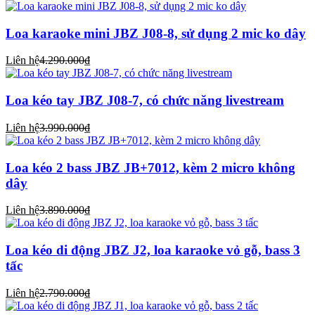
Loa karaoke mini JBZ J08-8, sử dụng 2 mic ko dây
Liên hệ
4.290.000₫
Loa kéo tay JBZ J08-7, có chức năng livestream
Liên hệ
3.990.000₫
Loa kéo 2 bass JBZ JB+7012, kèm 2 micro không
dây
Liên hệ
3.890.000₫
Loa kéo di động JBZ J2, loa karaoke vỏ gỗ, bass 3
tấc
Liên hệ
2.790.000₫