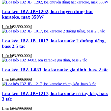
Loa kéo JBZ JB+1202, loa chuyên dùng hát
karaoke, max 350W
Liên hệ
2.590.000₫
Loa kéo JBZ JB+1017, loa karaoke 2 đường tiếng,
bass 2.5 tấc
Liên hệ
3.990.000₫
Loa kéo JBZ J-083, loa karaoke gia đình, bass 2 tấc
Liên hệ
1.990.000₫
Loa kéo JBZ JB+1217, loa karaoke có tay kéo, bass
3 tấc
Liên hệ
4.799.000₫