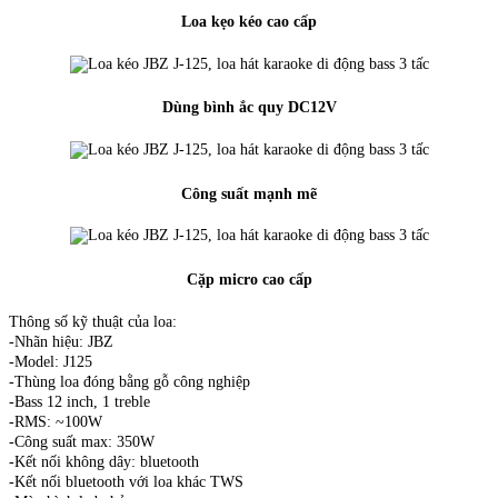
Loa kẹo kéo cao cấp
Dùng bình ắc quy DC12V
Công suất mạnh mẽ
Cặp micro cao cấp
Thông số kỹ thuật của loa:
-Nhãn hiệu: JBZ
-Model: J125
-Thùng loa đóng bằng gỗ công nghiệp
-Bass 12 inch, 1 treble
-RMS: ~100W
-Công suất max: 350W
-Kết nối không dây: bluetooth
-Kết nối bluetooth với loa khác TWS