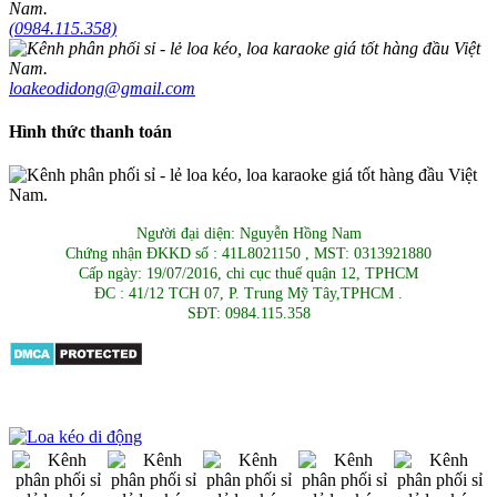
(0984.115.358)
loakeodidong@gmail.com
Hình thức thanh toán
Người đại diện: Nguyễn Hồng Nam
Chứng nhận ĐKKD số : 41L8021150 , MST: 0313921880
Cấp ngày: 19/07/2016, chi cục thuế quận 12, TPHCM
ĐC : 41/12 TCH 07, P. Trung Mỹ Tây,TPHCM .
SĐT: 0984.115.358