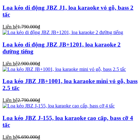
Loa kéo di động JBZ J1, loa karaoke vỏ gỗ, bass 2
tấc
Liên hệ
1.790.000₫
Loa kéo di động JBZ JB+1201, loa karaoke 2
đường tiếng
Liên hệ
2.900.000₫
Loa kéo JBZ JB+1001, loa karaoke mini vỏ gỗ, bass
2.5 tấc
Liên hệ
2.790.000₫
Loa kéo JBZ J-155, loa karaoke cao cấp, bass cỡ 4
tấc
Liên hệ
6.690.000₫