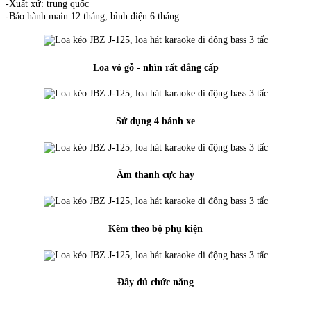
-Xuất xứ: trung quốc
-Bảo hành main 12 tháng, bình điện 6 tháng.
Loa vỏ gỗ - nhìn rất đẳng cấp
Sử dụng 4 bánh xe
Âm thanh cực hay
Kèm theo bộ phụ kiện
Đầy đủ chức năng