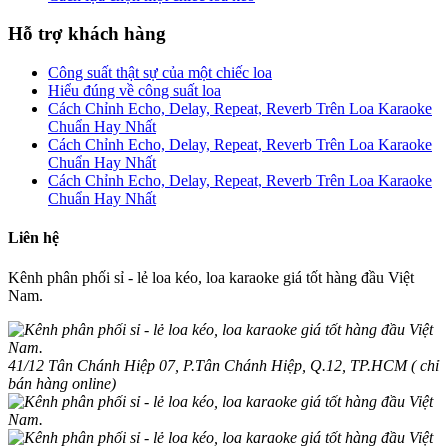
Hỗ trợ khách hàng
Công suất thật sự của một chiếc loa
Hiểu đúng về công suất loa
Cách Chỉnh Echo, Delay, Repeat, Reverb Trên Loa Karaoke
Chuẩn Hay Nhất
Cách Chỉnh Echo, Delay, Repeat, Reverb Trên Loa Karaoke
Chuẩn Hay Nhất
Cách Chỉnh Echo, Delay, Repeat, Reverb Trên Loa Karaoke
Chuẩn Hay Nhất
Liên hệ
Kênh phân phối sỉ - lẻ loa kéo, loa karaoke giá tốt hàng đầu Việt
Nam.
41/12 Tân Chánh Hiệp 07, P.Tân Chánh Hiệp, Q.12, TP.HCM ( chỉ
bán hàng online)