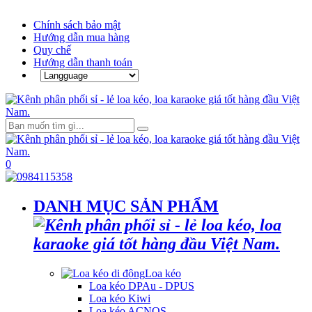
Chính sách bảo mật
Hướng dẫn mua hàng
Quy chế
Hướng dẫn thanh toán
0
DANH MỤC SẢN PHẨM
Loa kéo
Loa kéo DPAu - DPUS
Loa kéo Kiwi
Loa kéo ACNOS