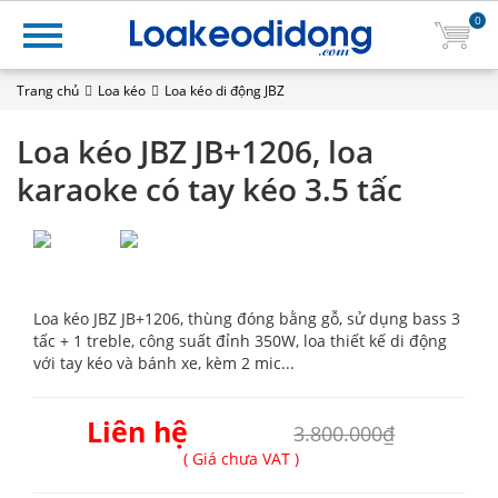
0
Trang chủ
Loa kéo
Loa kéo di động JBZ
Loa kéo JBZ JB+1206, loa
karaoke có tay kéo 3.5 tấc
Loa kéo JBZ JB+1206, thùng đóng bằng gỗ, sử dụng bass 3
tấc + 1 treble, công suất đỉnh 350W, loa thiết kế di động
với tay kéo và bánh xe, kèm 2 mic...
Liên hệ
3.800.000₫
( Giá chưa VAT )