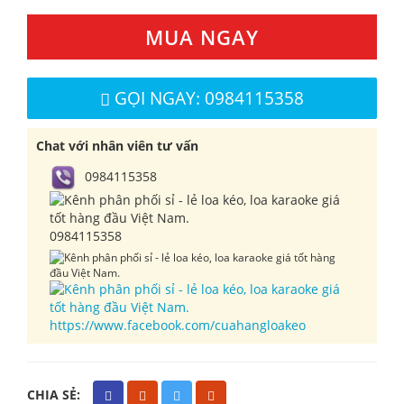
MUA NGAY
GỌI NGAY: 0984115358
Chat với nhân viên tư vấn
0984115358
0984115358
https://www.facebook.com/cuahangloakeo
CHIA SẺ: