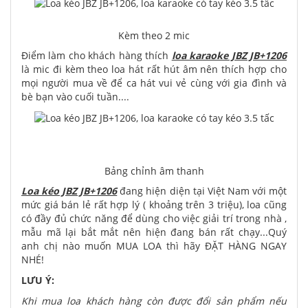
Kèm theo 2 mic
Điểm làm cho khách hàng thích
loa karaoke JBZ JB+1206
là mic đi kèm theo loa hát rất hút âm nên thích hợp cho
mọi người mua về để ca hát vui vẻ cùng với gia đình và
bè bạn vào cuối tuần....
Bảng chỉnh âm thanh
Loa kéo JBZ JB+1206
đang hiện diện tại Việt Nam với một
mức giá bán lẻ rất hợp lý ( khoảng trên 3 triệu), loa cũng
có đầy đủ chức năng để dùng cho việc giải trí trong nhà ,
mẫu mã lại bắt mắt nên hiện đang bán rất chạy...Quý
anh chị nào muốn MUA LOA thì hãy ĐẶT HÀNG NGAY
NHÉ!
LƯU Ý:
Khi mua loa khách hàng còn được đổi sản phẩm nếu