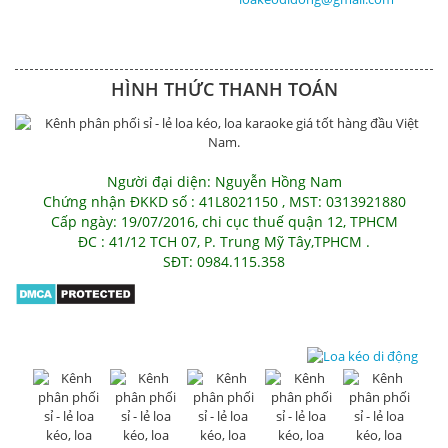
HÌNH THỨC THANH TOÁN
Người đại diện: Nguyễn Hồng Nam
Chứng nhận ĐKKD số : 41L8021150 , MST: 0313921880
Cấp ngày: 19/07/2016, chi cục thuế quận 12, TPHCM
ĐC : 41/12 TCH 07, P. Trung Mỹ Tây,TPHCM .
SĐT: 0984.115.358