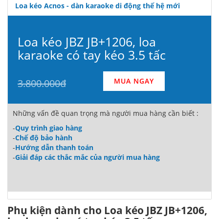
Loa kéo Acnos - dàn karaoke di động thế hệ mới
Loa kéo JBZ JB+1206, loa
karaoke có tay kéo 3.5 tấc
MUA NGAY
3.800.000đ
Những vấn đề quan trọng mà người mua hàng cần biết :
-
Quy trình giao hàng
-
Chế độ bảo hành
-
Hướng dẫn thanh toán
-
Giải đáp các thắc mắc của người mua hàng
Phụ kiện dành cho Loa kéo JBZ JB+1206,