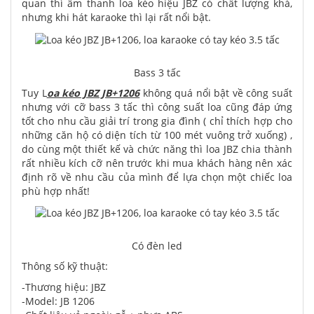
quan thì âm thanh loa kéo hiệu JBZ có chất lượng khá,
nhưng khi hát karaoke thì lại rất nổi bật.
Bass 3 tấc
Tuy L
oa kéo JBZ JB+1206
không quá nổi bật về công suất
nhưng với cỡ bass 3 tấc thì công suất loa cũng đáp ứng
tốt cho nhu cầu giải trí trong gia đình ( chỉ thích hợp cho
những căn hộ có diện tích từ 100 mét vuông trở xuống) ,
do cùng một thiết kế và chức năng thì loa JBZ chia thành
rất nhiều kích cỡ nên trước khi mua khách hàng nên xác
định rõ về nhu cầu của mình để lựa chọn một chiếc loa
phù hợp nhất!
Có đèn led
Thông số kỹ thuật:
-Thương hiệu: JBZ
-Model: JB 1206