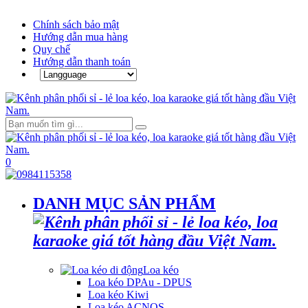
Chính sách bảo mật
Hướng dẫn mua hàng
Quy chế
Hướng dẫn thanh toán
0
DANH MỤC SẢN PHẨM
Loa kéo
Loa kéo DPAu - DPUS
Loa kéo Kiwi
Loa kéo ACNOS