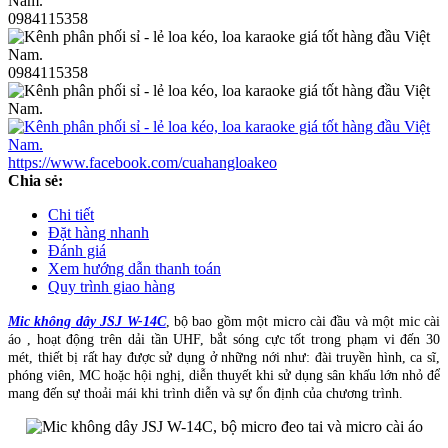
0984115358
0984115358
https://www.facebook.com/cuahangloakeo
Chia sẻ:
Chi tiết
Đặt hàng nhanh
Đánh giá
Xem hướng dẫn thanh toán
Quy trình giao hàng
Mic không dây JSJ W-14C
, bộ bao gồm một micro cài đầu và một mic cài
áo , hoạt động trên dải tần UHF, bắt sóng cực tốt trong phạm vi đến 30
mét, thiết bị rất hay được sử dụng ở những nới như: đài truyền hình, ca sĩ,
phóng viên, MC hoặc hội nghị, diễn thuyết khi sử dụng sân khấu lớn nhỏ để
mang đến sự thoải mái khi trình diễn và sự ổn định của chương trình.