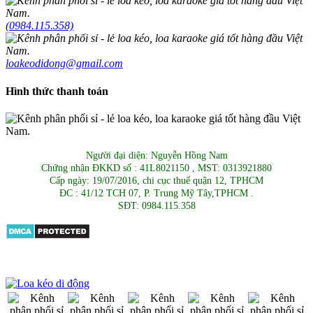
(0984.115.358)
loakeodidong@gmail.com
Hình thức thanh toán
Người đại diện: Nguyễn Hồng Nam
Chứng nhận ĐKKD số : 41L8021150 , MST: 0313921880
Cấp ngày: 19/07/2016, chi cục thuế quận 12, TPHCM
ĐC : 41/12 TCH 07, P. Trung Mỹ Tây,TPHCM .
SĐT: 0984.115.358