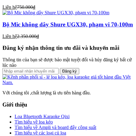
Liên hệ
750.000₫
Bộ Mic không dây Shure UGX30, phạm vi 70-100m
Liên hệ
2.350.000₫
Đăng ký nhận thông tin ưu đãi và khuyến mãi
Thông tin của bạn sẽ được bảo mật tuyệt đối và hủy đăng ký bất cứ
lúc nào
Đăng ký
Với chúng tôi ,chất lượng là ưu tiên hàng đầu.
Giới thiệu
Loa Bluetooth Karaoke Qixi
Tìm hiểu về loa kéo
Tìm hiểu về Ampli và board đẩy công suất
Tìm hiểu về các loại củ loa