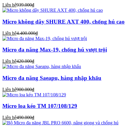
Liên hệ
939.000₫
Micro không dây SHURE AXT 400, chống hú cao
Liên hệ
4.400.000₫
Micro đa năng Max-19, chống hú vượt trội
Liên hệ
420.000₫
Micro đa năng Saeapu, hàng nhập khẩu
Liên hệ
900.000₫
Micro loa kéo TM 107/108/129
Liên hệ
490.000₫