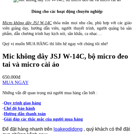
Dùng cho các hoạt động chuyên nghiệp
Micro không dây JSJ W-14C
thỏa mãn mọi nhu cầu, phù hợp với các giáo
viên giảng dạy, hướng dẫn viên, người thuyết trình, người quảng bá sản
phẩm, dẫn chương trình hay kịch nói, sân khấu, ca nhạc....
Quý vị muốn MUA HÀNG thì liên hệ ngay với chúng tôi nhé!
Mic không dây JSJ W-14C, bộ micro đeo
tai và micro cài áo
650.000đ
MUA NGAY
Những vấn đề quan trọng mà người mua hàng cần biết :
-
Quy trình giao hàng
-
Chế độ bảo hành
-
Hướng dẫn thanh toán
-
Giải đáp các thắc mắc của người mua hàng
Để đặt hàng nhanh trên
loakeodidong
, quý khách có thể đặt