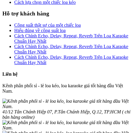
Cách lựa chọn một chiếc loa kéo
Hỗ trợ khách hàng
Công suất thật sự của một chiếc loa
Hiểu đúng về công suất loa
Cách Chỉnh Echo, Delay, Repeat, Reverb Trên Loa Karaoke
Chuẩn Hay Nhất
Cách Chỉnh Echo, Delay, Repeat, Reverb Trên Loa Karaoke
Chuẩn Hay Nhất
Cách Chỉnh Echo, Delay, Repeat, Reverb Trên Loa Karaoke
Chuẩn Hay Nhất
Liên hệ
Kênh phân phối sỉ - lẻ loa kéo, loa karaoke giá tốt hàng đầu Việt
Nam.
41/12 Tân Chánh Hiệp 07, P.Tân Chánh Hiệp, Q.12, TP.HCM ( chỉ
bán hàng online)