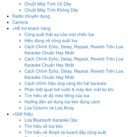
Chuột Máy Tính Có Dây
Chuột Máy Tính Không Dây
Radio chuyên dụng
Camera
Hỗ trợ khách hàng
Công suất thật sự của một chiếc loa
Hiểu đúng về công suất loa
Cách Chỉnh Echo, Delay, Repeat, Reverb Trên Loa
Karaoke Chuẩn Hay Nhất
Cách Chỉnh Echo, Delay, Repeat, Reverb Trên Loa
Karaoke Chuẩn Hay Nhất
Cách Chỉnh Echo, Delay, Repeat, Reverb Trên Loa
Karaoke Chuẩn Hay Nhất
Cách chỉnh hiệu ứng vang khi hát karaoke
Phân biệt quạt hơi nước & máy làm mát ko khí
Tìm hiểu vệ độ méo tiếng của loa
Hướng dẫn sử dụng loa kéo đúng cách
Loa Column và Loa Array
Giới thiệu
Loa Bluetooth Karaoke Qixi
Tìm hiểu về loa kéo
Tìm hiểu về Ampli và board đẩy công suất