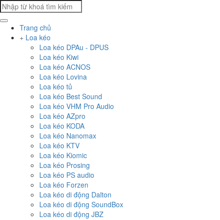
Trang chủ
Loa kéo
Loa kéo DPAu - DPUS
Loa kéo Kiwi
Loa kéo ACNOS
Loa kéo Lovina
Loa kéo tủ
Loa kéo Best Sound
Loa kéo VHM Pro Audio
Loa kéo AZpro
Loa kéo KODA
Loa kéo Nanomax
Loa kéo KTV
Loa kéo Kiomic
Loa kéo Prosing
Loa kéo PS audio
Loa kéo Forzen
Loa kéo di động Dalton
Loa kéo di động SoundBox
Loa kéo di động JBZ