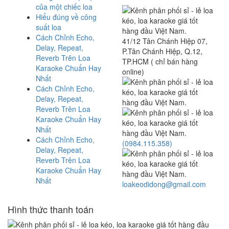
của một chiếc loa
Hiểu đúng về công
suất loa
Cách Chỉnh Echo,
41/12 Tân Chánh Hiệp 07,
Delay, Repeat,
P.Tân Chánh Hiệp, Q.12,
Reverb Trên Loa
TP.HCM ( chỉ bán hàng
Karaoke Chuẩn Hay
online)
Nhất
Cách Chỉnh Echo,
Delay, Repeat,
Reverb Trên Loa
Karaoke Chuẩn Hay
Nhất
Cách Chỉnh Echo,
(0984.115.358)
Delay, Repeat,
Reverb Trên Loa
Karaoke Chuẩn Hay
Nhất
loakeodidong@gmail.com
Hình thức thanh toán