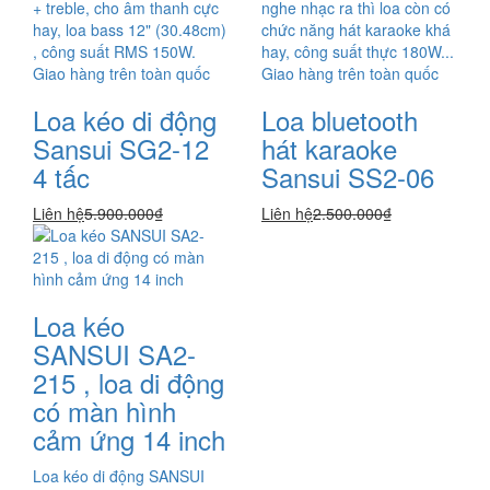
+ treble, cho âm thanh cực
nghe nhạc ra thì loa còn có
hay, loa bass 12" (30.48cm)
chức năng hát karaoke khá
, công suất RMS 150W.
hay, công suất thực 180W...
Giao hàng trên toàn quốc
Giao hàng trên toàn quốc
Loa kéo di động
Loa bluetooth
Sansui SG2-12
hát karaoke
4 tấc
Sansui SS2-06
Liên hệ
5.900.000₫
Liên hệ
2.500.000₫
Loa kéo
SANSUI SA2-
215 , loa di động
có màn hình
cảm ứng 14 inch
Loa kéo di động SANSUI