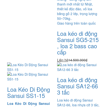
thanh mới nhất từ Nhật,
thiết kế độc đáo, vỏ loa
bằng gỗ 2 lớp, trọng lượng
50~70kg..
Giao hàng trên toàn quốc
Loa kéo di động
Sansui SG5-215
, loa 2 bass cao
cấp
Liên hệ
14.500.000₫
Loa kéo di động
Sansui SA12-66
Loa Kéo Di Động
3 tấc
Sansui SS1-15
Loa kéo di động Sansui
Loa Kéo Di Động Sansui
SA12-66, loa nhựa cỡ 3 tấc,