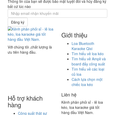
Thông tin của bạn sẽ được bảo mật tuyệt đối và hủy đăng ký
bất cứ lúc nào
Đăng ký
Giới thiệu
Loa Bluetooth
Với chúng tôi ,chất lượng là
Karaoke Qixi
ưu tiên hàng đầu.
Tìm hiểu về loa kéo
Tìm hiểu về Ampli và
board đẩy công suất
Tìm hiểu về các loại
củ loa
Cách lựa chọn một
chiếc loa kéo
Liên hệ
Hỗ trợ khách
Kênh phân phối sỉ - lẻ loa
hàng
kéo, loa karaoke giá tốt
hàng đầu Việt Nam.
Công suất thật sự