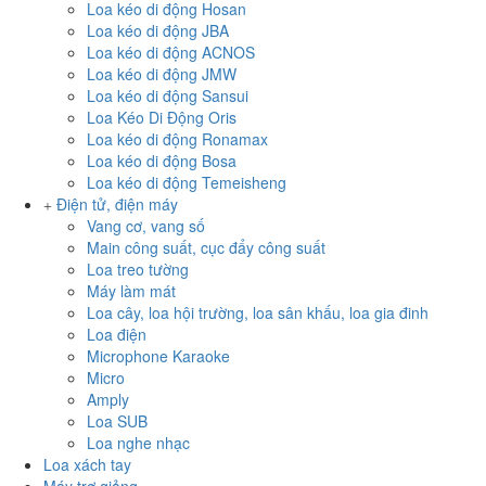
Loa kéo di động Hosan
Loa kéo di động JBA
Loa kéo di động ACNOS
Loa kéo di động JMW
Loa kéo di động Sansui
Loa Kéo Di Động Oris
Loa kéo di động Ronamax
Loa kéo di động Bosa
Loa kéo di động Temeisheng
Điện tử, điện máy
Vang cơ, vang số
Main công suất, cục đẩy công suất
Loa treo tường
Máy làm mát
Loa cây, loa hội trường, loa sân khấu, loa gia đinh
Loa điện
Microphone Karaoke
Micro
Amply
Loa SUB
Loa nghe nhạc
Loa xách tay