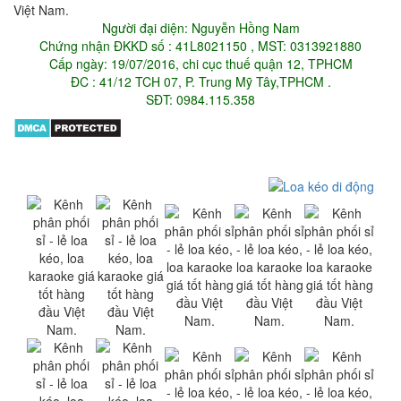
Người đại diện: Nguyễn Hồng Nam
Chứng nhận ĐKKD số : 41L8021150 , MST: 0313921880
Cấp ngày: 19/07/2016, chi cục thuế quận 12, TPHCM
ĐC : 41/12 TCH 07, P. Trung Mỹ Tây,TPHCM .
SĐT: 0984.115.358