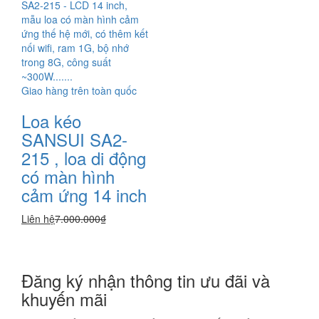
SA2-215 - LCD 14 inch,
mẫu loa có màn hình cảm
ứng thế hệ mới, có thêm kết
nối wifi, ram 1G, bộ nhớ
trong 8G, công suất
~300W.......
Giao hàng trên toàn quốc
Loa kéo
SANSUI SA2-
215 , loa di động
có màn hình
cảm ứng 14 inch
Liên hệ
7.000.000₫
Đăng ký nhận thông tin ưu đãi và
khuyến mãi