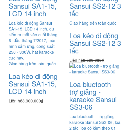
Sansui SA1-15,
Sansui SS2-12 3
LCD 14 inch
tấc
Loa kéo di động Sansui
Giao hàng trên toàn quốc
SA1-15, LCD 14 inch, dự
Loa kéo di động
kiến ra mắt vào cuối tháng
6- đầu tháng 7/2017, màn
Sansui SS2-12 3
hình cảm ứng, công suất
tấc
250 - 300W, hát karaoke
cực hay.
Liên hệ
3.500.000₫
Giao hàng trên toàn quốc
Loa kéo di động
Sansui SA1-15,
Loa bluetooth -
LCD 14 inch
trợ giảng -
karaoke Sansui
Liên hệ
8.900.000₫
SS3-06
Loa bluetooth - trợ giảng -
karaoke Sansui SS3-06, loa
2 tấc, loa có kèm theo 01