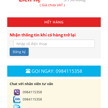
( Giá chưa VAT )
HẾT HÀNG
Nhận thông tin khi có hàng trở lại
Đăng ký
GỌI NGAY: 0984115358
Chat với nhân viên tư vấn
0984115358
0984115358