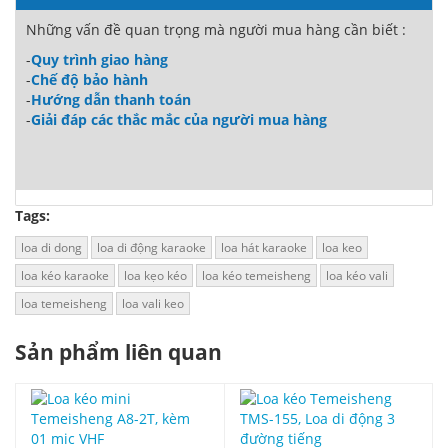
Những vấn đề quan trọng mà người mua hàng cần biết :
-
Quy trình giao hàng
-
Chế độ bảo hành
-
Hướng dẫn thanh toán
-
Giải đáp các thắc mắc của người mua hàng
Tags:
loa di dong
loa di động karaoke
loa hát karaoke
loa keo
loa kéo karaoke
loa kẹo kéo
loa kéo temeisheng
loa kéo vali
loa temeisheng
loa vali keo
Sản phẩm liên quan