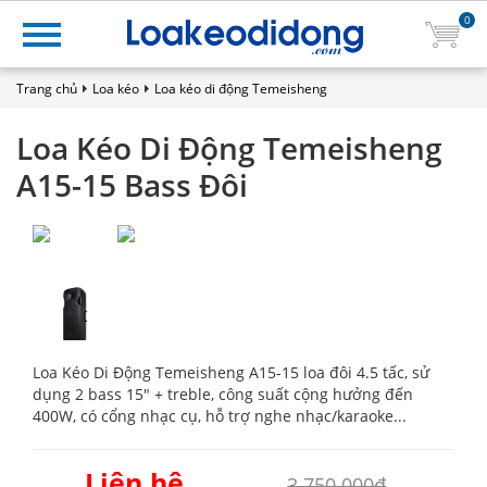
0
Trang chủ
Loa kéo
Loa kéo di động Temeisheng
Loa Kéo Di Động Temeisheng
A15-15 Bass Đôi
Loa Kéo Di Động Temeisheng A15-15 loa đôi 4.5 tấc, sử
dụng 2 bass 15" + treble, công suất cộng hưởng đến
400W, có cổng nhạc cụ, hỗ trợ nghe nhạc/karaoke...
Liên hệ
3.750.000₫