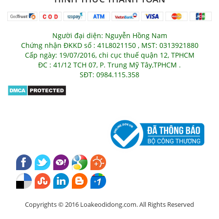
Người đại diện: Nguyễn Hồng Nam
Chứng nhận ĐKKD số : 41L8021150 , MST: 0313921880
Cấp ngày: 19/07/2016, chi cục thuế quận 12, TPHCM
ĐC : 41/12 TCH 07, P. Trung Mỹ Tây,TPHCM .
SĐT: 0984.115.358
Copyrights © 2016 Loakeodidong.com. All Rights Reserved