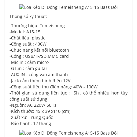
Thông số kỹ thuật:
-Thương hiệu: Temeisheng
-Model: A15-15
-Chất liệu: plastic
-Công suất : 400W
-Chức năng kết nối bluetooth
-Cổng : USB/TF/SD.MMC card
-Mic.in : cắm micro
-GT.in : cắm guitar
-AUX IN : cổng vào âm thanh
-Jack cắm thêm bình điện 12V
-Công suất tiêu thụ điện năng: 40W - 100W
-Thời gian sử dụng liên tục : ~5h , có thể nhiều hơn tùy
công suất sử dụng
-Nguồn: AC 220V/ 50Hz
-Kích thước: 45 x 39 x110 (cm)
-Xuất xứ: Trung Quốc
-Bảo hành: 12 tháng