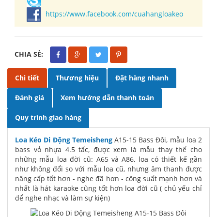
https://www.facebook.com/cuahangloakeo
CHIA SẺ:
Chi tiết
Thương hiệu
Đặt hàng nhanh
Đánh giá
Xem hướng dẫn thanh toán
Quy trình giao hàng
Loa Kéo Di Động Temeisheng
A15-15 Bass Đôi, mẫu loa 2
bass vỏ nhựa 4.5 tấc, được xem là mẫu thay thế cho
những mẫu loa đời cũ: A65 và A86, loa có thiết kế gần
như không đổi so với mẫu loa cũ, nhưng âm thanh được
nâng cấp tốt hơn - nghe đã hơn - công suất mạnh hơn và
nhất là hát karaoke cũng tốt hơn loa đời cũ ( chủ yếu chỉ
để nghe nhạc và làm sự kiện)