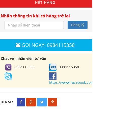
HẾT HÀNG
Nhận thông tin khi có hàng trở lại
Đăng ký
GỌI NGAY: 0984115358
Chat với nhân viên tư vấn
0984115358
0984115358
https://www.facebook.com/cuahangl
CHIA SẺ: