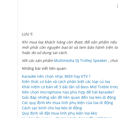
LƯU Ý:
Khi mua loa khách hàng còn được đổi sản phẩm nếu 
mới phải còn nguyên bao bì và tem bảo hành trên loa
hoặc do sử dụng sai cách.
Với các sản phẩm
Multimedia DJ Trolley Speaker
, chún
Những bài viết liên quan:
Karaoke nên chọn nhạc MIDI hay KTV ?
Kiến thức cơ bản và cách phân biệt các loại củ loa
Khái niệm cơ bản về 3 dải tần số Bass Mid Treble tro
Nên chọn microphone nào phù hợp để hát karaoke?
Giải đáp những vấn đề liên quan đến loa kéo di động
Các quy định khi mua linh phụ kiện của loa di động
Cách sạc bình cho loa kéo di động
Quy định về đặt mua linh phụ kiện loa kéo