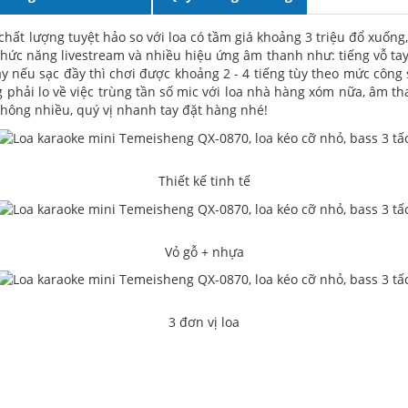
chất lượng tuyệt hảo so với loa có tầm giá khoảng 3 triệu đổ xuống, 
ức năng livestream và nhiều hiệu ứng âm thanh như: tiếng vỗ tay, g
này nếu sạc đầy thì chơi được khoảng 2 - 4 tiếng tùy theo mức công
 phải lo về việc trùng tần số mic với loa nhà hàng xóm nữa, âm 
 không nhiều, quý vị nhanh tay đặt hàng nhé!
Thiết kế tinh tế
Vỏ gỗ + nhựa
3 đơn vị loa