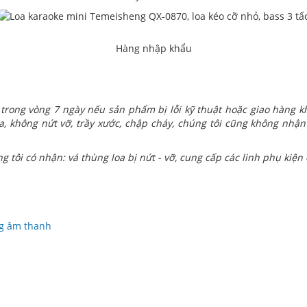
Hàng nhập khẩu
trong vòng 7 ngày nếu sản phẩm bị lỗi kỹ thuật hoặc giao hàng
, không nứt vỡ, trầy xước, chập cháy, chúng tôi cũng không nhận
g tôi có nhận: vá thùng loa bị nứt - vỡ, cung cấp các linh phụ kiện c
ng âm thanh