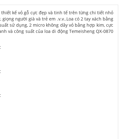
thiết kế vỏ gỗ cực đẹp và tinh tế trên từng chi tiết nhỏ
iọng người già và trẻ em .v.v..Loa có 2 tay xách bằng
 suất sử dụng, 2 micro không dây vỏ bằng hợp kim, cực
thanh và công suất của loa di động Temeisheng QX-0870