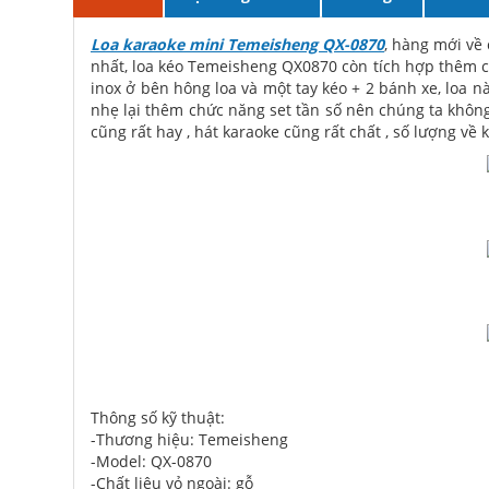
Loa karaoke mini Temeisheng QX-0870
, hàng mới về 
nhất, loa kéo Temeisheng QX0870 còn tích hợp thêm ch
inox ở bên hông loa và một tay kéo + 2 bánh xe, loa 
nhẹ lại thêm chức năng set tần số nên chúng ta không
cũng rất hay , hát karaoke cũng rất chất , số lượng về
Thông số kỹ thuật:
-Thương hiệu: Temeisheng
-Model: QX-0870
-Chất liệu vỏ ngoài: gỗ