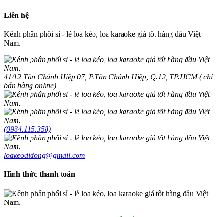
Liên hệ
Kênh phân phối sỉ - lẻ loa kéo, loa karaoke giá tốt hàng đầu Việt
Nam.
41/12 Tân Chánh Hiệp 07, P.Tân Chánh Hiệp, Q.12, TP.HCM ( chỉ
bán hàng online)
(0984.115.358)
loakeodidong@gmail.com
Hình thức thanh toán