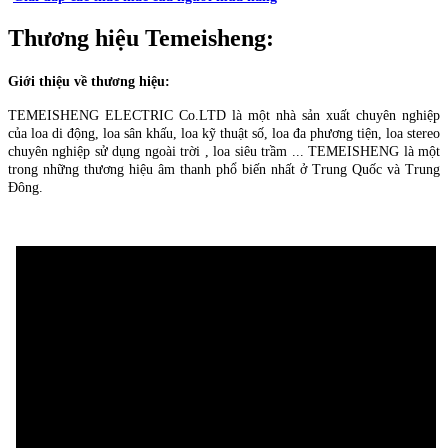
Thương hiệu
Temeisheng
:
Giới thiệu về thương hiệu:
TEMEISHENG ELECTRIC Co.LTD là một nhà sản xuất chuyên nghiệp
của loa di động, loa sân khấu, loa kỹ thuật số, loa đa phương tiện, loa stereo
chuyên nghiệp sử dụng ngoài trời , loa siêu trầm ... TEMEISHENG là một
trong những thương hiệu âm thanh phổ biến nhất ở Trung Quốc và Trung
Đông.