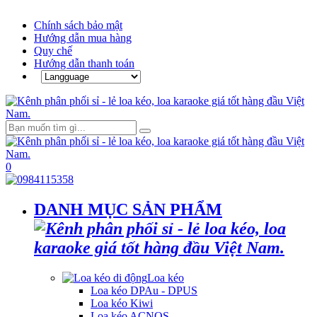
Chính sách bảo mật
Hướng dẫn mua hàng
Quy chế
Hướng dẫn thanh toán
0
DANH MỤC SẢN PHẨM
Loa kéo
Loa kéo DPAu - DPUS
Loa kéo Kiwi
Loa kéo ACNOS