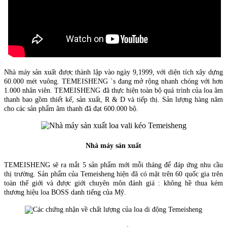
Nhà máy sản xuất được thành lập vào ngày 9,1999, với diện tích xây dựng
60.000 mét vuông. TEMEISHENG `s đang mở rộng nhanh chóng với hơn
1.000 nhân viên. TEMEISHENG đã thực hiện toàn bộ quá trình của loa âm
thanh bao gồm thiết kế, sản xuất, R & D và tiếp thị. Sản lượng hàng năm
cho các sản phẩm âm thanh đã đạt 600.000 bộ.
Nhà máy sản xuất
TEMEISHENG sẽ ra mắt 5 sản phẩm mới mỗi tháng để đáp ứng nhu cầu
thị trường. Sản phẩm của Temeisheng hiện đã có mặt trên 60 quốc gia trên
toàn th
ế giới và được giới chuyên môn đánh giá : không hề thua kém
thương hiệu loa BOSS danh tiếng của Mỹ.