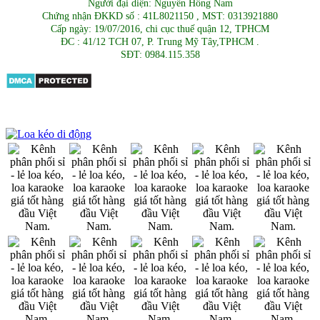
Người đại diện: Nguyễn Hồng Nam
Chứng nhận ĐKKD số : 41L8021150 , MST: 0313921880
Cấp ngày: 19/07/2016, chi cục thuế quận 12, TPHCM
ĐC : 41/12 TCH 07, P. Trung Mỹ Tây,TPHCM .
SĐT: 0984.115.358