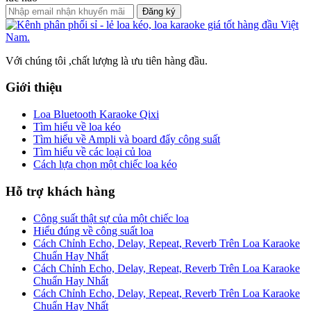
Đăng ký
Với chúng tôi ,chất lượng là ưu tiên hàng đầu.
Giới thiệu
Loa Bluetooth Karaoke Qixi
Tìm hiểu về loa kéo
Tìm hiểu về Ampli và board đẩy công suất
Tìm hiểu về các loại củ loa
Cách lựa chọn một chiếc loa kéo
Hỗ trợ khách hàng
Công suất thật sự của một chiếc loa
Hiểu đúng về công suất loa
Cách Chỉnh Echo, Delay, Repeat, Reverb Trên Loa Karaoke
Chuẩn Hay Nhất
Cách Chỉnh Echo, Delay, Repeat, Reverb Trên Loa Karaoke
Chuẩn Hay Nhất
Cách Chỉnh Echo, Delay, Repeat, Reverb Trên Loa Karaoke
Chuẩn Hay Nhất