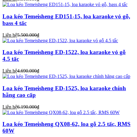
Loa kéo Temeisheng ED151-15, loa karaoke vỏ gỗ,
bass 4 tấc
Liên hệ
5.500.000₫
Loa kéo Temeisheng ED-1522, loa karaoke vỏ gỗ
4.5 tấc
Liên hệ
4.690.000₫
Loa kéo Temeisheng ED-1525, loa karaoke chính
hãng cao cấp
Liên hệ
6.190.000₫
Loa kéo Temeisheng QX08-62, loa gỗ 2.5 tấc, RMS
60W