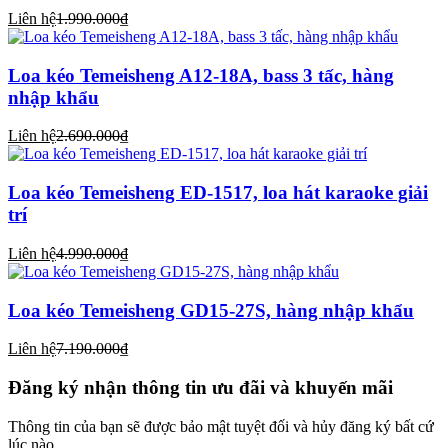
Liên hệ
1.990.000₫
Loa kéo Temeisheng A12-18A, bass 3 tấc, hàng
nhập khẩu
Liên hệ
2.690.000₫
Loa kéo Temeisheng ED-1517, loa hát karaoke giải
trí
Liên hệ
4.990.000₫
Loa kéo Temeisheng GD15-27S, hàng nhập khẩu
Liên hệ
7.190.000₫
Đăng ký nhận thông tin ưu đãi và khuyến mãi
Thông tin của bạn sẽ được bảo mật tuyệt đối và hủy đăng ký bất cứ
lúc nào