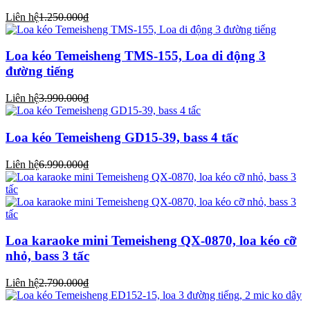
Liên hệ
1.250.000₫
Loa kéo Temeisheng TMS-155, Loa di động 3
đường tiếng
Liên hệ
3.990.000₫
Loa kéo Temeisheng GD15-39, bass 4 tấc
Liên hệ
6.990.000₫
Loa karaoke mini Temeisheng QX-0870, loa kéo cỡ
nhỏ, bass 3 tấc
Liên hệ
2.790.000₫