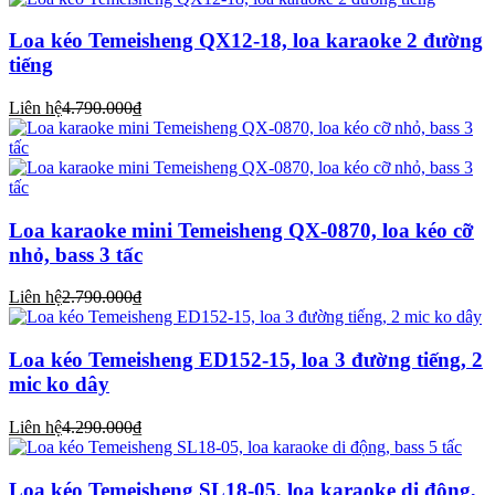
Loa kéo Temeisheng QX12-18, loa karaoke 2 đường
tiếng
Liên hệ
4.790.000₫
Loa karaoke mini Temeisheng QX-0870, loa kéo cỡ
nhỏ, bass 3 tấc
Liên hệ
2.790.000₫
Loa kéo Temeisheng ED152-15, loa 3 đường tiếng, 2
mic ko dây
Liên hệ
4.290.000₫
Loa kéo Temeisheng SL18-05, loa karaoke di động,