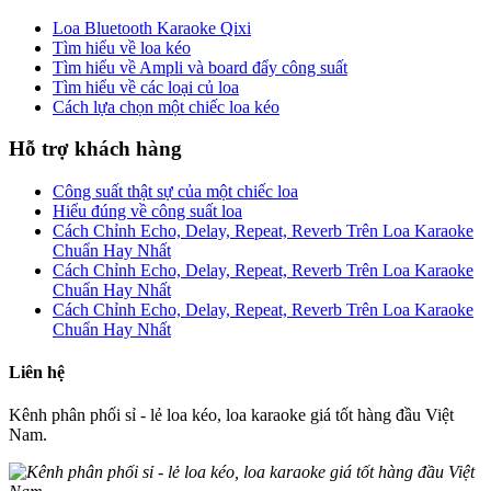
Loa Bluetooth Karaoke Qixi
Tìm hiểu về loa kéo
Tìm hiểu về Ampli và board đẩy công suất
Tìm hiểu về các loại củ loa
Cách lựa chọn một chiếc loa kéo
Hỗ trợ khách hàng
Công suất thật sự của một chiếc loa
Hiểu đúng về công suất loa
Cách Chỉnh Echo, Delay, Repeat, Reverb Trên Loa Karaoke
Chuẩn Hay Nhất
Cách Chỉnh Echo, Delay, Repeat, Reverb Trên Loa Karaoke
Chuẩn Hay Nhất
Cách Chỉnh Echo, Delay, Repeat, Reverb Trên Loa Karaoke
Chuẩn Hay Nhất
Liên hệ
Kênh phân phối sỉ - lẻ loa kéo, loa karaoke giá tốt hàng đầu Việt
Nam.