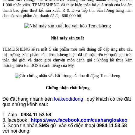
1.000 nhân viên. TEMEISHENG đã thực hiện toàn bộ quá trình của loa âm
thanh bao gồm thiết kế, sản xuất, R & D và tiếp thị. Sản lượng hàng năm
cho các sản phẩm âm thanh đã đạt 600.000 bộ.
Nhà máy sản xuất
TEMEISHENG sẽ ra mắt 5 sản phẩm mới mỗi tháng để đáp ứng nhu cầu
thị trường. Sản phẩm của Temeisheng hiện đã có mặt trên 60 quốc gia trên
toàn th
ế giới và được giới chuyên môn đánh giá : không hề thua kém
thương hiệu loa BOSS danh tiếng của Mỹ.
Chứng nhận chất lượng
Để đặt hàng nhanh trên
loakeodidong
, quý khách có thể đặt
qua những kênh sau:
1. Zalo :
0984.11.53.58
3. facebook :
https://www.facebook.com/cuahangloakeo
5. Soạn tin nhắn
SMS
gửi vào số điện thoại
0984.11.53.58
với nội dung: