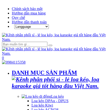
Chính sách bảo mật
Hướng dẫn mua hàng
Quy chế
Hướng dẫn thanh toán
0
DANH MỤC SẢN PHẨM
Loa kéo
Loa kéo DPAu - DPUS
Loa kéo Kiwi
Loa kéo ACNOS