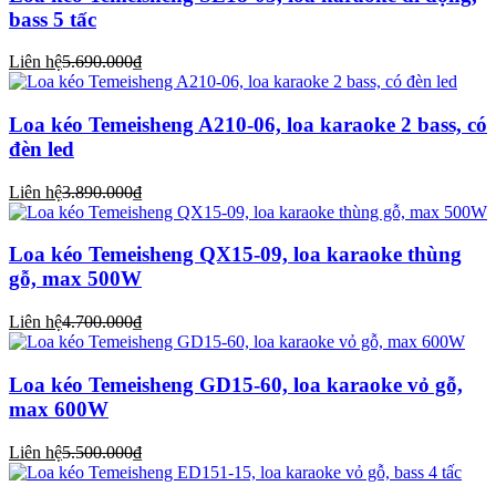
bass 5 tấc
Liên hệ
5.690.000₫
Loa kéo Temeisheng A210-06, loa karaoke 2 bass, có
đèn led
Liên hệ
3.890.000₫
Loa kéo Temeisheng QX15-09, loa karaoke thùng
gỗ, max 500W
Liên hệ
4.700.000₫
Loa kéo Temeisheng GD15-60, loa karaoke vỏ gỗ,
max 600W
Liên hệ
5.500.000₫