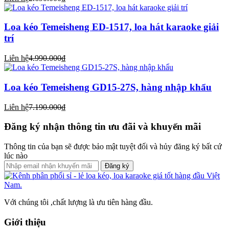
Loa kéo Temeisheng ED-1517, loa hát karaoke giải
trí
Liên hệ
4.990.000₫
Loa kéo Temeisheng GD15-27S, hàng nhập khẩu
Liên hệ
7.190.000₫
Đăng ký nhận thông tin ưu đãi và khuyến mãi
Thông tin của bạn sẽ được bảo mật tuyệt đối và hủy đăng ký bất cứ
lúc nào
Đăng ký
Với chúng tôi ,chất lượng là ưu tiên hàng đầu.
Giới thiệu