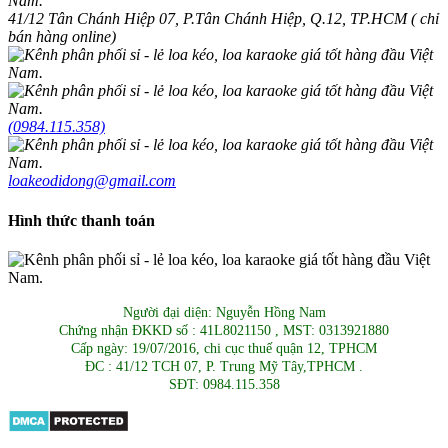
41/12 Tân Chánh Hiệp 07, P.Tân Chánh Hiệp, Q.12, TP.HCM ( chỉ
bán hàng online)
(0984.115.358)
loakeodidong@gmail.com
Hình thức thanh toán
Người đại diện: Nguyễn Hồng Nam
Chứng nhận ĐKKD số : 41L8021150 , MST: 0313921880
Cấp ngày: 19/07/2016, chi cục thuế quận 12, TPHCM
ĐC : 41/12 TCH 07, P. Trung Mỹ Tây,TPHCM .
SĐT: 0984.115.358