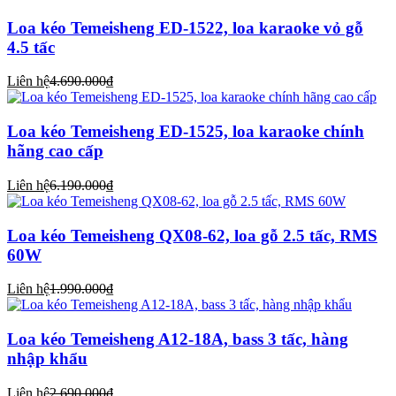
Loa kéo Temeisheng ED-1522, loa karaoke vỏ gỗ
4.5 tấc
Liên hệ
4.690.000₫
Loa kéo Temeisheng ED-1525, loa karaoke chính
hãng cao cấp
Liên hệ
6.190.000₫
Loa kéo Temeisheng QX08-62, loa gỗ 2.5 tấc, RMS
60W
Liên hệ
1.990.000₫
Loa kéo Temeisheng A12-18A, bass 3 tấc, hàng
nhập khẩu
Liên hệ
2.690.000₫