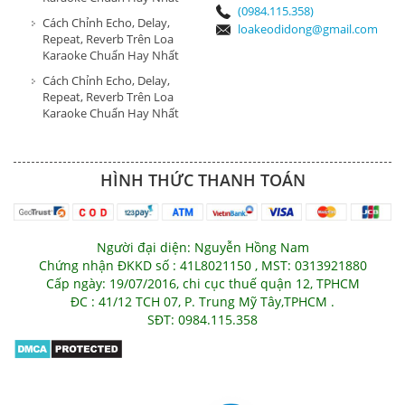
(0984.115.358)
Cách Chỉnh Echo, Delay,
loakeodidong@gmail.com
Repeat, Reverb Trên Loa
Karaoke Chuẩn Hay Nhất
Cách Chỉnh Echo, Delay,
Repeat, Reverb Trên Loa
Karaoke Chuẩn Hay Nhất
HÌNH THỨC THANH TOÁN
Người đại diện: Nguyễn Hồng Nam
Chứng nhận ĐKKD số : 41L8021150 , MST: 0313921880
Cấp ngày: 19/07/2016, chi cục thuế quận 12, TPHCM
ĐC : 41/12 TCH 07, P. Trung Mỹ Tây,TPHCM .
SĐT: 0984.115.358