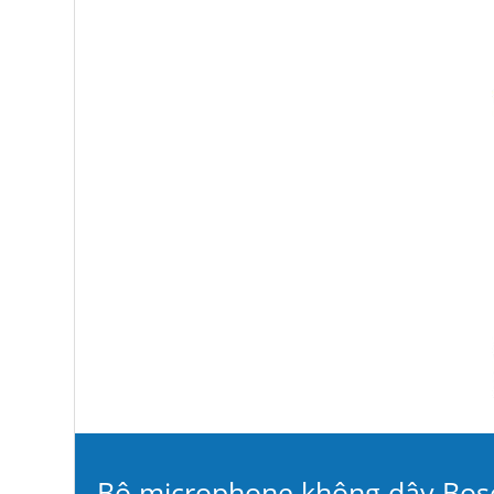
Bộ microphone không dây Bose