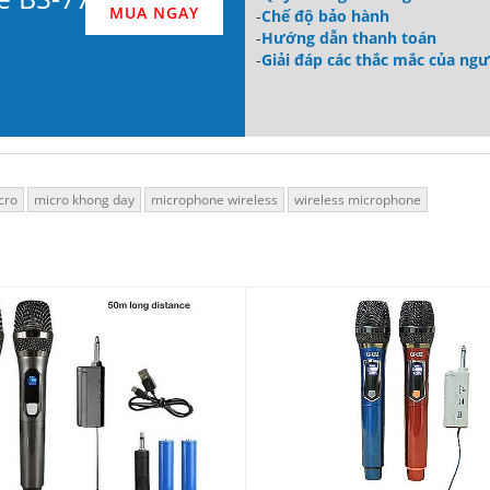
MUA NGAY
-
Chế độ bảo hành
-
Hướng dẫn thanh toán
-
Giải đáp các thắc mắc của ng
cro
micro khong day
microphone wireless
wireless microphone