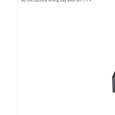
Bộ microphone không dây Bose BS-777 II