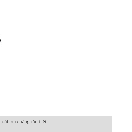
ười mua hàng cần biết :