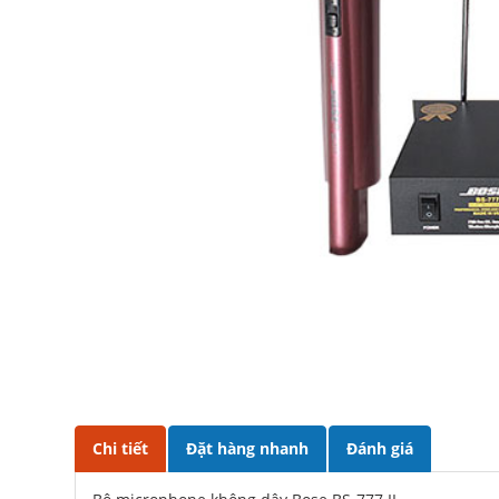
Chi tiết
Đặt hàng nhanh
Đánh giá