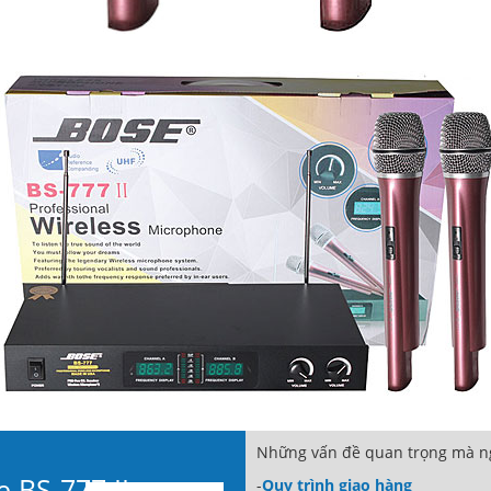
Những vấn đề quan trọng mà ng
 BS-777 II
-
Quy trình giao hàng