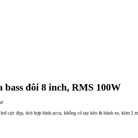
a bass đôi 8 inch, RMS 100W
 led cực đẹp, tích hợp bình accu, không có tay kéo & bánh xe, kèm 2 mi