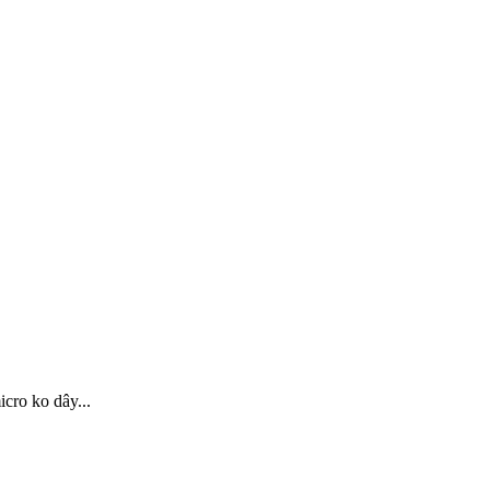
cro ko dây...