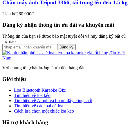
Chân máy ảnh Tripod 3366, tải trọng lên đến 1.5 kg
Liên hệ
260.000₫
Đăng ký nhận thông tin ưu đãi và khuyến mãi
Thông tin của bạn sẽ được bảo mật tuyệt đối và hủy đăng ký bất cứ
lúc nào
Đăng ký
Với chúng tôi ,chất lượng là ưu tiên hàng đầu.
Giới thiệu
Loa Bluetooth Karaoke Qixi
Tìm hiểu về loa kéo
Tìm hiểu về Ampli và board đẩy công suất
Tìm hiểu về các loại củ loa
Cách lựa chọn một chiếc loa kéo
Hỗ trợ khách hàng