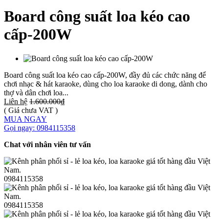
Board công suất loa kéo cao
cấp-200W
Board công suất loa kéo cao cấp-200W, đầy đủ các chức năng để
chơi nhạc & hát karaoke, dùng cho loa karaoke di dong, dành cho
thợ và dân chơi loa...
Liên hệ
1.600.000₫
( Giá chưa VAT )
MUA NGAY
Gọi ngay: 0984115358
Chat với nhân viên tư vấn
0984115358
0984115358