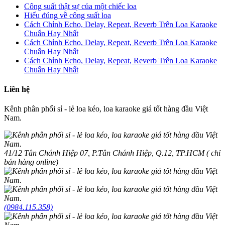
Công suất thật sự của một chiếc loa
Hiểu đúng về công suất loa
Cách Chỉnh Echo, Delay, Repeat, Reverb Trên Loa Karaoke
Chuẩn Hay Nhất
Cách Chỉnh Echo, Delay, Repeat, Reverb Trên Loa Karaoke
Chuẩn Hay Nhất
Cách Chỉnh Echo, Delay, Repeat, Reverb Trên Loa Karaoke
Chuẩn Hay Nhất
Liên hệ
Kênh phân phối sỉ - lẻ loa kéo, loa karaoke giá tốt hàng đầu Việt
Nam.
41/12 Tân Chánh Hiệp 07, P.Tân Chánh Hiệp, Q.12, TP.HCM ( chỉ
bán hàng online)
(0984.115.358)