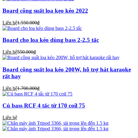
Board công suất loa kẹo kéo 2022
Liên hệ
1.550.000₫
Board cho loa kéo dùng bass 2-2.5 tấc
Liên hệ
550.000₫
Board công suất loa kéo 200W, hỗ trợ hát karaoke
rất hay
Liên hệ
1.700.000₫
Củ bass RCF 4 tấc từ 170 coil 75
Liên hệ