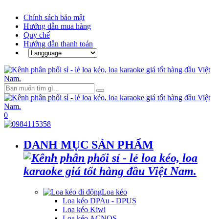
Chính sách bảo mật
Hướng dẫn mua hàng
Quy chế
Hướng dẫn thanh toán
0
DANH MỤC SẢN PHẨM
Loa kéo
Loa kéo DPAu - DPUS
Loa kéo Kiwi
Loa kéo ACNOS