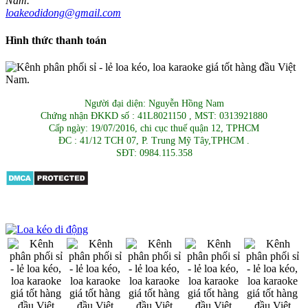
loakeodidong@gmail.com
Hình thức thanh toán
Người đại diện: Nguyễn Hồng Nam
Chứng nhận ĐKKD số : 41L8021150 , MST: 0313921880
Cấp ngày: 19/07/2016, chi cục thuế quận 12, TPHCM
ĐC : 41/12 TCH 07, P. Trung Mỹ Tây,TPHCM .
SĐT: 0984.115.358