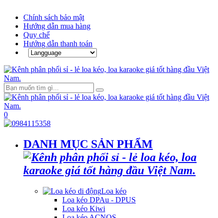
Chính sách bảo mật
Hướng dẫn mua hàng
Quy chế
Hướng dẫn thanh toán
0
DANH MỤC SẢN PHẨM
Loa kéo
Loa kéo DPAu - DPUS
Loa kéo Kiwi
Loa kéo ACNOS