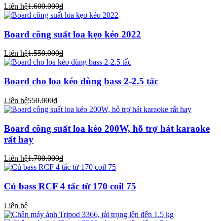
Liên hệ
1.600.000₫
Board công suất loa kẹo kéo 2022
Liên hệ
1.550.000₫
Board cho loa kéo dùng bass 2-2.5 tấc
Liên hệ
550.000₫
Board công suất loa kéo 200W, hỗ trợ hát karaoke
rất hay
Liên hệ
1.700.000₫
Củ bass RCF 4 tấc từ 170 coil 75
Liên hệ