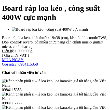
Board ráp loa kéo , công suất
400W cực mạnh
Board ráp loa kéo, kích thước: 19x38 (cm), kết nối: bluetooth/TWS,
DSP control/ reverb, có nhiều chức năng cân chỉnh music/ guitar/
micro, chơi nhạc cụ...
Liên hệ
1.990.000₫
( Giá chưa VAT )
MUA NGAY
Gọi ngay: 0984115358
Chat với nhân viên tư vấn
0984115358
0984115358