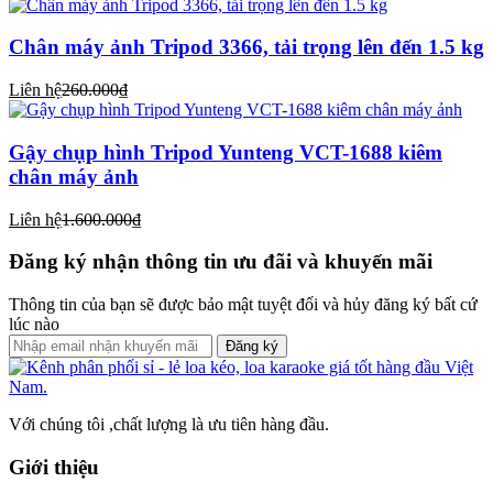
Chân máy ảnh Tripod 3366, tải trọng lên đến 1.5 kg
Liên hệ
260.000₫
Gậy chụp hình Tripod Yunteng VCT-1688 kiêm
chân máy ảnh
Liên hệ
1.600.000₫
Đăng ký nhận thông tin ưu đãi và khuyến mãi
Thông tin của bạn sẽ được bảo mật tuyệt đối và hủy đăng ký bất cứ
lúc nào
Đăng ký
Với chúng tôi ,chất lượng là ưu tiên hàng đầu.
Giới thiệu