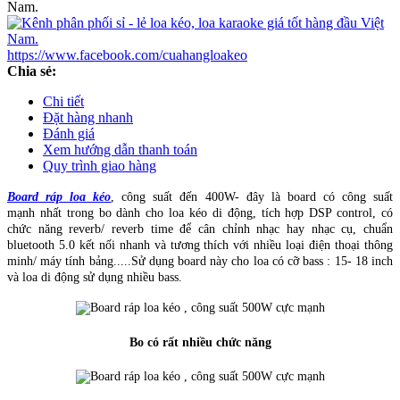
https://www.facebook.com/cuahangloakeo
Chia sẻ:
Chi tiết
Đặt hàng nhanh
Đánh giá
Xem hướng dẫn thanh toán
Quy trình giao hàng
Board ráp loa kéo
, công suất đến 400W- đây là board có công suất
mạnh nhất trong bo dành cho loa kéo di động, tích hợp DSP control, có
chức năng reverb/ reverb time để cân chỉnh nhạc hay nhạc cụ, chuẩn
bluetooth 5.0 kết nối nhanh và tương thích với nhiều loại điện thoại thông
minh/ máy tính bảng.....Sử dụng board này cho loa có cỡ bass : 15- 18 inch
và loa di động sử dụng nhiều bass.
Bo có rất nhiều chức năng