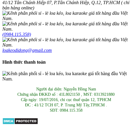
41/12 Tân Chánh Hiệp 07, P.Tân Chánh Hiệp, Q.12, TP.HCM ( chỉ
bán hàng online)
(0984.115.358)
loakeodidong@gmail.com
Hình thức thanh toán
Người đại diện: Nguyễn Hồng Nam
Chứng nhận ĐKKD số : 41L8021150 , MST: 0313921880
Cấp ngày: 19/07/2016, chi cục thuế quận 12, TPHCM
ĐC : 41/12 TCH 07, P. Trung Mỹ Tây,TPHCM .
SĐT: 0984.115.358