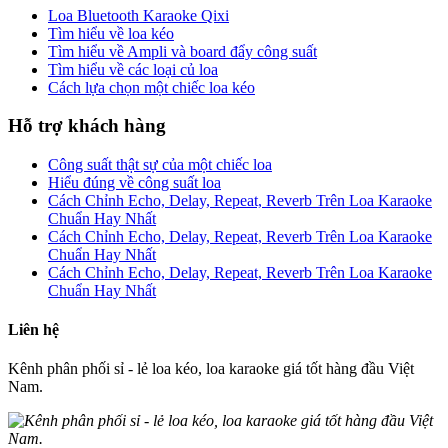
Loa Bluetooth Karaoke Qixi
Tìm hiểu về loa kéo
Tìm hiểu về Ampli và board đẩy công suất
Tìm hiểu về các loại củ loa
Cách lựa chọn một chiếc loa kéo
Hỗ trợ khách hàng
Công suất thật sự của một chiếc loa
Hiểu đúng về công suất loa
Cách Chỉnh Echo, Delay, Repeat, Reverb Trên Loa Karaoke
Chuẩn Hay Nhất
Cách Chỉnh Echo, Delay, Repeat, Reverb Trên Loa Karaoke
Chuẩn Hay Nhất
Cách Chỉnh Echo, Delay, Repeat, Reverb Trên Loa Karaoke
Chuẩn Hay Nhất
Liên hệ
Kênh phân phối sỉ - lẻ loa kéo, loa karaoke giá tốt hàng đầu Việt
Nam.