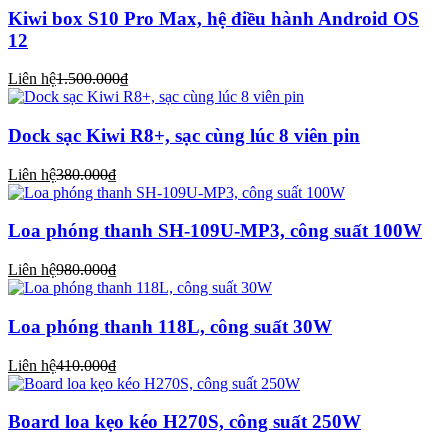
Kiwi box S10 Pro Max, hệ điều hành Android OS
12
Liên hệ
1.500.000₫
Dock sạc Kiwi R8+, sạc cùng lúc 8 viên pin
Liên hệ
380.000₫
Loa phóng thanh SH-109U-MP3, công suất 100W
Liên hệ
980.000₫
Loa phóng thanh 118L, công suất 30W
Liên hệ
410.000₫
Board loa kẹo kéo H270S, công suất 250W