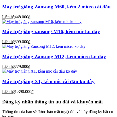
Máy trợ giảng Zansong M60, kèm 2 micro cài đầu
Liên hệ
448.000₫
Máy trợ giảng zansong M16, kèm mic ko dây
Liên hệ
899.000₫
Máy trợ giảng Zansong M12, kèm micro ko dây
Liên hệ
779.000₫
Máy trợ giảng X1, kèm mic cài đầu ko dây
Liên hệ
1.390.000₫
Đăng ký nhận thông tin ưu đãi và khuyến mãi
Thông tin của bạn sẽ được bảo mật tuyệt đối và hủy đăng ký bất cứ
lúc nào