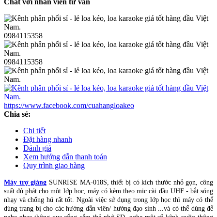
Chat với nhân viên tư vấn
0984115358
0984115358
https://www.facebook.com/cuahangloakeo
Chia sẻ:
Chi tiết
Đặt hàng nhanh
Đánh giá
Xem hướng dẫn thanh toán
Quy trình giao hàng
Máy trợ giảng
SUNRISE MA-018S, thiết bị có kích thước nhỏ gọn, công
suất đủ phát cho một lớp học, máy có kèm theo mic cài đầu UHF - bắt sóng
nhạy và chống hú rất tốt. Ngoài việc sử dụng trong lớp học thì máy có thể
dùng trang bị cho các hướng dẫn viên/ hướng đạo sinh ...và có thể dùng để