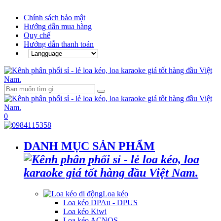
Chính sách bảo mật
Hướng dẫn mua hàng
Quy chế
Hướng dẫn thanh toán
0
DANH MỤC SẢN PHẨM
Loa kéo
Loa kéo DPAu - DPUS
Loa kéo Kiwi
Loa kéo ACNOS