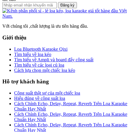
Đăng ký
Với chúng tôi ,chất lượng là ưu tiên hàng đầu.
Giới thiệu
Loa Bluetooth Karaoke Qixi
Tìm hiểu về loa kéo
Tìm hiểu về Ampli và board đẩy công suất
Tìm hiểu về các loại củ loa
Cách lựa chọn một chiếc loa kéo
Hỗ trợ khách hàng
Công suất thật sự của một chiếc loa
Hiểu đúng về công suất loa
Cách Chỉnh Echo, Delay, Repeat, Reverb Trên Loa Karaoke
Chuẩn Hay Nhất
Cách Chỉnh Echo, Delay, Repeat, Reverb Trên Loa Karaoke
Chuẩn Hay Nhất
Cách Chỉnh Echo, Delay, Repeat, Reverb Trên Loa Karaoke
Chuẩn Hay Nhất