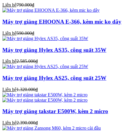
Liên hệ
790.000₫
Máy trợ giảng EHOONA E-366, kèm mic ko dây
Liên hệ
590.000₫
Máy trợ giảng Hylex AS35, công suất 35W
Liên hệ
2.585.000₫
Máy trợ giảng Hylex AS25, công suất 25W
Liên hệ
1.320.000₫
Máy trợ giảng takstar E500W, kèm 2 micro
Liên hệ
2.390.000₫