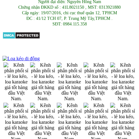
Người đại diện: Nguyễn Hồng Nam
Chứng nhận ĐKKD số : 41L8021150 , MST: 0313921880
Cấp ngày: 19/07/2016, chi cục thuế quận 12, TPHCM
ĐC : 41/12 TCH 07, P. Trung Mỹ Tây,TPHCM .
SĐT: 0984.115.358