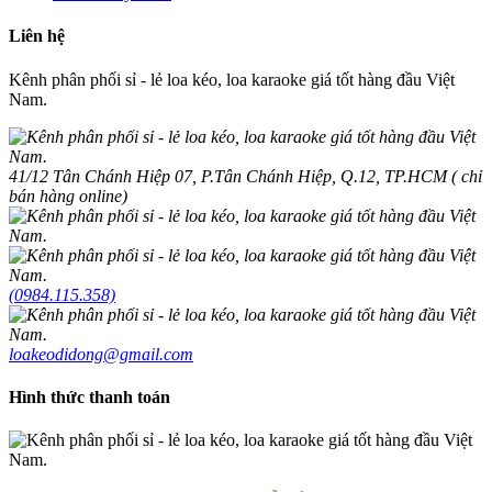
Liên hệ
Kênh phân phối sỉ - lẻ loa kéo, loa karaoke giá tốt hàng đầu Việt
Nam.
41/12 Tân Chánh Hiệp 07, P.Tân Chánh Hiệp, Q.12, TP.HCM ( chỉ
bán hàng online)
(0984.115.358)
loakeodidong@gmail.com
Hình thức thanh toán