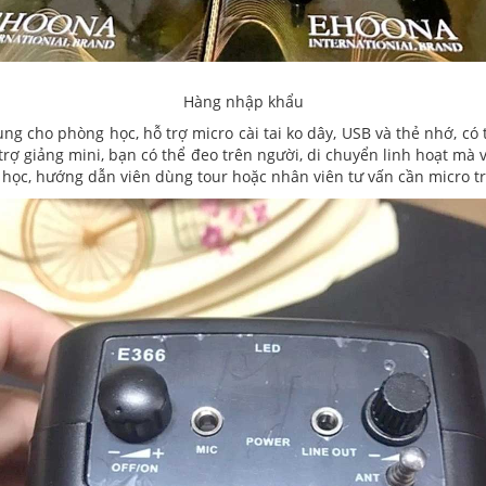
Hàng nhập khẩu
ng cho phòng học, hỗ trợ micro cài tai ko dây, USB và thẻ nhớ, có
 trợ giảng mini, bạn có thể đeo trên người, di chuyển linh hoạt mà
 học, hướng dẫn viên dùng tour hoặc nhân viên tư vấn cần micro tr