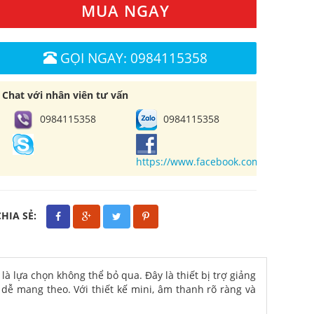
MUA NGAY
GỌI NGAY: 0984115358
Chat với nhân viên tư vấn
0984115358
0984115358
https://www.facebook.com/cuahangl
CHIA SẺ:
là lựa chọn không thể bỏ qua. Đây là thiết bị trợ giảng
dễ mang theo. Với thiết kế mini, âm thanh rõ ràng và