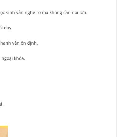
ọc sinh vẫn nghe rõ mà không cần nói lớn.
i dạy.
thanh vẫn ổn định.
t ngoại khóa.
á.