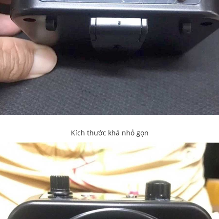
Kích thước khá nhỏ gọn