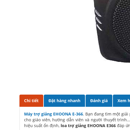
Chi tiết
Đặt hàng nhanh
Đánh giá
Xem h
Máy trợ giảng EHOONA E-366
. Bạn đang tìm một giải
cho giáo viên, hướng dẫn viên và người thuyết trình
hiệu suất ổn định,
loa trợ giảng EHOONA E366
đáp ứng