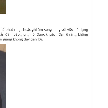
 thể phát nhạc hoặc ghi âm song song với việc sử dụng
 vẫn đảm bảo giọng nói được khuếch đại rõ ràng, không
ợ giảng không dây tiện lợi.