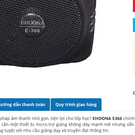
ướng dẫn thanh toán
Quy trình giao hàng
 pháp âm thanh nhỏ gọn, tiện lợi cho lớp học?
EHOONA E366
chính 
… cần một thiết bị micro trợ giảng không dây mạnh mẽ nhưng vẫn 
 tuyệt vời nhu cầu giảng dạy và truyền đạt thông tin.