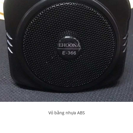
Vỏ bằng nhựa ABS