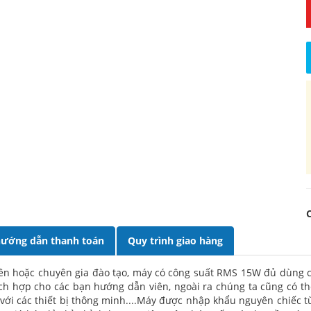
ướng dẫn thanh toán
Quy trình giao hàng
 viên hoặc chuyên gia đào tạo, máy có công suất RMS 15W đủ dùng 
ích hợp cho các bạn hướng dẫn viên, ngoài ra chúng ta cũng có t
h với các thiết bị thông minh....Máy được nhập khẩu nguyên chiếc t