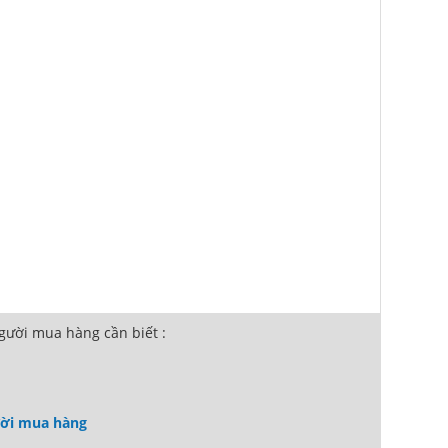
ười mua hàng cần biết :
ười mua hàng