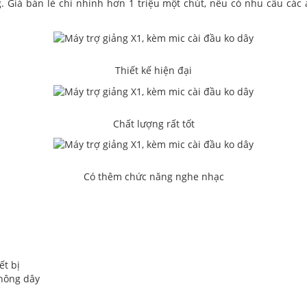
 Giá bán lẻ chỉ nhỉnh hơn 1 triệu một chút, nếu có nhu cầu các 
Thiết kế hiện đại
Chất lượng rất tốt
Có thêm chức năng nghe nhạc
ết bị
không dây