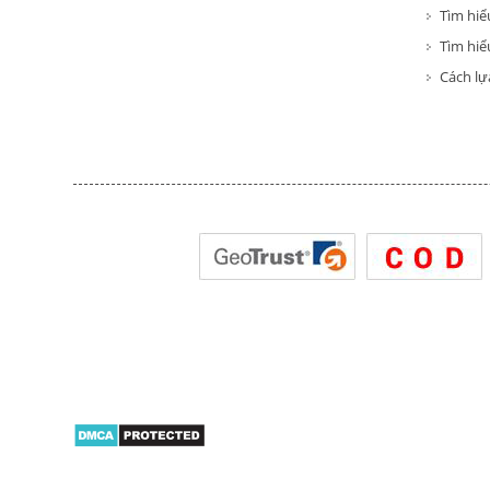
Tìm hiể
Tìm hiểu
Cách lự