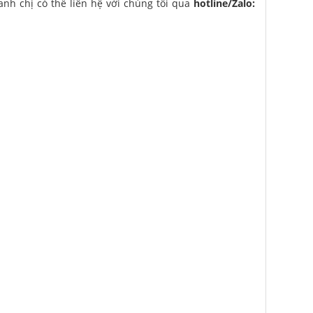
anh chị có thể liên hệ với chúng tôi qua
hotline/Zalo: