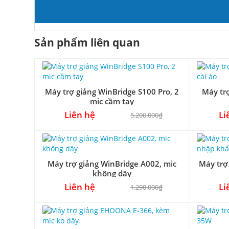
Sản phẩm liên quan
Máy trợ giảng WinBridge S100 Pro, 2
Máy tr
mic cầm tay
Liên hệ
Li
5.200.000₫
Máy trợ giảng WinBridge A002, mic
Máy trợ
không dây
Liên hệ
Li
1.290.000₫