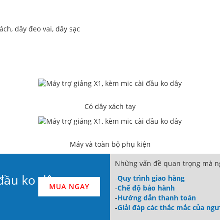
ách, dây đeo vai, dây sạc
Có dây xách tay
Máy và toàn bộ phụ kiện
Những vấn đề quan trọng mà ng
 đầu ko dây
-
Quy trình giao hàng
MUA NGAY
-
Chế độ bảo hành
-
Hướng dẫn thanh toán
-
Giải đáp các thắc mắc của ng