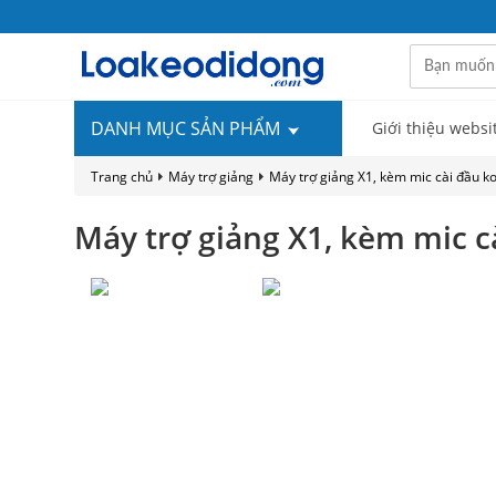
DANH MỤC SẢN PHẨM
Giới thiệu websi
Trang chủ
Máy trợ giảng
Máy trợ giảng X1, kèm mic cài đầu k
Máy trợ giảng X1, kèm mic c