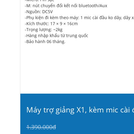
-M: nút chuyển đổi kết nối bluetooth/Aux
-Nguồn: DC5V
-Phụ kiện đi kèm theo máy: 1 mic cài đầu ko dây, dây x
-Kích thước: 17 × 9 × 16cm
-Trọng lượng: ~2kg
-Hàng nhập khẩu từ trung quốc
-Bảo hành 06 tháng.
Máy trợ giảng X1, kèm mic cài
1.390.000đ