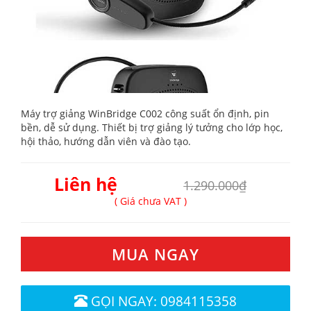
Máy trợ giảng WinBridge C002 công suất ổn định, pin
bền, dễ sử dụng. Thiết bị trợ giảng lý tưởng cho lớp học,
hội thảo, hướng dẫn viên và đào tạo.
Liên hệ
1.290.000₫
( Giá chưa VAT )
MUA NGAY
GỌI NGAY: 0984115358