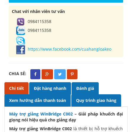
Chat với nhân viên tư vấn
0984115358
0984115358
https://www.facebook.com/cuahangloakeo
CHIA SẺ:
Chi tiết
Đặt hàng nhanh
Đánh giá
Xem hướng dẫn thanh toán
Quy trình giao hàng
Máy trợ giảng WinBridge C002
– Giải pháp khuếch đại
giọng nói hiệu quả cho giảng dạy
Máy trợ giảng WinBridge C002
là thiết bị hỗ trợ khuếch