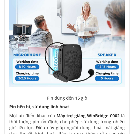
Pin dùng đến 15 giờ
Pin bền bỉ, sử dụng linh hoạt
Một ưu điểm khác của
Máy trợ giảng WinBridge C002
là
thời lượng pin ổn định, cho phép sử dụng trong nhiều
giờ liên tục. Điều này giúp người dùng thoải mái giảng
dạy, thuyết trình hoặc đào tạo mà không cần sạc pin