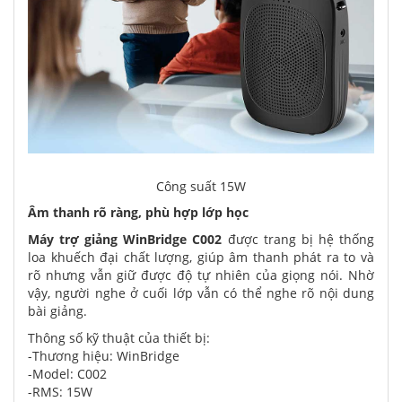
Công suất 15W
Âm thanh rõ ràng, phù hợp lớp học
Máy trợ giảng WinBridge C002
được trang bị hệ thống
loa khuếch đại chất lượng, giúp âm thanh phát ra to và
rõ nhưng vẫn giữ được độ tự nhiên của giọng nói. Nhờ
vậy, người nghe ở cuối lớp vẫn có thể nghe rõ nội dung
bài giảng.
Thông số kỹ thuật của thiết bị:
-Thương hiệu: WinBridge
-Model: C002
-RMS: 15W