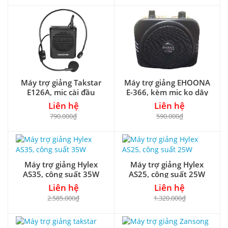
Máy trợ giảng Takstar
Máy trợ giảng EHOONA
E126A, mic cài đầu
E-366, kèm mic ko dây
Liên hệ
Liên hệ
790.000₫
590.000₫
Máy trợ giảng Hylex
Máy trợ giảng Hylex
AS35, công suất 35W
AS25, công suất 25W
Liên hệ
Liên hệ
2.585.000₫
1.320.000₫