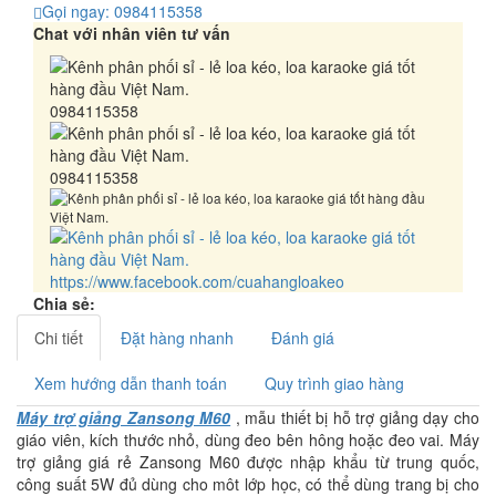
Gọi ngay: 0984115358
Chat với nhân viên tư vấn
0984115358
0984115358
https://www.facebook.com/cuahangloakeo
Chia sẻ:
Chi tiết
Đặt hàng nhanh
Đánh giá
Xem hướng dẫn thanh toán
Quy trình giao hàng
Máy trợ giảng Zansong M60
, mẫu thiết bị hỗ trợ giảng dạy cho
giáo viên, kích thước nhỏ, dùng đeo bên hông hoặc đeo vai. Máy
trợ giảng giá rẻ Zansong M60 được nhập khẩu từ trung quốc,
công suất 5W đủ dùng cho môt lớp học, có thể dùng trang bị cho