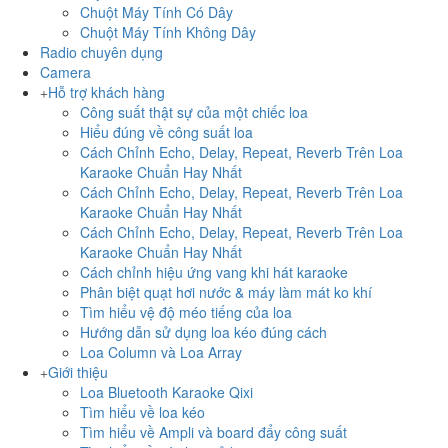
Chuột Máy Tính Có Dây
Chuột Máy Tính Không Dây
Radio chuyên dụng
Camera
Hỗ trợ khách hàng
Công suất thật sự của một chiếc loa
Hiểu đúng về công suất loa
Cách Chỉnh Echo, Delay, Repeat, Reverb Trên Loa
Karaoke Chuẩn Hay Nhất
Cách Chỉnh Echo, Delay, Repeat, Reverb Trên Loa
Karaoke Chuẩn Hay Nhất
Cách Chỉnh Echo, Delay, Repeat, Reverb Trên Loa
Karaoke Chuẩn Hay Nhất
Cách chỉnh hiệu ứng vang khi hát karaoke
Phân biệt quạt hơi nước & máy làm mát ko khí
Tìm hiểu vệ độ méo tiếng của loa
Hướng dẫn sử dụng loa kéo đúng cách
Loa Column và Loa Array
Giới thiệu
Loa Bluetooth Karaoke Qixi
Tìm hiểu về loa kéo
Tìm hiểu về Ampli và board đẩy công suất