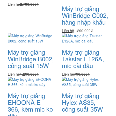
Liên hệ
2.790.000₫
Máy trợ giảng
WinBridge C002,
hàng nhập khẩu
Liên hệ
1.290.000₫
Máy trợ giảng
Máy trợ giảng
WinBridge B002,
Takstar E126A,
công suất 15W
mic cài đầu
Liên hệ
1.290.000₫
Liên hệ
790.000₫
Máy trợ giảng
Máy trợ giảng
EHOONA E-
Hylex AS35,
366, kèm mic ko
công suất 35W
dây