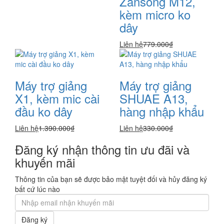
Zansong M12,
kèm micro ko
dây
Liên hệ
779.000₫
Máy trợ giảng
Máy trợ giảng
X1, kèm mic cài
SHUAE A13,
đầu ko dây
hàng nhập khẩu
Liên hệ
1.390.000₫
Liên hệ
330.000₫
Đăng ký nhận thông tin ưu đãi và
khuyến mãi
Thông tin của bạn sẽ được bảo mật tuyệt đối và hủy đăng ký
bất cứ lúc nào
Đăng ký