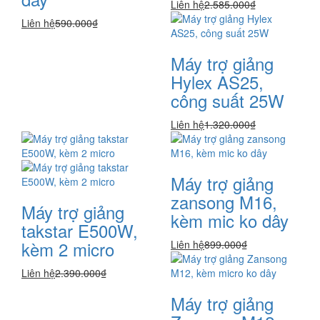
Liên hệ
2.585.000₫
Liên hệ
590.000₫
Máy trợ giảng
Hylex AS25,
công suất 25W
Liên hệ
1.320.000₫
Máy trợ giảng
zansong M16,
Máy trợ giảng
kèm mic ko dây
takstar E500W,
kèm 2 micro
Liên hệ
899.000₫
Liên hệ
2.390.000₫
Máy trợ giảng