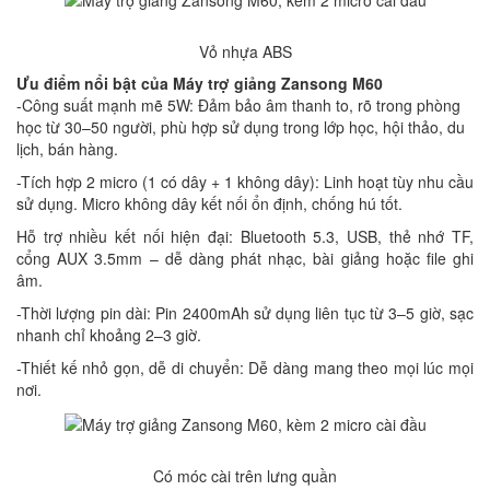
Vỏ nhựa ABS
Ưu điểm nổi bật của Máy trợ giảng Zansong M60
-Công suất mạnh mẽ 5W: Đảm bảo âm thanh to, rõ trong phòng
học từ 30–50 người, phù hợp sử dụng trong lớp học, hội thảo, du
lịch, bán hàng.
-Tích hợp 2 micro (1 có dây + 1 không dây): Linh hoạt tùy nhu cầu
sử dụng. Micro không dây kết nối ổn định, chống hú tốt.
Hỗ trợ nhiều kết nối hiện đại: Bluetooth 5.3, USB, thẻ nhớ TF,
cổng AUX 3.5mm – dễ dàng phát nhạc, bài giảng hoặc file ghi
âm.
-Thời lượng pin dài: Pin 2400mAh sử dụng liên tục từ 3–5 giờ, sạc
nhanh chỉ khoảng 2–3 giờ.
-Thiết kế nhỏ gọn, dễ di chuyển: Dễ dàng mang theo mọi lúc mọi
nơi.
Có móc cài trên lưng quần