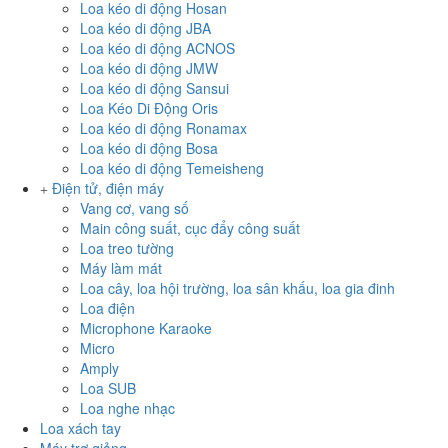
Loa kéo di động Hosan
Loa kéo di động JBA
Loa kéo di động ACNOS
Loa kéo di động JMW
Loa kéo di động Sansui
Loa Kéo Di Động Oris
Loa kéo di động Ronamax
Loa kéo di động Bosa
Loa kéo di động Temeisheng
Điện tử, điện máy
Vang cơ, vang số
Main công suất, cục đẩy công suất
Loa treo tường
Máy làm mát
Loa cây, loa hội trường, loa sân khấu, loa gia đinh
Loa điện
Microphone Karaoke
Micro
Amply
Loa SUB
Loa nghe nhạc
Loa xách tay