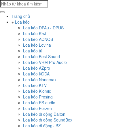
Trang chủ
Loa kéo
Loa kéo DPAu - DPUS
Loa kéo Kiwi
Loa kéo ACNOS
Loa kéo Lovina
Loa kéo tủ
Loa kéo Best Sound
Loa kéo VHM Pro Audio
Loa kéo AZpro
Loa kéo KODA
Loa kéo Nanomax
Loa kéo KTV
Loa kéo Kiomic
Loa kéo Prosing
Loa kéo PS audio
Loa kéo Forzen
Loa kéo di động Dalton
Loa kéo di động SoundBox
Loa kéo di động JBZ