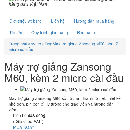
Giới thiệu website
Liên hệ
Hướng dẫn mua hàng
Tin tức
Quy trình giao hàng
Bảo hành
Trang chủ
Máy trợ giảng
Máy trợ giảng Zansong M60, kèm 2
micro cài đầu
Máy trợ giảng Zansong
M60, kèm 2 micro cài đầu
Máy trợ giảng Zansong M60 sở hữu âm thanh rõ nét, thiết kế
nhỏ gọn, pin bền bỉ, lý tưởng cho giáo viên và hướng dẫn
viên.
Liên hệ
448.000₫
( Giá chưa VAT )
MUA NGAY