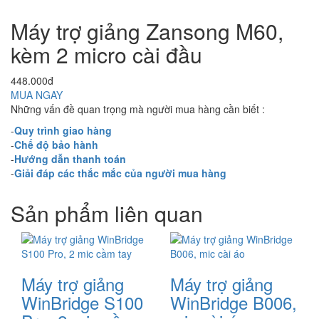
Máy trợ giảng Zansong M60,
kèm 2 micro cài đầu
448.000đ
MUA NGAY
Những vấn đề quan trọng mà người mua hàng cần biết :
-
Quy trình giao hàng
-
Chế độ bảo hành
-
Hướng dẫn thanh toán
-
Giải đáp các thắc mắc của người mua hàng
Sản phẩm liên quan
Máy trợ giảng
Máy trợ giảng
WinBridge S100
WinBridge B006,