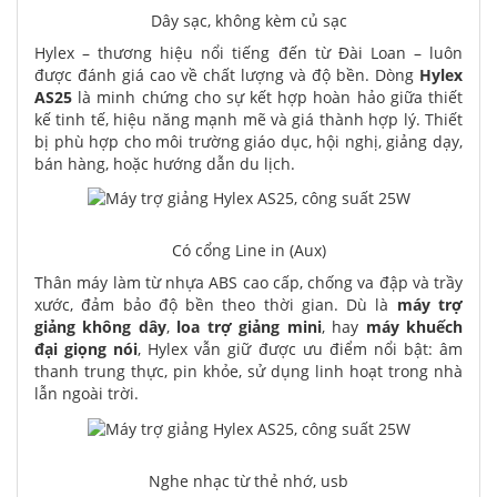
Dây sạc, không kèm củ sạc
Hylex – thương hiệu nổi tiếng đến từ Đài Loan – luôn
được đánh giá cao về chất lượng và độ bền. Dòng
Hylex
AS25
là minh chứng cho sự kết hợp hoàn hảo giữa thiết
kế tinh tế, hiệu năng mạnh mẽ và giá thành hợp lý. Thiết
bị phù hợp cho môi trường giáo dục, hội nghị, giảng dạy,
bán hàng, hoặc hướng dẫn du lịch.
Có cổng Line in (Aux)
Thân máy làm từ nhựa ABS cao cấp, chống va đập và trầy
xước, đảm bảo độ bền theo thời gian. Dù là
máy trợ
giảng không dây
,
loa trợ giảng mini
, hay
máy khuếch
đại giọng nói
, Hylex vẫn giữ được ưu điểm nổi bật: âm
thanh trung thực, pin khỏe, sử dụng linh hoạt trong nhà
lẫn ngoài trời.
Nghe nhạc từ thẻ nhớ, usb