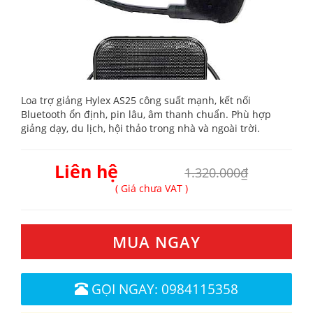
Loa trợ giảng Hylex AS25 công suất mạnh, kết nối
Bluetooth ổn định, pin lâu, âm thanh chuẩn. Phù hợp
giảng dạy, du lịch, hội thảo trong nhà và ngoài trời.
Liên hệ
1.320.000₫
( Giá chưa VAT )
MUA NGAY
GỌI NGAY: 0984115358