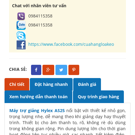
Chat với nhân viên tư vấn
0984115358
0984115358
https://www.facebook.com/cuahangloakeo
CHIA SẺ:
Chi tiết
Đặt hàng nhanh
Đánh giá
Xem hướng dẫn thanh toán
Quy trình giao hàng
Máy trợ giảng Hylex AS25
nổi bật với thiết kế nhỏ gọn,
trọng lượng nhẹ, dễ mang theo khi giảng dạy hay thuyết
trình. Thiết bị cho âm thanh to, rõ, không rè dù dùng
trong không gian rộng. Pin dung lượng lớn cho thời gian
hoạt động liên tục nhiều giờ, sạc nhanh, tiết kiệm điện.