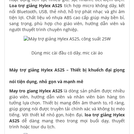
Loa trợ giảng Hylex AS25
tích hợp micro không dây, kết
nối Bluetooth, USB, thẻ nhớ, hỗ trợ phát nhạc và ghi âm
tiện lợi. Chất liệu vỏ nhựa ABS cao cấp giúp máy bền bỉ,
sang trọng, phù hợp cho giáo viên, hướng dẫn viên và
người thuyết trình chuyên nghiệp.
Dùng mic cài đầu có dây, mic cài áo
Máy trợ giảng Hylex AS25 – Thiết bị khuếch đại giọng
nói tiện dụng, nhỏ gọn và mạnh mẽ
May tro giang
Hylex AS25
là dòng sản phẩm được nhiều
giáo viên, hướng dẫn viên và nhân viên bán hàng tin
tưởng lựa chọn. Thiết bị mang đến âm thanh to, rõ ràng,
giúp giọng nói được truyền tải chính xác và không bị méo
tiếng. Với thiết kế nhỏ gọn, hiện đại,
loa trợ giảng Hylex
AS25
dễ dàng mang theo trong mọi buổi dạy, thuyết
trình hoặc tour du lịch.