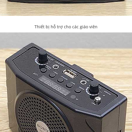
Thiết bị hỗ trợ cho các giáo viên