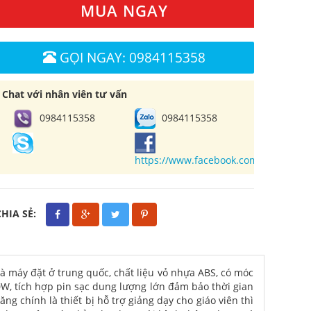
MUA NGAY
GỌI NGAY: 0984115358
Chat với nhân viên tư vấn
0984115358
0984115358
https://www.facebook.com/cuahangl
CHIA SẺ:
à máy đặt ở trung quốc, chất liệu vỏ nhựa ABS, có móc
0W, tích hợp pin sạc dung lượng lớn đảm bảo thời gian
 chính là thiết bị hỗ trợ giảng dạy cho giáo viên thì