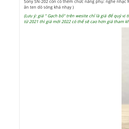
Sony SN-202 còn có thêm chức năng phụ: nghe nhạc M
ăn ten dò sóng khá nhạy )
(Lưu ý: giá " Gạch bỏ" trên wesite chỉ là giá để quý v
từ 2021 thì giá mới 2022 có thể sẽ cao hơn giá tham kh