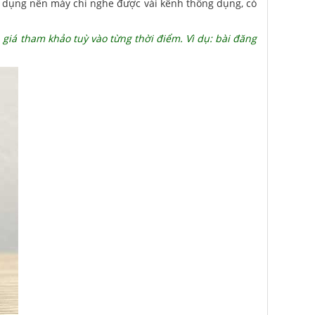
 dụng nên máy chỉ nghe được vài kênh thông dụng, có
n giá tham khảo tuỳ vào từng thời điểm. Vì dụ: bài đăng