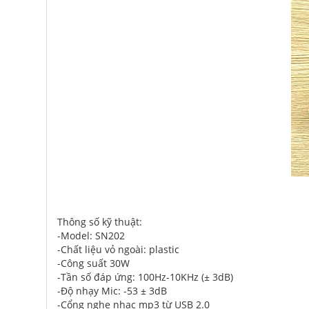
Thông số kỹ thuật:
-Model: SN202
-Chất liệu vỏ ngoài: plastic
-Công suất 30W
-Tần số đáp ứng: 100Hz-10KHz (± 3dB)
-Độ nhạy Mic: -53 ± 3dB
-Cổng nghe nhạc mp3 từ USB 2.0