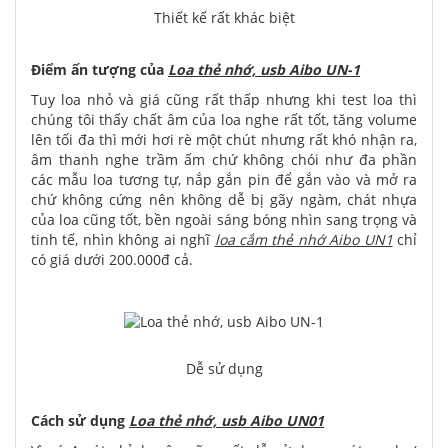
Thiết kế rất khác biệt
Điểm ấn tượng của
Loa thẻ nhớ, usb Aibo UN-1
Tuy loa nhỏ và giá cũng rất thấp nhưng khi test loa thì
chúng tôi thấy chất âm của loa nghe rất tốt, tăng volume
lên tối đa thì mới hơi rè một chút nhưng rất khó nhận ra,
âm thanh nghe trầm ấm chứ không chói như đa phần
các mẫu loa tương tự, nắp gắn pin để gắn vào và mở ra
chứ không cứng nên không dễ bị gãy ngàm, chát nhựa
của loa cũng tốt, bền ngoài sáng bóng nhìn sang trọng và
tinh tế, nhìn không ai nghĩ
loa cắm thẻ nhớ Aibo UN1
chỉ
có giá dưới 200.000đ cả.
Dễ sử dụng
Cách sử dụng
Loa thẻ nhớ, usb Aibo UN01