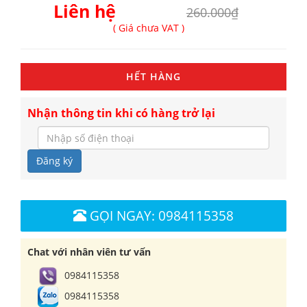
Liên hệ
260.000₫
( Giá chưa VAT )
HẾT HÀNG
Nhận thông tin khi có hàng trở lại
Đăng ký
GỌI NGAY: 0984115358
Chat với nhân viên tư vấn
0984115358
0984115358