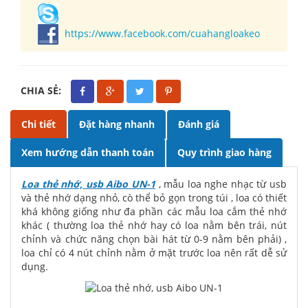
https://www.facebook.com/cuahangloakeo
CHIA SẺ:
Chi tiết
Đặt hàng nhanh
Đánh giá
Xem hướng dẫn thanh toán
Quy trình giao hàng
Loa thẻ nhớ, usb Aibo UN-1
, mẫu loa nghe nhạc từ usb
và thẻ nhớ dạng nhỏ, cò thể bỏ gọn trong túi , loa có thiết
khá không giống như đa phần các mẫu loa cắm thẻ nhớ
khác ( thường loa thẻ nhớ hay có loa nằm bên trái, nút
chỉnh và chức năng chọn bài hát từ 0-9 nằm bên phải) ,
loa chỉ có 4 nút chỉnh nằm ở mặt trước loa nên rất dễ sử
dụng.