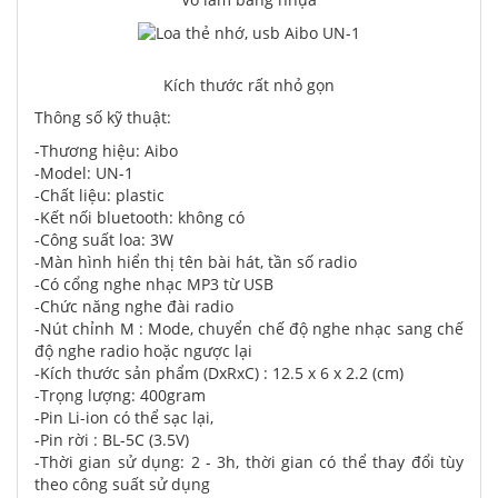
Kích thước rất nhỏ gọn
Thông số kỹ thuật:
-Thương hiệu: Aibo
-Model: UN-1
-Chất liệu: plastic
-Kết nối bluetooth: không có
-Công suất loa: 3W
-Màn hình hiển thị tên bài hát, tần số radio
-Có cổng nghe nhạc MP3 từ USB
-Chức năng nghe đài radio
-Nút chỉnh M : Mode, chuyển chế độ nghe nhạc sang chế
độ nghe radio hoặc ngược lại
-Kích thước sản phẩm (DxRxC) : 12.5 x 6 x 2.2 (cm)
-Trọng lượng: 400gram
-Pin Li-ion có thể sạc lại,
-Pin rời : BL-5C (3.5V)
-Thời gian sử dụng: 2 - 3h, thời gian có thể thay đổi tùy
theo công suất sử dụng