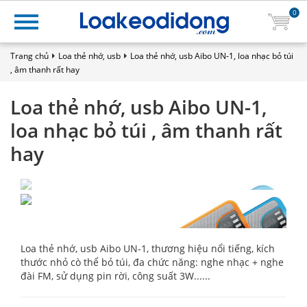
0
Trang chủ
Loa thẻ nhớ, usb
Loa thẻ nhớ, usb Aibo UN-1, loa nhạc bỏ túi
, âm thanh rất hay
Loa thẻ nhớ, usb Aibo UN-1,
loa nhạc bỏ túi , âm thanh rất
hay
Loa thẻ nhớ, usb Aibo UN-1, thương hiệu nổi tiếng, kích
thước nhỏ cò thể bỏ túi, đa chức năng: nghe nhạc + nghe
đài FM, sử dụng pin rời, công suất 3W......