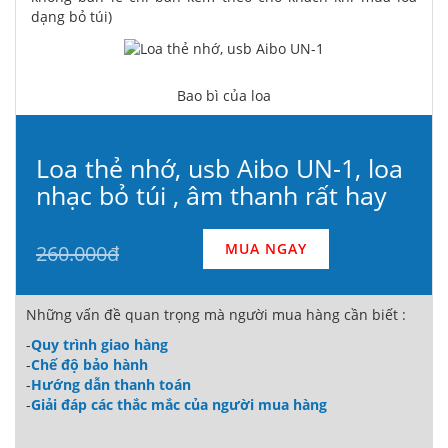
dạng bỏ túi)
Bao bì của loa
Loa thẻ nhớ, usb Aibo UN-1, loa
nhạc bỏ túi , âm thanh rất hay
MUA NGAY
260.000đ
Những vấn đề quan trọng mà người mua hàng cần biết :
-
Quy trình giao hàng
-
Chế độ bảo hành
-
Hướng dẫn thanh toán
-
Giải đáp các thắc mắc của người mua hàng