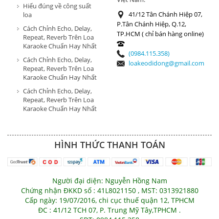
Hiểu đúng về công suất
41/12 Tân Chánh Hiệp 07,
loa
P.Tân Chánh Hiệp, Q.12,
Cách Chỉnh Echo, Delay,
TP.HCM ( chỉ bán hàng online)
Repeat, Reverb Trên Loa
Karaoke Chuẩn Hay Nhất
(0984.115.358)
Cách Chỉnh Echo, Delay,
loakeodidong@gmail.com
Repeat, Reverb Trên Loa
Karaoke Chuẩn Hay Nhất
Cách Chỉnh Echo, Delay,
Repeat, Reverb Trên Loa
Karaoke Chuẩn Hay Nhất
HÌNH THỨC THANH TOÁN
Người đại diện: Nguyễn Hồng Nam
Chứng nhận ĐKKD số : 41L8021150 , MST: 0313921880
Cấp ngày: 19/07/2016, chi cục thuế quận 12, TPHCM
ĐC : 41/12 TCH 07, P. Trung Mỹ Tây,TPHCM .