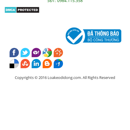
SĐT: 0984.115.358
Copyrights © 2016 Loakeodidong.com. All Rights Reserved