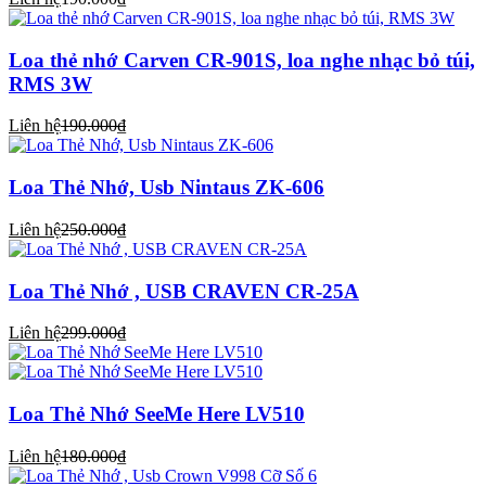
Loa thẻ nhớ Carven CR-901S, loa nghe nhạc bỏ túi,
RMS 3W
Liên hệ
190.000₫
Loa Thẻ Nhớ, Usb Nintaus ZK-606
Liên hệ
250.000₫
Loa Thẻ Nhớ , USB CRAVEN CR-25A
Liên hệ
299.000₫
Loa Thẻ Nhớ SeeMe Here LV510
Liên hệ
180.000₫