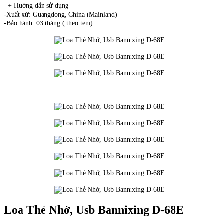
+ Hướng dẫn sử dụng
-Xuất xứ: Guangdong, China (Mainland)
-Bảo hành: 03 tháng ( theo tem)
Loa Thẻ Nhớ, Usb Bannixing D-68E