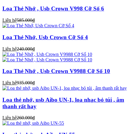
Loa Thẻ Nhớ , Usb Crown V998 Cỡ Số 6
Liên hệ
585.000₫
Loa Thẻ Nhớ, Usb Crown Cỡ Số 4
Liên hệ
240.000₫
Loa Thẻ Nhớ , Usb Crown V9988 Cỡ Số 10
Liên hệ
935.000₫
Loa thẻ nhớ, usb Aibo UN-1, loa nhạc bỏ túi , âm
thanh rất hay
Liên hệ
260.000₫