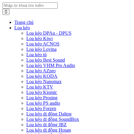
Trang chủ
Loa kéo
Loa kéo DPAu - DPUS
Loa kéo Kiwi
Loa kéo ACNOS
Loa kéo Lovina
Loa kéo tủ
Loa kéo Best Sound
Loa kéo VHM Pro Audio
Loa kéo AZpro
Loa kéo KODA
Loa kéo Nanomax
Loa kéo KTV
Loa kéo Kiomic
Loa kéo Prosing
Loa kéo PS audio
Loa kéo Forzen
Loa kéo di động Dalton
Loa kéo di động SoundBox
Loa kéo di động JBZ
Loa kéo di động Hosan