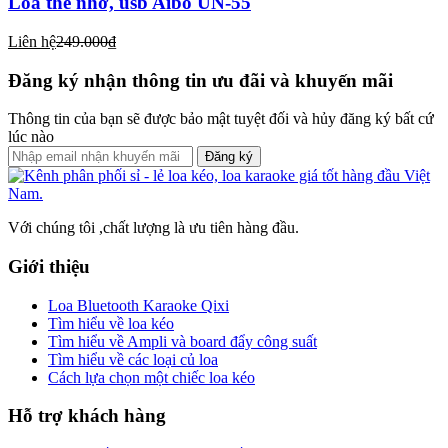
Loa thẻ nhớ, usb Aibo UN-55
Liên hệ
249.000₫
Đăng ký nhận thông tin ưu đãi và khuyến mãi
Thông tin của bạn sẽ được bảo mật tuyệt đối và hủy đăng ký bất cứ
lúc nào
Đăng ký
Với chúng tôi ,chất lượng là ưu tiên hàng đầu.
Giới thiệu
Loa Bluetooth Karaoke Qixi
Tìm hiểu về loa kéo
Tìm hiểu về Ampli và board đẩy công suất
Tìm hiểu về các loại củ loa
Cách lựa chọn một chiếc loa kéo
Hỗ trợ khách hàng