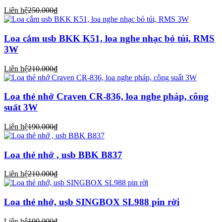
Liên hệ
250.000₫
Loa cắm usb BKK K51, loa nghe nhạc bỏ túi, RMS
3W
Liên hệ
210.000₫
Loa thẻ nhớ Craven CR-836, loa nghe pháp, công
suất 3W
Liên hệ
190.000₫
Loa thẻ nhớ , usb BBK B837
Liên hệ
210.000₫
Loa thẻ nhớ, usb SINGBOX SL988 pin rời
Liên hệ
190.000₫