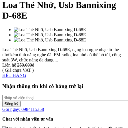
Loa Thẻ Nhớ, Usb Bannixing
D-68E
Loa Thẻ Nhớ, Usb Bannixing D-68E, dạng loa nghe nhạc từ thẻ
nhớ kèm tính năng nghe đài FM radio, loa nhỏ có thể bỏ túi, công
suất 3W, chức năng đa dạng....
Liên hệ
250.000₫
( Giá chưa VAT )
HẾT HÀNG
Nhận thông tin khi có hàng trở lại
Đăng ký
Gọi ngay: 0984115358
Chat với nhân viên tư vấn