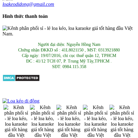
loakeodidong@gmail.com
Hình thức thanh toán
Người đại diện: Nguyễn Hồng Nam
Chứng nhận ĐKKD số : 41L8021150 , MST: 0313921880
Cấp ngày: 19/07/2016, chi cục thuế quận 12, TPHCM
ĐC : 41/12 TCH 07, P. Trung Mỹ Tây,TPHCM .
SĐT: 0984.115.358