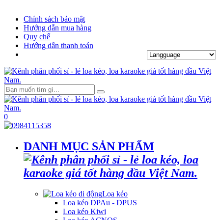
Chính sách bảo mật
Hướng dẫn mua hàng
Quy chế
Hướng dẫn thanh toán
0
DANH MỤC SẢN PHẨM
Loa kéo
Loa kéo DPAu - DPUS
Loa kéo Kiwi