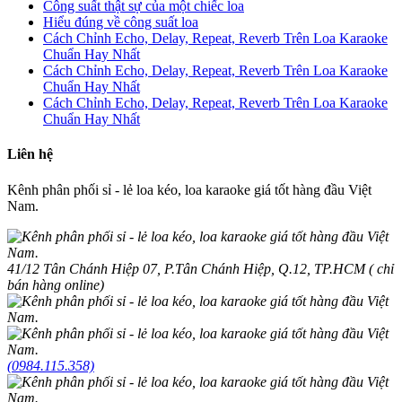
Công suất thật sự của một chiếc loa
Hiểu đúng về công suất loa
Cách Chỉnh Echo, Delay, Repeat, Reverb Trên Loa Karaoke
Chuẩn Hay Nhất
Cách Chỉnh Echo, Delay, Repeat, Reverb Trên Loa Karaoke
Chuẩn Hay Nhất
Cách Chỉnh Echo, Delay, Repeat, Reverb Trên Loa Karaoke
Chuẩn Hay Nhất
Liên hệ
Kênh phân phối sỉ - lẻ loa kéo, loa karaoke giá tốt hàng đầu Việt
Nam.
41/12 Tân Chánh Hiệp 07, P.Tân Chánh Hiệp, Q.12, TP.HCM ( chỉ
bán hàng online)
(0984.115.358)