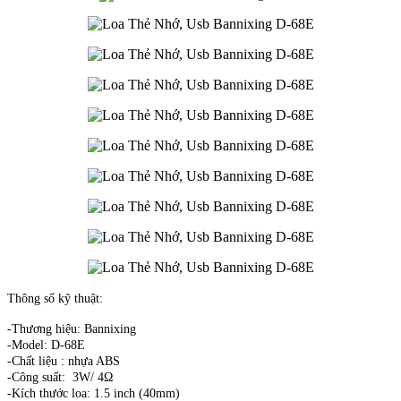
Thông số kỹ thuật:
-Thương hiệu: Bannixing
-Model: D-68E
-Chất liệu : nhựa ABS
-Công suất: 3W/ 4Ω
-Kích thước loa: 1.5 inch (40mm)