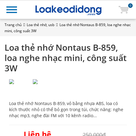
0
Trang chủ
Loa thẻ nhớ, usb
Loa thẻ nhớ Nontaus B-859, loa nghe nhạc
mini, công suất 3W
Loa thẻ nhớ Nontaus B-859,
loa nghe nhạc mini, công suất
3W
Loa thẻ nhớ Nontaus B-859, vỏ bằng nhựa ABS, loa có
kích thước nhỏ có thể bỏ gọn trong túi, chức năng: nghe
nhạc mp3, nghe đài FM với 10 kênh radio...
Liên hệ
250.000₫