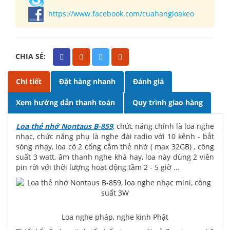
https://www.facebook.com/cuahangloakeo
CHIA SẺ:
Chi tiết
Đặt hàng nhanh
Đánh giá
Xem hướng dẫn thanh toán
Quy trình giao hàng
Loa thẻ nhớ Nontaus B-859
, chức năng chính là loa nghe
nhạc, chức năng phụ là nghe đài radio với 10 kênh - bắt
sóng nhạy, loa có 2 cổng cắm thẻ nhớ ( max 32GB) , công
suất 3 watt, âm thanh nghe khá hay, loa này dùng 2 viên
pin rời với thời lượng hoạt động tầm 2 - 5 giờ ...
Loa nghe pháp, nghe kinh Phật