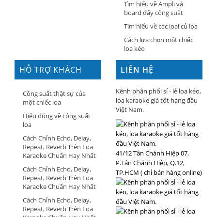
Tìm hiểu về Ampli và
board đẩy công suất
Tìm hiểu về các loại củ loa
Cách lựa chọn một chiếc
loa kéo
HỖ TRỢ KHÁCH
LIÊN HỆ
HÀNG
Kênh phân phối sỉ - lẻ loa kéo,
Công suất thật sự của
loa karaoke giá tốt hàng đầu
một chiếc loa
Việt Nam.
Hiểu đúng về công suất
loa
Cách Chỉnh Echo, Delay,
Repeat, Reverb Trên Loa
41/12 Tân Chánh Hiệp 07,
Karaoke Chuẩn Hay Nhất
P.Tân Chánh Hiệp, Q.12,
Cách Chỉnh Echo, Delay,
TP.HCM ( chỉ bán hàng online)
Repeat, Reverb Trên Loa
Karaoke Chuẩn Hay Nhất
Cách Chỉnh Echo, Delay,
Repeat, Reverb Trên Loa