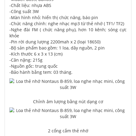
-Chất liệu: nhựa ABS
-Công suất 3W
-Màn hình nhỏ: hiển thị chức năng, báo pin
-Chức năng chính: nghe nhạc mp3 từ thẻ nhớ ( TF1/ TF2)
-Nghe đài FM ( chức năng phụ), hơn 10 kênh; sóng cực
khỏe
-Pin rời dung lượng 2200mah x 2 (loại 18650)
-Bộ sản phẩm bao gồm: 1 loa, dây nguồn, 2 pin
-Kích thước 6 x 3 x 13 (cm)
-Cân nặng: 215g
-Nguồn gốc: trung quốc
-Bảo hành bằng tem: 03 tháng.
Chỉnh âm lượng bằng nút dạng cơ
2 cổng cắm thẻ nhớ