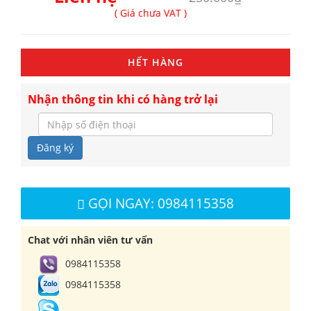
( Giá chưa VAT )
HẾT HÀNG
Nhận thông tin khi có hàng trở lại
Đăng ký
GỌI NGAY: 0984115358
Chat với nhân viên tư vấn
0984115358
0984115358