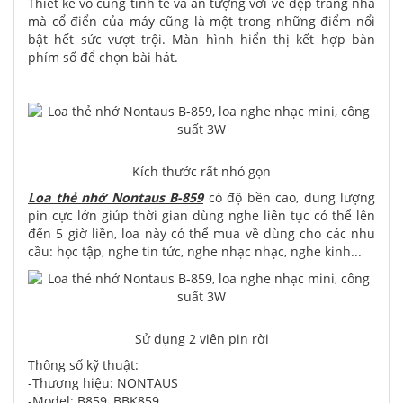
Thiết kế vô cùng tinh tế và ấn tượng với vẻ đẹp trang nhã
mà cổ điển của máy cũng là một trong những điểm nổi
bật hết sức vượt trội. Màn hình hiển thị kết hợp bàn
phím số để chọn bài hát.
Kích thước rất nhỏ gọn
Loa thẻ nhớ Nontaus B-859
có độ bền cao, dung lượng
pin cực lớn giúp thời gian dùng nghe liên tục có thể lên
đến 5 giờ liền, loa này có thể mua về dùng cho các nhu
cầu: học tập, nghe tin tức, nghe nhạc nhạc, nghe kinh...
Sử dụng 2 viên pin rời
Thông số kỹ thuật:
-Thương hiệu: NONTAUS
-Model: B859, BBK859