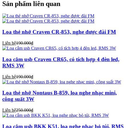
Sản phẩm liên quan
Loa thẻ nhớ Craven CR-853, nghe được đài FM
Liên hệ
190.000₫
Loa cắm usb Craven CR65, có tích hợp 4 đèn led,
RMS 3W
Liên hệ
190.000₫
Loa thẻ nhớ Nontaus B-859, loa nghe nhạc mini,
công suất 3W
Liên hệ
250.000₫
Loa cắm usb BKK K51, loa nghe nhạc bỏ túi, RMS