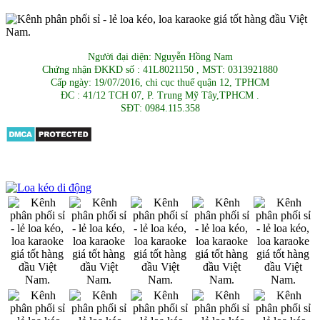
Người đại diện: Nguyễn Hồng Nam
Chứng nhận ĐKKD số : 41L8021150 , MST: 0313921880
Cấp ngày: 19/07/2016, chi cục thuế quận 12, TPHCM
ĐC : 41/12 TCH 07, P. Trung Mỹ Tây,TPHCM .
SĐT: 0984.115.358