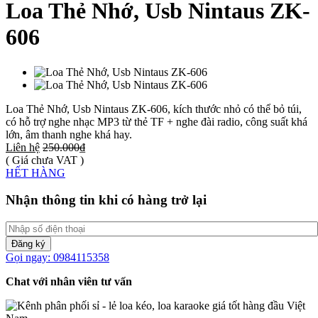
Loa Thẻ Nhớ, Usb Nintaus ZK-
606
Loa Thẻ Nhớ, Usb Nintaus ZK-606, kích thước nhỏ có thể bỏ túi,
có hỗ trợ nghe nhạc MP3 từ thẻ TF + nghe đài radio, công suất khá
lớn, âm thanh nghe khá hay.
Liên hệ
250.000₫
( Giá chưa VAT )
HẾT HÀNG
Nhận thông tin khi có hàng trở lại
Đăng ký
Gọi ngay: 0984115358
Chat với nhân viên tư vấn