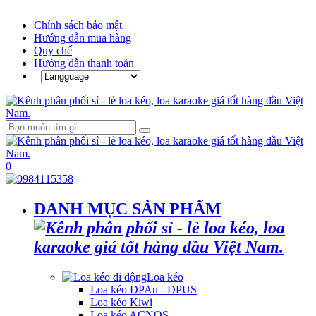
Chính sách bảo mật
Hướng dẫn mua hàng
Quy chế
Hướng dẫn thanh toán
0
DANH MỤC SẢN PHẨM
Loa kéo
Loa kéo DPAu - DPUS
Loa kéo Kiwi
Loa kéo ACNOS