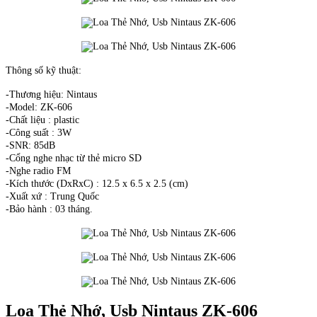
Thông số kỹ thuật:
-Thương hiệu: Nintaus
-Model: ZK-606
-Chất liệu : plastic
-Công suất : 3W
-SNR: 85dB
-Cổng nghe nhạc từ thẻ micro SD
-Nghe radio FM
-Kích thước (DxRxC) : 12.5 x 6.5 x 2.5 (cm)
-Xuất xứ : Trung Quốc
-Bảo hành : 03 tháng.
Loa Thẻ Nhớ, Usb Nintaus ZK-606