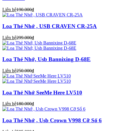
Liên hệ
190.000₫
Loa Thẻ Nhớ , USB CRAVEN CR-25A
Liên hệ
299.000₫
Loa Thẻ Nhớ, Usb Bannixing D-68E
Liên hệ
250.000₫
Loa Thẻ Nhớ SeeMe Here LV510
Liên hệ
180.000₫
Loa Thẻ Nhớ , Usb Crown V998 Cỡ Số 6