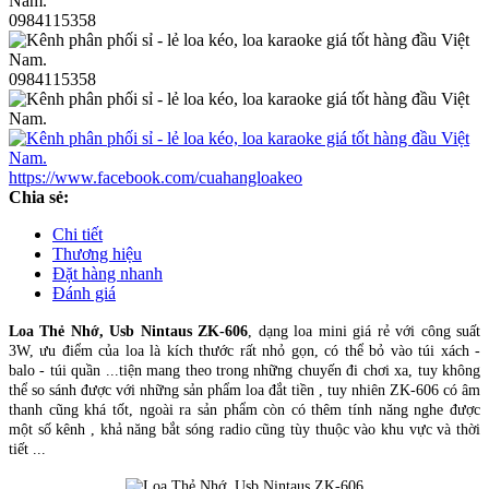
0984115358
0984115358
https://www.facebook.com/cuahangloakeo
Chia sẻ:
Chi tiết
Thương hiệu
Đặt hàng nhanh
Đánh giá
Loa Thẻ Nhớ, Usb Nintaus ZK-606
, dạng loa mini giá rẻ với công suất
3W, ưu điểm của loa là kích thước rất nhỏ gọn, có thể bỏ vào túi xách -
balo - túi quần ...tiện mang theo trong những chuyến đi chơi xa, tuy không
thể so sánh được với những sản phẩm loa đắt tiền , tuy nhiên ZK-606 có âm
thanh cũng khá tốt, ngoài ra sản phẩm còn có thêm tính năng nghe được
một số kênh , khả năng bắt sóng radio cũng tùy thuộc vào khu vực và thời
tiết ...