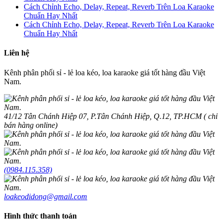
Cách Chỉnh Echo, Delay, Repeat, Reverb Trên Loa Karaoke
Chuẩn Hay Nhất
Cách Chỉnh Echo, Delay, Repeat, Reverb Trên Loa Karaoke
Chuẩn Hay Nhất
Liên hệ
Kênh phân phối sỉ - lẻ loa kéo, loa karaoke giá tốt hàng đầu Việt
Nam.
41/12 Tân Chánh Hiệp 07, P.Tân Chánh Hiệp, Q.12, TP.HCM ( chỉ
bán hàng online)
(0984.115.358)
loakeodidong@gmail.com
Hình thức thanh toán