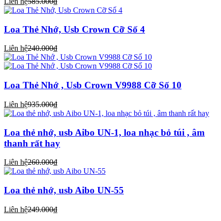
Liên hệ
585.000₫
Loa Thẻ Nhớ, Usb Crown Cỡ Số 4
Liên hệ
240.000₫
Loa Thẻ Nhớ , Usb Crown V9988 Cỡ Số 10
Liên hệ
935.000₫
Loa thẻ nhớ, usb Aibo UN-1, loa nhạc bỏ túi , âm
thanh rất hay
Liên hệ
260.000₫
Loa thẻ nhớ, usb Aibo UN-55
Liên hệ
249.000₫