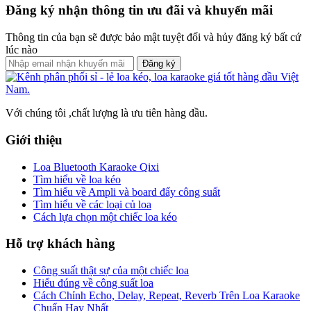
Đăng ký nhận thông tin ưu đãi và khuyến mãi
Thông tin của bạn sẽ được bảo mật tuyệt đối và hủy đăng ký bất cứ
lúc nào
Đăng ký
Với chúng tôi ,chất lượng là ưu tiên hàng đầu.
Giới thiệu
Loa Bluetooth Karaoke Qixi
Tìm hiểu về loa kéo
Tìm hiểu về Ampli và board đẩy công suất
Tìm hiểu về các loại củ loa
Cách lựa chọn một chiếc loa kéo
Hỗ trợ khách hàng
Công suất thật sự của một chiếc loa
Hiểu đúng về công suất loa
Cách Chỉnh Echo, Delay, Repeat, Reverb Trên Loa Karaoke
Chuẩn Hay Nhất