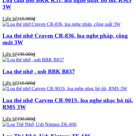
Loa cắm usb BKK K51, loa nghe nhạc bỏ túi, RMS
3W
Liên hệ
210.000₫
Loa thẻ nhớ Craven CR-836, loa nghe pháp, công
suất 3W
Liên hệ
190.000₫
Loa thẻ nhớ , usb BBK B837
Liên hệ
210.000₫
Loa thẻ nhớ Carven CR-901S, loa nghe nhạc bỏ túi,
RMS 3W
Liên hệ
190.000₫