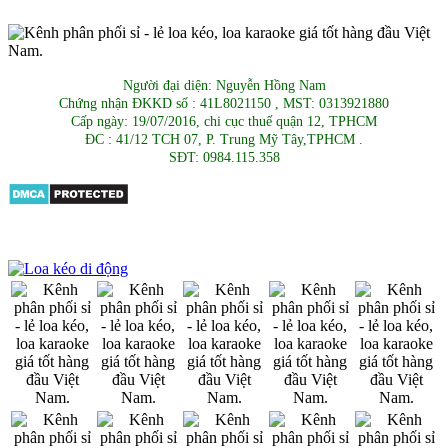
Người đại diện: Nguyễn Hồng Nam
Chứng nhận ĐKKD số : 41L8021150 , MST: 0313921880
Cấp ngày: 19/07/2016, chi cục thuế quận 12, TPHCM
ĐC : 41/12 TCH 07, P. Trung Mỹ Tây,TPHCM .
SĐT: 0984.115.358