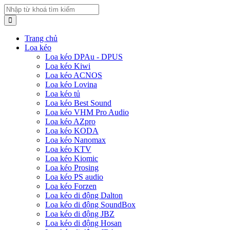
Trang chủ
Loa kéo
Loa kéo DPAu - DPUS
Loa kéo Kiwi
Loa kéo ACNOS
Loa kéo Lovina
Loa kéo tủ
Loa kéo Best Sound
Loa kéo VHM Pro Audio
Loa kéo AZpro
Loa kéo KODA
Loa kéo Nanomax
Loa kéo KTV
Loa kéo Kiomic
Loa kéo Prosing
Loa kéo PS audio
Loa kéo Forzen
Loa kéo di động Dalton
Loa kéo di động SoundBox
Loa kéo di động JBZ
Loa kéo di động Hosan