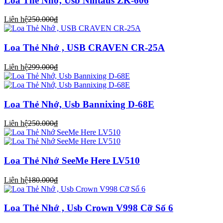
Loa Thẻ Nhớ, Usb Nintaus ZK-606
Liên hệ
250.000₫
Loa Thẻ Nhớ , USB CRAVEN CR-25A
Liên hệ
299.000₫
Loa Thẻ Nhớ, Usb Bannixing D-68E
Liên hệ
250.000₫
Loa Thẻ Nhớ SeeMe Here LV510
Liên hệ
180.000₫
Loa Thẻ Nhớ , Usb Crown V998 Cỡ Số 6