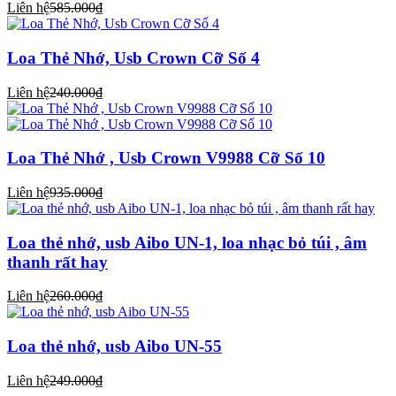
Liên hệ
585.000₫
Loa Thẻ Nhớ, Usb Crown Cỡ Số 4
Liên hệ
240.000₫
Loa Thẻ Nhớ , Usb Crown V9988 Cỡ Số 10
Liên hệ
935.000₫
Loa thẻ nhớ, usb Aibo UN-1, loa nhạc bỏ túi , âm
thanh rất hay
Liên hệ
260.000₫
Loa thẻ nhớ, usb Aibo UN-55
Liên hệ
249.000₫