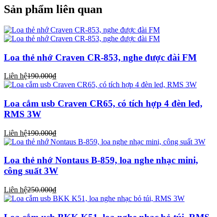
Sản phẩm liên quan
Loa thẻ nhớ Craven CR-853, nghe được đài FM
Liên hệ
190.000₫
Loa cắm usb Craven CR65, có tích hợp 4 đèn led,
RMS 3W
Liên hệ
190.000₫
Loa thẻ nhớ Nontaus B-859, loa nghe nhạc mini,
công suất 3W
Liên hệ
250.000₫