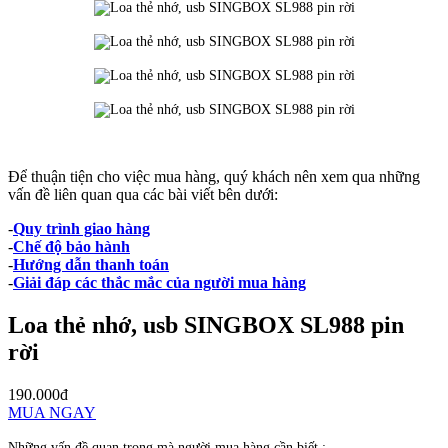
Để thuận tiện cho việc mua hàng, quý khách nên xem qua những
vấn đề liên quan qua các bài viết bên dưới:
-
Quy trình giao hàng
-
Chế độ bảo hành
-
Hướng dẫn thanh toán
-
Giải đáp các thắc mắc của người mua hàng
Loa thẻ nhớ, usb SINGBOX SL988 pin
rời
190.000đ
MUA NGAY
Những vấn đề quan trọng mà người mua hàng cần biết :