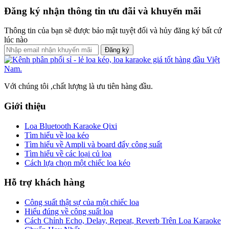
Đăng ký nhận thông tin ưu đãi và khuyến mãi
Thông tin của bạn sẽ được bảo mật tuyệt đối và hủy đăng ký bất cứ
lúc nào
Đăng ký
Với chúng tôi ,chất lượng là ưu tiên hàng đầu.
Giới thiệu
Loa Bluetooth Karaoke Qixi
Tìm hiểu về loa kéo
Tìm hiểu về Ampli và board đẩy công suất
Tìm hiểu về các loại củ loa
Cách lựa chọn một chiếc loa kéo
Hỗ trợ khách hàng
Công suất thật sự của một chiếc loa
Hiểu đúng về công suất loa
Cách Chỉnh Echo, Delay, Repeat, Reverb Trên Loa Karaoke