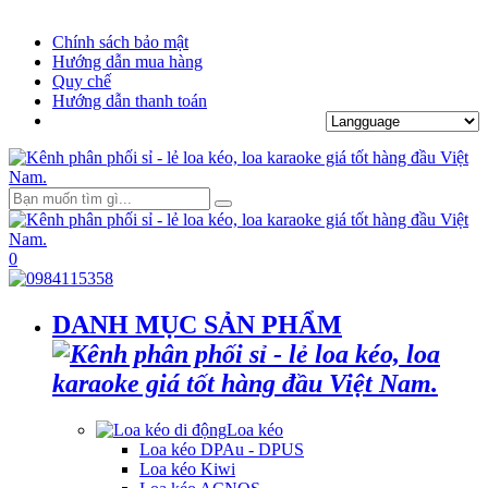
Chính sách bảo mật
Hướng dẫn mua hàng
Quy chế
Hướng dẫn thanh toán
0
DANH MỤC SẢN PHẨM
Loa kéo
Loa kéo DPAu - DPUS
Loa kéo Kiwi