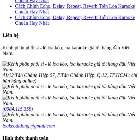
Chuẩn Hay Nhất
Cách Chỉnh Echo, Delay, Repeat, Reverb Trên Loa Karaoke
Chuẩn Hay Nhất
Cách Chỉnh Echo, Delay, Repeat, Reverb Trên Loa Karaoke
Chuẩn Hay Nhất
Liên hệ
Kênh phân phối sỉ - lẻ loa kéo, loa karaoke giá tốt hàng đầu Việt
Nam.
41/12 Tân Chánh Hiệp 07, P.Tân Chánh Hiệp, Q.12, TP.HCM ( chỉ
bán hàng online)
(0984.115.358)
loakeodidong@gmail.com
Hình thức thanh toán