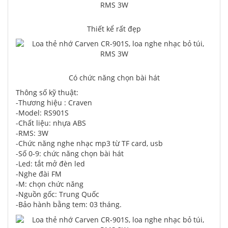
Thiết kể rất đẹp
Có chức năng chọn bài hát
Thông số kỹ thuật:
-Thương hiệu : Craven
-Model: RS901S
-Chất liệu: nhựa ABS
-RMS: 3W
-Chức năng nghe nhạc mp3 từ TF card, usb
-Số 0-9: chức năng chọn bài hát
-Led: tắt mở đèn led
-Nghe đài FM
-M: chọn chức năng
-Nguồn gốc: Trung Quốc
-Bảo hành bằng tem: 03 tháng.