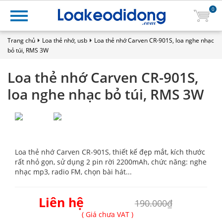
0
Trang chủ
Loa thẻ nhớ, usb
Loa thẻ nhớ Carven CR-901S, loa nghe nhạc
bỏ túi, RMS 3W
Loa thẻ nhớ Carven CR-901S,
loa nghe nhạc bỏ túi, RMS 3W
Loa thẻ nhớ Carven CR-901S, thiết kế đẹp mắt, kích thước
rất nhỏ gọn, sử dụng 2 pin rời 2200mAh, chức năng: nghe
nhạc mp3, radio FM, chọn bài hát...
Liên hệ
190.000₫
( Giá chưa VAT )