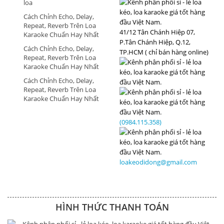
loa
Cách Chỉnh Echo, Delay,
Repeat, Reverb Trên Loa
41/12 Tân Chánh Hiệp 07,
Karaoke Chuẩn Hay Nhất
P.Tân Chánh Hiệp, Q.12,
Cách Chỉnh Echo, Delay,
TP.HCM ( chỉ bán hàng online)
Repeat, Reverb Trên Loa
Karaoke Chuẩn Hay Nhất
Cách Chỉnh Echo, Delay,
Repeat, Reverb Trên Loa
Karaoke Chuẩn Hay Nhất
(0984.115.358)
loakeodidong@gmail.com
HÌNH THỨC THANH TOÁN