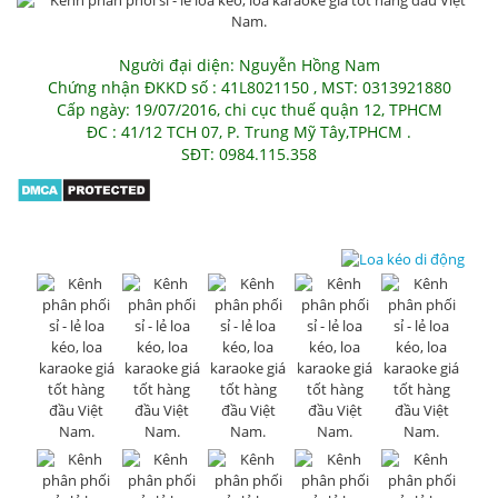
Người đại diện: Nguyễn Hồng Nam
Chứng nhận ĐKKD số : 41L8021150 , MST: 0313921880
Cấp ngày: 19/07/2016, chi cục thuế quận 12, TPHCM
ĐC : 41/12 TCH 07, P. Trung Mỹ Tây,TPHCM .
SĐT: 0984.115.358