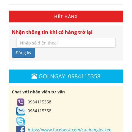
HẾT HÀNG
Nhận thông tin khi có hàng trở lại
Đăng ký
GỌI NGAY: 0984115358
Chat với nhân viên tư vấn
0984115358
0984115358
https://www.facebook.com/cuahangloakeo