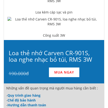
Loa kèm cáp sạc và pin
Công suất 3W
Loa thẻ nhớ Carven CR-901S,
loa nghe nhạc bỏ túi, RMS 3W
MUA NGAY
190.000đ
Những vấn đề quan trọng mà người mua hàng cần biết :
-
Quy trình giao hàng
-
Chế độ bảo hành
-
Hướng dẫn thanh toán