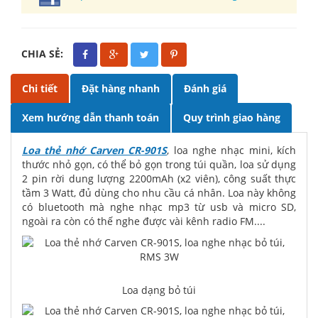
CHIA SẺ:
Chi tiết
Đặt hàng nhanh
Đánh giá
Xem hướng dẫn thanh toán
Quy trình giao hàng
Loa thẻ nhớ Carven CR-901S
, loa nghe nhạc mini, kích
thước nhỏ gọn, có thể bỏ gọn trong túi quần, loa sử dụng
2 pin rời dung lượng 2200mAh (x2 viên), công suất thực
tầm 3 Watt, đủ dùng cho nhu cầu cá nhân. Loa này không
có bluetooth mà nghe nhạc mp3 từ usb và micro SD,
ngoài ra còn có thế nghe được vài kênh radio FM....
Loa dạng bỏ túi