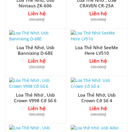
Loa Thẻ Nhớ, Usb
Loa Thẻ Nhớ , USB
Nintaus ZK-606
CRAVEN CR-25A
Liên hệ
Liên hệ
250.000₫
299.000₫
Loa Thẻ Nhớ, Usb
Loa Thẻ Nhớ SeeMe
Bannixing D-68E
Here LV510
Liên hệ
Liên hệ
250.000₫
180.000₫
Loa Thẻ Nhớ , Usb
Loa Thẻ Nhớ, Usb
Crown V998 Cỡ Số 6
Crown Cỡ Số 4
Liên hệ
Liên hệ
585.000₫
240.000₫