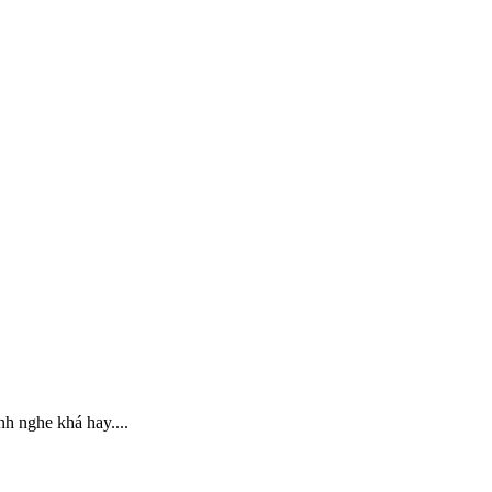
h nghe khá hay....