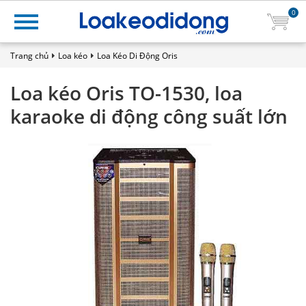
0
Trang chủ
Loa kéo
Loa Kéo Di Động Oris
Loa kéo Oris TO-1530, loa
karaoke di động công suất lớn