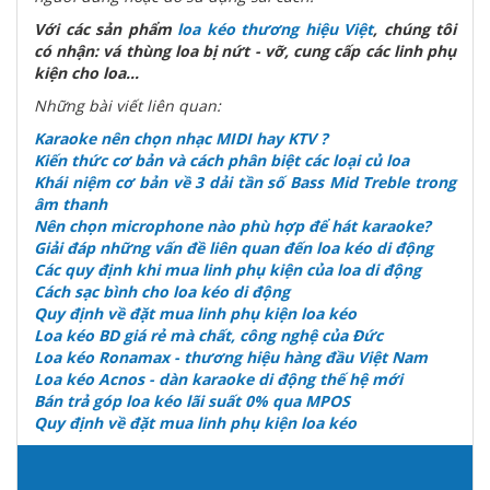
Với các sản phẩm
loa kéo thương hiệu Việt
, chúng tôi
có nhận: vá thùng loa bị nứt - vỡ, cung cấp các linh phụ
kiện cho loa...
Những bài viết liên quan:
Karaoke nên chọn nhạc MIDI hay KTV ?
Kiến thức cơ bản và cách phân biệt các loại củ loa
Khái niệm cơ bản về 3 dải tần số Bass Mid Treble trong
âm thanh
Nên chọn microphone nào phù hợp để hát karaoke?
Giải đáp những vấn đề liên quan đến loa kéo di động
Các quy định khi mua linh phụ kiện của loa di động
Cách sạc bình cho loa kéo di động
Quy định về đặt mua linh phụ kiện loa kéo
Loa kéo BD giá rẻ mà chất, công nghệ của Đức
Loa kéo Ronamax - thương hiệu hàng đầu Việt Nam
Loa kéo Acnos - dàn karaoke di động thế hệ mới
Bán trả góp loa kéo lãi suất 0% qua MPOS
Quy định về đặt mua linh phụ kiện loa kéo