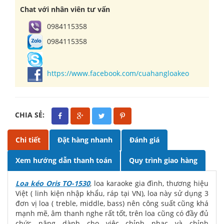
Chat với nhân viên tư vấn
0984115358
0984115358
https://www.facebook.com/cuahangloakeo
CHIA SẺ:
Chi tiết
Đặt hàng nhanh
Đánh giá
Xem hướng dẫn thanh toán
Quy trình giao hàng
Loa kéo Oris TO-1530
, loa karaoke gia đình, thương hiệu
Việt ( linh kiện nhập khẩu, ráp tại VN), loa này sử dụng 3
đơn vị loa ( treble, middle, bass) nên công suất cũng khá
mạnh mẽ, âm thanh nghe rất tốt, trên loa cũng có đầy đủ
chức năng dành cho việc chỉnh nhạc và chỉnh