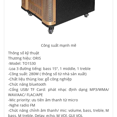
Công suất mạnh mẽ
Thông số kỹ thuật
Thương hiệu: ORIS
-Model: TO1530
-Loa 3 đường tiếng: bass 15", 1 middle, 1 treble
-Công suất: 280W ( thông số từ nhà sản xuất)
-Chất liệu thùng loa: gỗ công nghiệp
-Chức năng bluetooth
-Cổng USB/ TF Card: phát nhạc định dạng MP3/WMA/
WAV/AAC/ FLAC/APE
-Mic priority: ưu tiên âm thanh từ micro
-Nghe radio FM
-Chức năng chỉnh âm thanh/ mic: volume, bass, treble, M
bass, M treble, Delay, echo, M VOl, GUI VOL