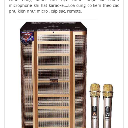
microphone khi hát karaoke....Loa cũng có kèm theo các
phụ kiện như: micro , cáp sạc, remote.