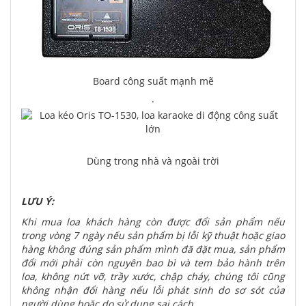
Board công suất mạnh mẽ
·
Dùng trong nhà và ngoài trời
LƯU Ý:
Khi mua loa khách hàng còn được đổi sản phẩm nếu
trong vòng 7 ngày nếu sản phẩm bị lỗi kỹ thuật hoặc giao
hàng không đúng sản phẩm mình đã đặt mua, sản phẩm
đổi mới phải còn nguyên bao bì và tem bảo hành trên
loa, không nứt vỡ, trầy xước, chập cháy, chúng tôi cũng
không nhận đổi hàng nếu lỗi phát sinh do sơ sót của
người dùng hoặc do sử dụng sai cách.