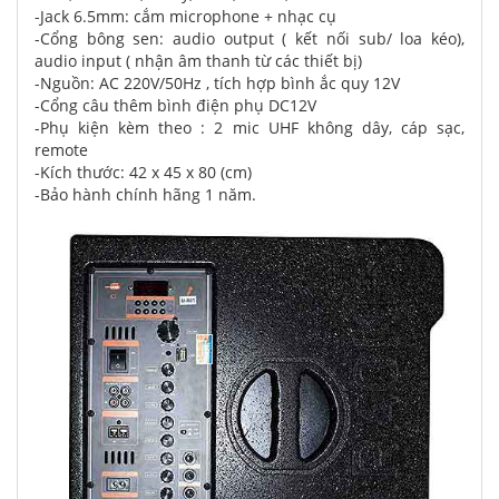
-Jack 6.5mm: cắm microphone + nhạc cụ
-Cổng bông sen: audio output ( kết nối sub/ loa kéo),
audio input ( nhận âm thanh từ các thiết bị)
-Nguồn: AC 220V/50Hz , tích hợp bình ắc quy 12V
-Cổng câu thêm bình điện phụ DC12V
-Phụ kiện kèm theo : 2 mic UHF không dây, cáp sạc,
remote
-Kích thước: 42 x 45 x 80 (cm)
-Bảo hành chính hãng 1 năm.