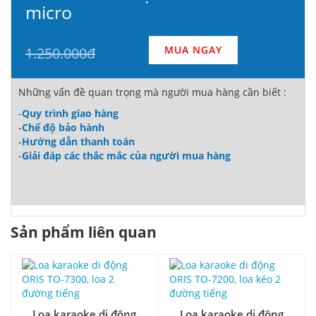
micro
MUA NGAY
1.250.000đ
Những vấn đề quan trọng mà người mua hàng cần biết :
-
Quy trình giao hàng
-
Chế độ bảo hành
-
Hướng dẫn thanh toán
-
Giải đáp các thắc mắc của người mua hàng
Sản phẩm liên quan
Loa karaoke di động
Loa karaoke di động