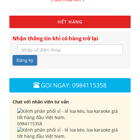
HẾT HÀNG
Nhận thông tin khi có hàng trở lại
Đăng ký
GỌI NGAY: 0984115358
Chat với nhân viên tư vấn
0984115358