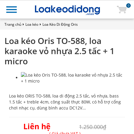
0
Trang chủ
Loa kéo
Loa Kéo Di Động Oris
Loa kéo Oris TO-588, loa
karaoke vỏ nhựa 2.5 tấc + 1
micro
Loa kéo ORIS TO-588, loa di động 2.5 tấc, vỏ nhựa, bass
1.5 tấc + treble 4cm, công suất thực 80W, có hỗ trợ cổng
chơi nhạc cụ, dùng bình accu DC12V...
Liên hệ
1.250.000₫
( Giá chưa VAT )