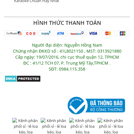
Karaoke Chuẩn Hay Nhất
HÌNH THỨC THANH TOÁN
Người đại diện: Nguyễn Hồng Nam
Chứng nhận ĐKKD số : 41L8021150 , MST: 0313921880
Cấp ngày: 19/07/2016, chi cục thuế quận 12, TPHCM
ĐC : 41/12 TCH 07, P. Trung Mỹ Tây,TPHCM .
SĐT: 0984.115.358