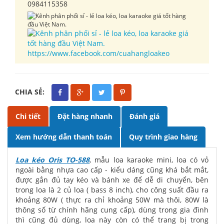
0984115358
https://www.facebook.com/cuahangloakeo
CHIA SẺ:
Chi tiết
Đặt hàng nhanh
Đánh giá
Xem hướng dẫn thanh toán
Quy trình giao hàng
Loa kéo Oris TO-588
, mẫu loa karaoke mini, loa có vỏ
ngoài bằng nhựa cao cấp - kiểu dáng cũng khá bắt mắt,
được gắn đủ tay kéo và bánh xe để dễ di chuyển, bên
trong loa là 2 củ loa ( bass 8 inch), cho công suất đầu ra
khoảng 80W ( thực ra chỉ khoảng 50W mà thôi, 80W là
thông số từ chính hãng cung cấp), dùng trong gia đình
thì cũng đủ dùng, loa này còn có thể trang bị trong