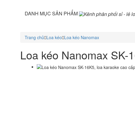
DANH MỤC SẢN PHẨM
Trang chủ
Loa kéo
Loa kéo Nanomax
Loa kéo Nanomax SK-16K