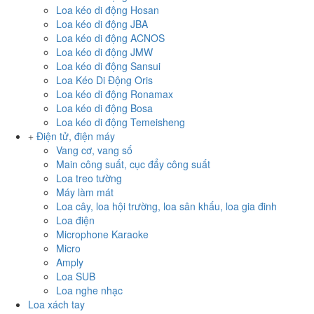
Loa kéo di động Hosan
Loa kéo di động JBA
Loa kéo di động ACNOS
Loa kéo di động JMW
Loa kéo di động Sansui
Loa Kéo Di Động Oris
Loa kéo di động Ronamax
Loa kéo di động Bosa
Loa kéo di động Temeisheng
Điện tử, điện máy
Vang cơ, vang số
Main công suất, cục đẩy công suất
Loa treo tường
Máy làm mát
Loa cây, loa hội trường, loa sân khấu, loa gia đinh
Loa điện
Microphone Karaoke
Micro
Amply
Loa SUB
Loa nghe nhạc
Loa xách tay