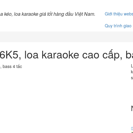
Giới thiệu webs
Quy trình giao
5, loa karaoke cao cấp, b
L
k
s