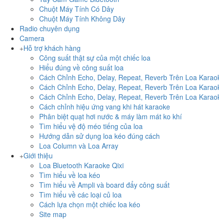
Chuột Máy Tính Có Dây
Chuột Máy Tính Không Dây
Radio chuyên dụng
Camera
Hỗ trợ khách hàng
Công suất thật sự của một chiếc loa
Hiểu đúng về công suất loa
Cách Chỉnh Echo, Delay, Repeat, Reverb Trên Loa Kara
Cách Chỉnh Echo, Delay, Repeat, Reverb Trên Loa Kara
Cách Chỉnh Echo, Delay, Repeat, Reverb Trên Loa Kara
Cách chỉnh hiệu ứng vang khi hát karaoke
Phân biệt quạt hơi nước & máy làm mát ko khí
Tìm hiểu vệ độ méo tiếng của loa
Hướng dẫn sử dụng loa kéo đúng cách
Loa Column và Loa Array
Giới thiệu
Loa Bluetooth Karaoke Qixi
Tìm hiểu về loa kéo
Tìm hiểu về Ampli và board đẩy công suất
Tìm hiểu về các loại củ loa
Cách lựa chọn một chiếc loa kéo
Site map