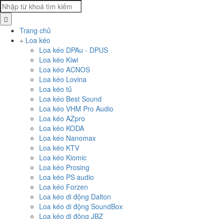
Trang chủ
Loa kéo
Loa kéo DPAu - DPUS
Loa kéo Kiwi
Loa kéo ACNOS
Loa kéo Lovina
Loa kéo tủ
Loa kéo Best Sound
Loa kéo VHM Pro Audio
Loa kéo AZpro
Loa kéo KODA
Loa kéo Nanomax
Loa kéo KTV
Loa kéo Kiomic
Loa kéo Prosing
Loa kéo PS audio
Loa kéo Forzen
Loa kéo di động Dalton
Loa kéo di động SoundBox
Loa kéo di động JBZ