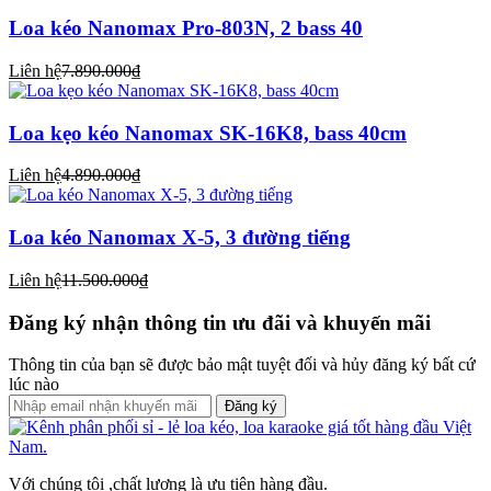
Loa kéo Nanomax Pro-803N, 2 bass 40
Liên hệ
7.890.000₫
Loa kẹo kéo Nanomax SK-16K8, bass 40cm
Liên hệ
4.890.000₫
Loa kéo Nanomax X-5, 3 đường tiếng
Liên hệ
11.500.000₫
Đăng ký nhận thông tin ưu đãi và khuyến mãi
Thông tin của bạn sẽ được bảo mật tuyệt đối và hủy đăng ký bất cứ
lúc nào
Đăng ký
Với chúng tôi ,chất lượng là ưu tiên hàng đầu.