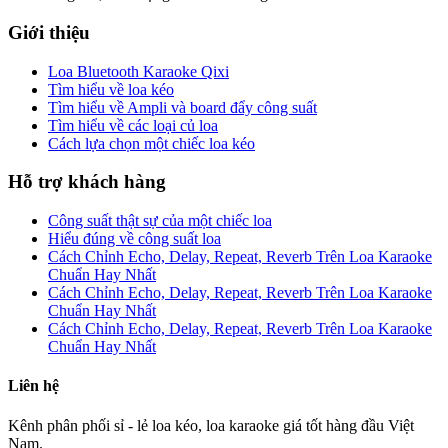
Giới thiệu
Loa Bluetooth Karaoke Qixi
Tìm hiểu về loa kéo
Tìm hiểu về Ampli và board đẩy công suất
Tìm hiểu về các loại củ loa
Cách lựa chọn một chiếc loa kéo
Hỗ trợ khách hàng
Công suất thật sự của một chiếc loa
Hiểu đúng về công suất loa
Cách Chỉnh Echo, Delay, Repeat, Reverb Trên Loa Karaoke
Chuẩn Hay Nhất
Cách Chỉnh Echo, Delay, Repeat, Reverb Trên Loa Karaoke
Chuẩn Hay Nhất
Cách Chỉnh Echo, Delay, Repeat, Reverb Trên Loa Karaoke
Chuẩn Hay Nhất
Liên hệ
Kênh phân phối sỉ - lẻ loa kéo, loa karaoke giá tốt hàng đầu Việt
Nam.