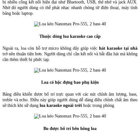
bị nhiều cổng kết nối hiện đại như Bluetooth, USB, thẻ nhớ và jack AUX.
Nhờ đó người dùng có thể phát nhạc nhanh chóng từ điện thoại, máy tính
bảng hoặc laptop.
Thuộc dòng loa karaoke cao cấp
Ngoài ra, loa còn hỗ trợ micro không dây giúp việc
hát karaoke tại nhà
trở nên thuận tiện hơn. Người dùng chỉ cần kết nối và bắt đầu hát mà không
cần thêm thiết bị phức tạp.
Loa có hộc đựng bao phụ kiện
Bảng điều khiển được bố trí trực quan với các nút chỉnh âm lượng, bass,
treble và echo. Điều này giúp người dùng dễ dàng điều chỉnh chất âm theo
sở thích khi sử dụng
loa karaoke ngoài trời
hoặc trong phòng.
Bo được bố trí bên hông loa