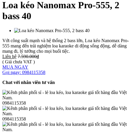
Loa kéo Nanomax Pro-555, 2
bass 40
Với công suất mạnh và hệ thống 2 bass lớn, Loa kéo Nanomax Pro-
555 mang đến trải nghiệm loa karaoke di động sống động, dễ dàng
mang đi, lý tưởng cho mọi buổi tiệc.
Liên hệ
7.590.000₫
( Giá chưa VAT )
MUA NGAY
Gọi ngay: 0984115358
Chat với nhân viên tư vấn
0984115358
0984115358