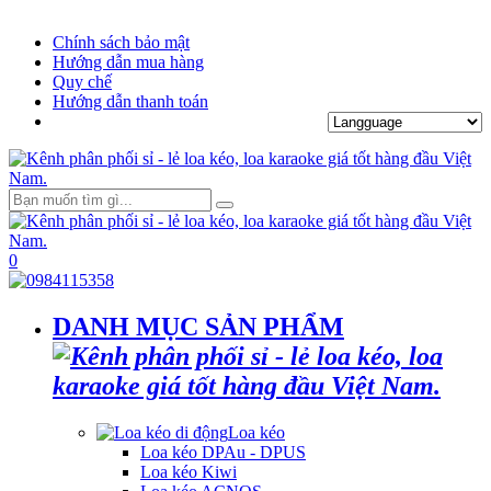
Chính sách bảo mật
Hướng dẫn mua hàng
Quy chế
Hướng dẫn thanh toán
0
DANH MỤC SẢN PHẨM
Loa kéo
Loa kéo DPAu - DPUS
Loa kéo Kiwi