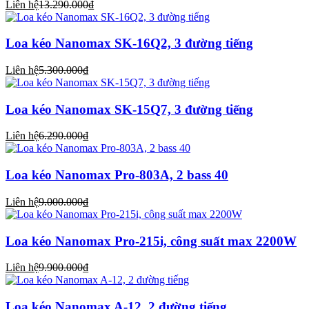
Liên hệ
13.290.000₫
Loa kéo Nanomax SK-16Q2, 3 đường tiếng
Liên hệ
5.300.000₫
Loa kéo Nanomax SK-15Q7, 3 đường tiếng
Liên hệ
6.290.000₫
Loa kéo Nanomax Pro-803A, 2 bass 40
Liên hệ
9.000.000₫
Loa kéo Nanomax Pro-215i, công suất max 2200W
Liên hệ
9.900.000₫
Loa kéo Nanomax A-12, 2 đường tiếng