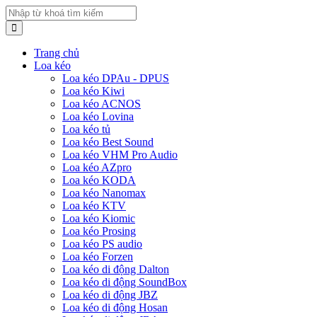
Trang chủ
Loa kéo
Loa kéo DPAu - DPUS
Loa kéo Kiwi
Loa kéo ACNOS
Loa kéo Lovina
Loa kéo tủ
Loa kéo Best Sound
Loa kéo VHM Pro Audio
Loa kéo AZpro
Loa kéo KODA
Loa kéo Nanomax
Loa kéo KTV
Loa kéo Kiomic
Loa kéo Prosing
Loa kéo PS audio
Loa kéo Forzen
Loa kéo di động Dalton
Loa kéo di động SoundBox
Loa kéo di động JBZ
Loa kéo di động Hosan