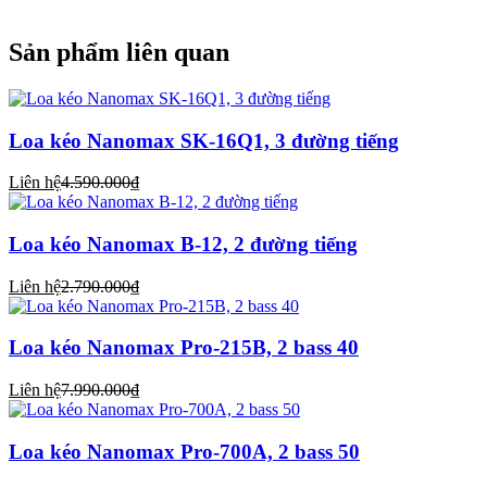
Sản phẩm liên quan
Loa kéo Nanomax SK-16Q1, 3 đường tiếng
Liên hệ
4.590.000₫
Loa kéo Nanomax B-12, 2 đường tiếng
Liên hệ
2.790.000₫
Loa kéo Nanomax Pro-215B, 2 bass 40
Liên hệ
7.990.000₫
Loa kéo Nanomax Pro-700A, 2 bass 50