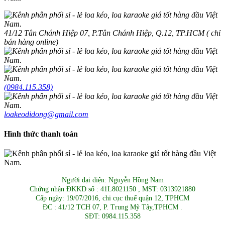
41/12 Tân Chánh Hiệp 07, P.Tân Chánh Hiệp, Q.12, TP.HCM ( chỉ
bán hàng online)
(0984.115.358)
loakeodidong@gmail.com
Hình thức thanh toán
Người đại diện: Nguyễn Hồng Nam
Chứng nhận ĐKKD số : 41L8021150 , MST: 0313921880
Cấp ngày: 19/07/2016, chi cục thuế quận 12, TPHCM
ĐC : 41/12 TCH 07, P. Trung Mỹ Tây,TPHCM .
SĐT: 0984.115.358