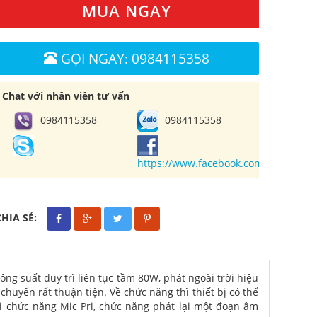
MUA NGAY
GỌI NGAY: 0984115358
Chat với nhân viên tư vấn
0984115358
0984115358
https://www.facebook.com/cuahangl
CHIA SẺ:
ông suất duy trì liên tục tầm 80W, phát ngoài trời hiệu
huyển rất thuận tiện. Về chức năng thì thiết bị có thế
với chức năng Mic Pri, chức năng phát lại một đoạn âm