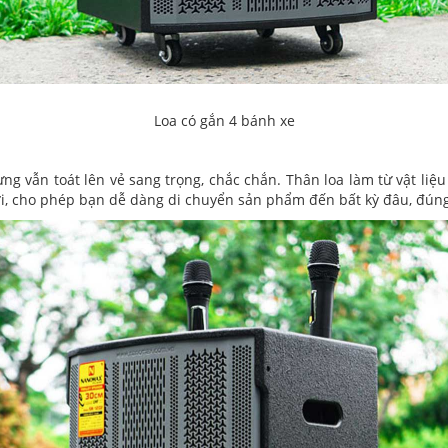
Loa có gắn 4 bánh xe
 vẫn toát lên vẻ sang trọng, chắc chắn. Thân loa làm từ vật liệu 
lợi, cho phép bạn dễ dàng di chuyển sản phẩm đến bất kỳ đâu, đúng