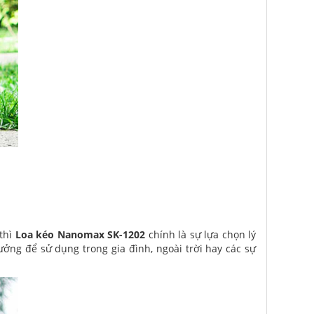
 thì
Loa kéo Nanomax SK-1202
chính là sự lựa chọn lý
ởng để sử dụng trong gia đình, ngoài trời hay các sự