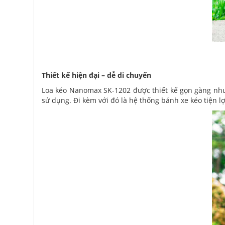
Thiết kế hiện đại – dễ di chuyển
Loa kéo Nanomax SK-1202 được thiết kế gọn gàng nhưng
sử dụng. Đi kèm với đó là hệ thống bánh xe kéo tiện 