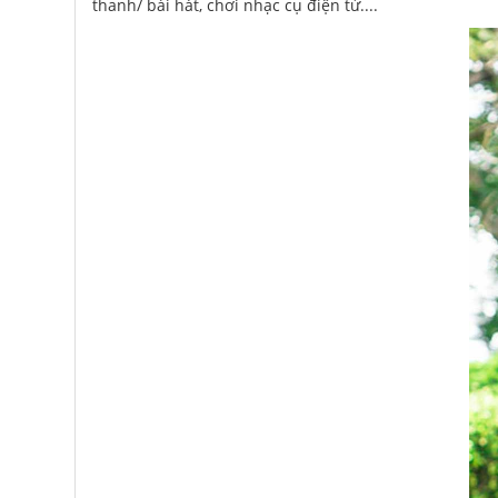
thanh/ bài hát, chơi nhạc cụ điện tử....