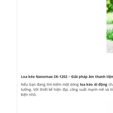
Loa kéo Nanomax SK-1202 – Giải pháp âm thanh tiện
Nếu bạn đang tìm kiếm một dòng
loa kéo di động
chấ
tưởng. Với thiết kế hiện đại, công suất mạnh mẽ và 
kiện nhỏ.