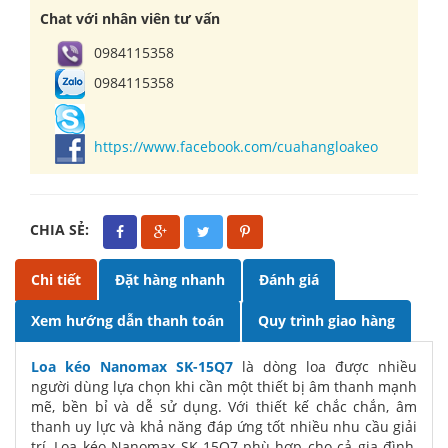
Chat với nhân viên tư vấn
0984115358
0984115358
https://www.facebook.com/cuahangloakeo
CHIA SẺ:
Chi tiết
Đặt hàng nhanh
Đánh giá
Xem hướng dẫn thanh toán
Quy trình giao hàng
Loa kéo Nanomax SK-15Q7
là dòng loa được nhiều
người dùng lựa chọn khi cần một thiết bị âm thanh mạnh
mẽ, bền bỉ và dễ sử dụng. Với thiết kế chắc chắn, âm
thanh uy lực và khả năng đáp ứng tốt nhiều nhu cầu giải
trí, Loa kéo Nanomax SK-15Q7 phù hợp cho cả gia đình,