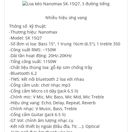
Nhiều hiệu ứng vang
Thông số kỹ thuật:
-Thương hiệu: Nanomax
-Model: SK 15Q7
-Số đơn vị loa: Bass 15", 1 trung 16cm (6.5"), 1 treble 350
-Công suất RMS: ~150W
-Dải tần hoạt động: 20Hz-20KHz
-Tổng công suất: 1150W
-Chất liệu thùng loa: gỗ ép sơn chống trầy
-Bluetooth 6.2
-TWS: kết nối bluetooth 2 loa với nhau
-Cổng cắm usb: chơi nhạc mp3
-Cổng cắm Micro có dây (Jack 6.5 li)
-Chỉnh mic: V Mic, Mic Bass, Mic Mid, Mic Treble
-Hiệu ứng vang: Echo, Delay, Repeat, Reverb
-Chỉnh nhạc: V Music, Bass, Treble
-Cổng cắm Guitar (Jack 6.5 li)
-GT Vol: chỉnh âm lượng nhạc cụ
-Kết nối thiết bị ngoài (Đầu đĩa, TV, ...): Optical