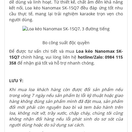
dễ dùng và linh hoạt. Từ thiết kế, chất âm đến khả năng
kết nối, Loa kéo Nanomax SK-15Q7 đều đáp ứng tốt nhu
cầu thực tế, mang lại trải nghiệm karaoke trọn vẹn cho
người dùng.
Bo công suất độc quyền
Để được tư vấn chi tiết và mua
Loa kéo Nanomax SK-
15Q7
chính hãng, vui lòng liên hệ
hotline/Zalo: 0984 115
358
để nhận giá tốt và hỗ trợ nhanh chóng.
LƯU Ý:
Khi mua loa khách hàng còn được đổi sản phẩm nếu
trong vòng 7 ngày nếu sản phẩm bị lỗi kỹ thuật hoặc giao
hàng không đúng sản phẩm mình đã đặt mua, sản phẩm
đổi mới phải còn nguyên bao bì và tem bảo hành trên
loa, không nứt vỡ, trầy xước, chập cháy, chúng tôi cũng
không nhận đổi hàng nếu lỗi phát sinh do sơ sót của
người dùng hoặc do sử dụng sai cách.