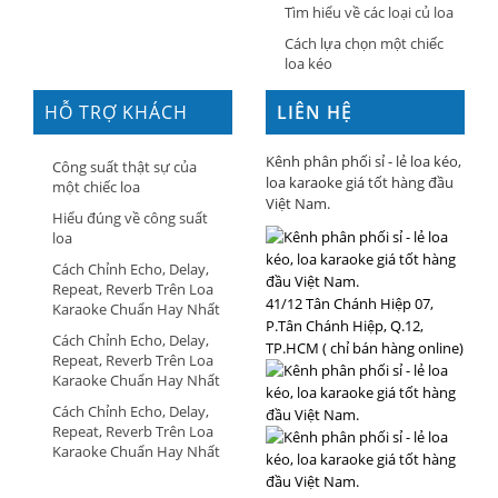
Tìm hiểu về các loại củ loa
Cách lựa chọn một chiếc
loa kéo
HỖ TRỢ KHÁCH
LIÊN HỆ
HÀNG
Kênh phân phối sỉ - lẻ loa kéo,
Công suất thật sự của
loa karaoke giá tốt hàng đầu
một chiếc loa
Việt Nam.
Hiểu đúng về công suất
loa
Cách Chỉnh Echo, Delay,
Repeat, Reverb Trên Loa
41/12 Tân Chánh Hiệp 07,
Karaoke Chuẩn Hay Nhất
P.Tân Chánh Hiệp, Q.12,
Cách Chỉnh Echo, Delay,
TP.HCM ( chỉ bán hàng online)
Repeat, Reverb Trên Loa
Karaoke Chuẩn Hay Nhất
Cách Chỉnh Echo, Delay,
Repeat, Reverb Trên Loa
Karaoke Chuẩn Hay Nhất