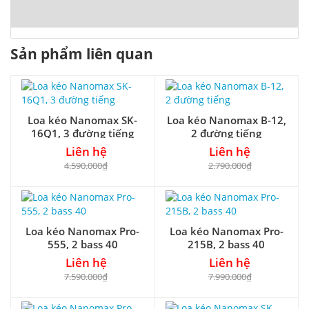
Sản phẩm liên quan
Loa kéo Nanomax SK-
Loa kéo Nanomax B-12,
16Q1, 3 đường tiếng
2 đường tiếng
Liên hệ
Liên hệ
4.590.000₫
2.790.000₫
Loa kéo Nanomax Pro-
Loa kéo Nanomax Pro-
555, 2 bass 40
215B, 2 bass 40
Liên hệ
Liên hệ
7.590.000₫
7.990.000₫