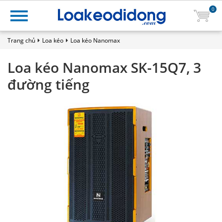
0
Trang chủ
Loa kéo
Loa kéo Nanomax
Loa kéo Nanomax SK-15Q7, 3
đường tiếng