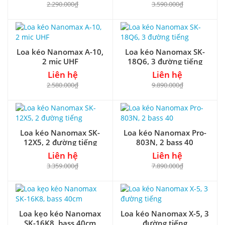
2.290.000₫
3.590.000₫
Loa kéo Nanomax A-10,
Loa kéo Nanomax SK-
2 mic UHF
18Q6, 3 đường tiếng
Liên hệ
Liên hệ
2.580.000₫
9.890.000₫
Loa kéo Nanomax SK-
Loa kéo Nanomax Pro-
12X5, 2 đường tiếng
803N, 2 bass 40
Liên hệ
Liên hệ
3.359.000₫
7.890.000₫
Loa kẹo kéo Nanomax
Loa kéo Nanomax X-5, 3
SK-16K8, bass 40cm
đường tiếng