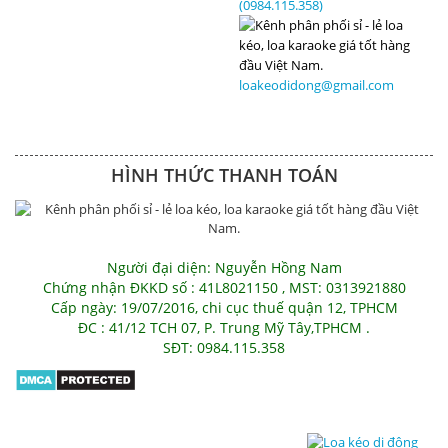
(0984.115.358)
loakeodidong@gmail.com
HÌNH THỨC THANH TOÁN
Người đại diện: Nguyễn Hồng Nam
Chứng nhận ĐKKD số : 41L8021150 , MST: 0313921880
Cấp ngày: 19/07/2016, chi cục thuế quận 12, TPHCM
ĐC : 41/12 TCH 07, P. Trung Mỹ Tây,TPHCM .
SĐT: 0984.115.358