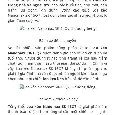
trong nhà và ngoài trời
cho các buổi tiệc, họp mặt, bán
hàng lưu động. Pin dung lượng cao giúp Loa kéo
Nanomax SK-15Q7 hoạt động liên tục nhiều giờ, không lo
gián đoạn cuộc vui.
Bánh xe để di chuyển
So với nhiều sản phẩm cùng phân khúc,
Loa kéo
Nanomax SK-15Q7
được đánh giá cao về độ ổn định và
tuổi thọ. Người dùng ít gặp tình trạng rè loa hay giảm
chất lượng âm thanh sau thời gian dài sử dụng. Chính vì
vậy, Loa kéo Nanomax SK-15Q7 không chỉ phù hợp cho
giải trí gia đình mà còn được nhiều người kinh doanh lựa
chọn như một chiếc
loa kẹo kéo
bền bỉ, dễ vận hành.
Loa kèm 2 micro ko dây
Tổng thể,
Loa kéo Nanomax SK-15Q7
là giải pháp âm
thanh toàn diện cho những ai cần một chiếc loa mạnh,