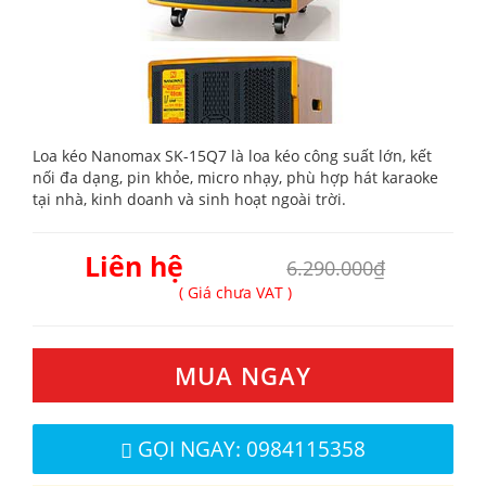
Loa kéo Nanomax SK-15Q7 là loa kéo công suất lớn, kết
nối đa dạng, pin khỏe, micro nhạy, phù hợp hát karaoke
tại nhà, kinh doanh và sinh hoạt ngoài trời.
Liên hệ
6.290.000₫
( Giá chưa VAT )
MUA NGAY
GỌI NGAY: 0984115358