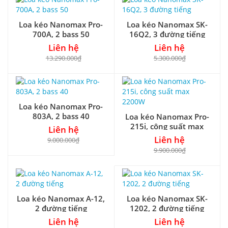
Loa kéo Nanomax Pro-
Loa kéo Nanomax SK-
700A, 2 bass 50
16Q2, 3 đường tiếng
Liên hệ
Liên hệ
13.290.000₫
5.300.000₫
Loa kéo Nanomax Pro-
803A, 2 bass 40
Loa kéo Nanomax Pro-
215i, công suất max
Liên hệ
2200W
Liên hệ
9.000.000₫
9.900.000₫
Loa kéo Nanomax A-12,
Loa kéo Nanomax SK-
2 đường tiếng
1202, 2 đường tiếng
Liên hệ
Liên hệ