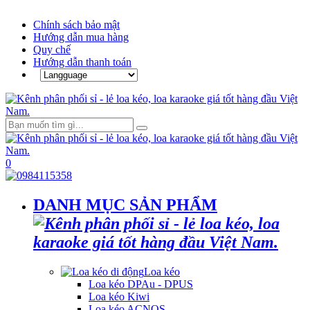
Chính sách bảo mật
Hướng dẫn mua hàng
Quy chế
Hướng dẫn thanh toán
0
DANH MỤC SẢN PHẨM
Loa kéo
Loa kéo DPAu - DPUS
Loa kéo Kiwi
Loa kéo ACNOS