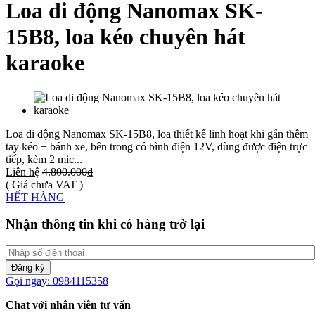
Loa di động Nanomax SK-
15B8, loa kéo chuyên hát
karaoke
Loa di động Nanomax SK-15B8, loa thiết kế linh hoạt khi gắn thêm
tay kéo + bánh xe, bên trong có bình điện 12V, dùng được điện trực
tiếp, kèm 2 mic...
Liên hệ
4.800.000₫
( Giá chưa VAT )
HẾT HÀNG
Nhận thông tin khi có hàng trở lại
Đăng ký
Gọi ngay: 0984115358
Chat với nhân viên tư vấn