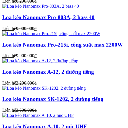
Liên hệ
6.290.000₫
Loa kéo Nanomax Pro-803A, 2 bass 40
Liên hệ
9.000.000₫
Loa kéo Nanomax Pro-215i, công suất max 2200W
Liên hệ
9.900.000₫
Loa kéo Nanomax A-12, 2 đường tiếng
Liên hệ
2.290.000₫
Loa kéo Nanomax SK-1202, 2 đường tiếng
Liên hệ
3.590.000₫
Loa kéo Nanomax A-10, 2 mic UHF