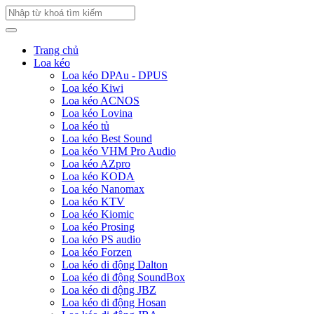
Trang chủ
Loa kéo
Loa kéo DPAu - DPUS
Loa kéo Kiwi
Loa kéo ACNOS
Loa kéo Lovina
Loa kéo tủ
Loa kéo Best Sound
Loa kéo VHM Pro Audio
Loa kéo AZpro
Loa kéo KODA
Loa kéo Nanomax
Loa kéo KTV
Loa kéo Kiomic
Loa kéo Prosing
Loa kéo PS audio
Loa kéo Forzen
Loa kéo di động Dalton
Loa kéo di động SoundBox
Loa kéo di động JBZ
Loa kéo di động Hosan