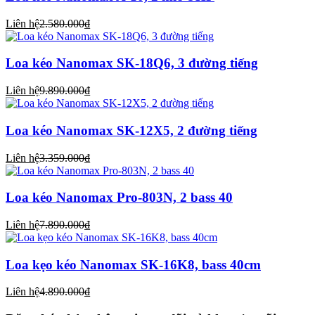
Liên hệ
2.580.000₫
Loa kéo Nanomax SK-18Q6, 3 đường tiếng
Liên hệ
9.890.000₫
Loa kéo Nanomax SK-12X5, 2 đường tiếng
Liên hệ
3.359.000₫
Loa kéo Nanomax Pro-803N, 2 bass 40
Liên hệ
7.890.000₫
Loa kẹo kéo Nanomax SK-16K8, bass 40cm
Liên hệ
4.890.000₫