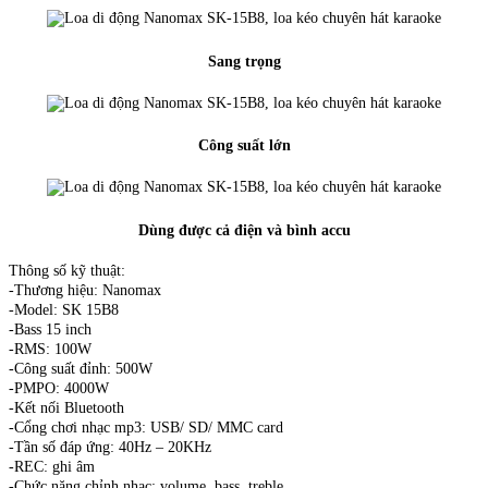
Sang trọng
Công suất lớn
Dùng được cả điện và bình accu
Thông số kỹ thuật:
-Thương hiệu: Nanomax
-Model: SK 15B8
-Bass 15 inch
-RMS: 100W
-Công suất đỉnh: 500W
-PMPO: 4000W
-Kết nối Bluetooth
-Cổng chơi nhạc mp3: USB/ SD/ MMC card
-Tần số đáp ứng: 40Hz – 20KHz
-REC: ghi âm
-Chức năng chỉnh nhạc: volume, bass, treble