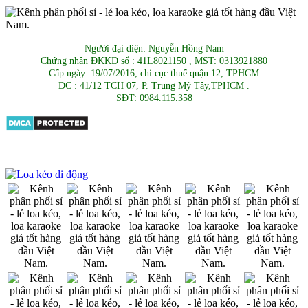
Người đại diện: Nguyễn Hồng Nam
Chứng nhận ĐKKD số : 41L8021150 , MST: 0313921880
Cấp ngày: 19/07/2016, chi cục thuế quận 12, TPHCM
ĐC : 41/12 TCH 07, P. Trung Mỹ Tây,TPHCM .
SĐT: 0984.115.358