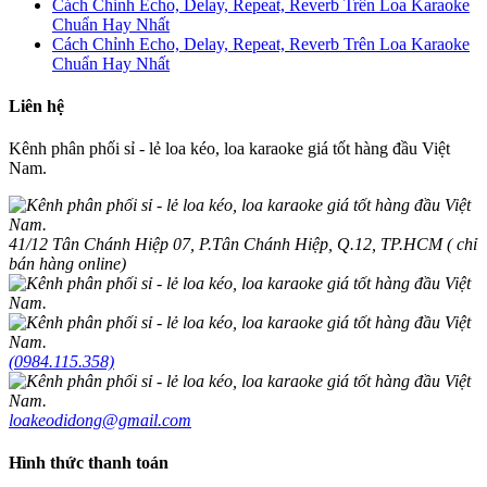
Cách Chỉnh Echo, Delay, Repeat, Reverb Trên Loa Karaoke
Chuẩn Hay Nhất
Cách Chỉnh Echo, Delay, Repeat, Reverb Trên Loa Karaoke
Chuẩn Hay Nhất
Liên hệ
Kênh phân phối sỉ - lẻ loa kéo, loa karaoke giá tốt hàng đầu Việt
Nam.
41/12 Tân Chánh Hiệp 07, P.Tân Chánh Hiệp, Q.12, TP.HCM ( chỉ
bán hàng online)
(0984.115.358)
loakeodidong@gmail.com
Hình thức thanh toán